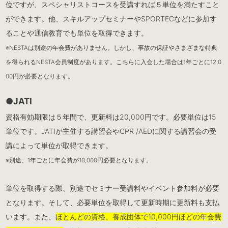
位ですが、スペシャリストコースを受講すれば５単位を満たすこと
ができます。他、スキルアップセミナーやSPORTECなどに参加す
ることや通信教育でも単位を取得できます。
※NESTAは別途の年会費がありません。しかし、事故の保証やさまざまな特典
を得られるNESTA会員制度があります。こちらに入会した場合は1年ごとに12,0
00円が必要となります。
●JATI
資格有効期限は５年間で、更新料は20,000円です。必要単位は15
単位です。JATIが主催する講習会やCPR /AEDに関する講習会の受
講によって単位が取得できます。
※別途、1年ごとに年会費が10,000円必要となります。
単位を取得する際、別途でセミナー受講料やイベント参加料が必要
となります。そして、必要単位を取得して更新時期に更新料も支払
います。また、
ほとんどの資格、養成団体で10,000円ほどの年会費