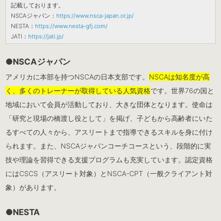
記載しております。
NSCAジャパン：
https://www.nsca-japan.or.jp/
NESTA：
https://www.nesta-gfj.com/
JATI：
https://jati.jp/
●NSCAジャパン
アメリカに本部を持つNSCAの日本支部です。
NSCAは知名度が高
く、多くのトレーナーが取得している人気資格
です。世界76の国と
地域において会員が活動しており、大きな団体となります。使命は
「研究と現場の橋渡し役として」を掲げ、子どもから高齢者にいた
るすべての人々から、アスリートまで指導できるスキルを身に付け
られます。また、NSCAジャパンコーチコースという、段階的に実
技や理論を習得できる支援プログラムも充実しています。認定資格
にはCSCS（アスリート対象）とNSCA-CPT（一般クライアント対
象）があります。
●NESTA