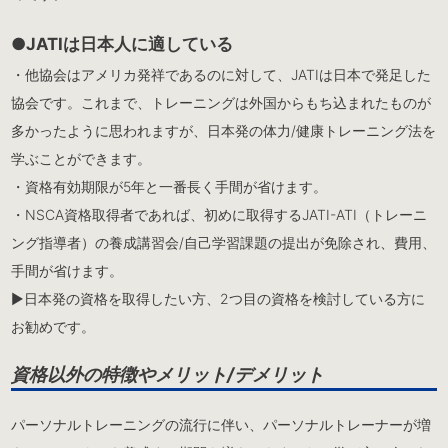
●JATIは日本人に適している
・他協会はアメリカ発祥であるのに対して、JATIは日本で発足した
協会です。これまで、トレーニングは外国からもち込まれたものが
多かったように思われますが、日本発の体力/健康トレーニング法を
学ぶことができます。
・資格有効期限が5年と一番長く手間が省けます。
・NSCA資格取得者であれば、初めに取得するJATI-ATI（トレーニ
ング指導者）の養成講習会/自己学習課題の提出が免除され、費用、
手間が省けます。
▶︎日本発の資格を取得したい方、2つ目の資格を検討している方に
お勧めです。
資格以外の特徴やメリット/デメリット
パーソナルトレーニングの流行に伴い、パーソナルトレーナーが増