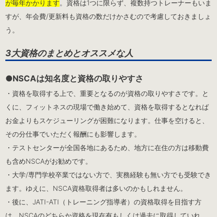
が毎年かかります
。資格は1つに限らず、複数持つトレーナーもいま
すが、年会費/更新料も資格の数だけかさむので考慮しておきましょ
う。
3大資格のまとめとオススメな人
●NSCAは知名度と資格の取りやすさ
・資格を取得する上で、重要となるのが資格の取りやすさです。と
くに、フィットネスの現場で働き始めて、資格を取得するとなれば
お金よりもスケジューリングが困難になります。仕事を空けると、
その分仕事でいただく報酬にも影響します。
・テストセンターが全国各地にあるため、地方に在住の方は移動費
も含めNSCAがお勧めです。
・大学/専門学校卒業ではない方で、実務経験も無い方でも受験でき
ます。ゆえに、NSCA資格取得者は多いのかもしれません。
・後に、JATI-ATI（トレーニング指導者）の資格取得を目指す方
は、NSCAのどちらか資格を現在有もしくは過去に取得していれ