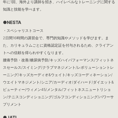
年に1回、海外より講師を招き、ハイレベルなトレーニングに関する
知識と技能を学べます。
●NESTA
・スペシャリストコース
2日間16時間の講習会で、専門的知識やメソッドを学びます。ま
た、カリキュラムごとに資格認定証を付与されるため、クライアン
トへの信頼を得られやすくなります。
腰痛予防・改善/糖尿病予防/キッズハイパフォーマンス/フィットネ
スセールス/スイミング/クラブマネジメント/レボリューショントレ
ーニング/キッズカーディオ&ウェイト/キッズコーディネーション/
ウエイトマネジメント/シニア/カーディオ/ダイハード/ダイエット&
ビューティー/ウィメン45/メンタル/フィットネスニュートリショ
ン/テニスコンディショニング/ゴルフコンディショニング/パワーサ
プリメント
●JATI