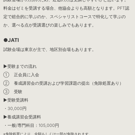
料金はゼミを受講する場合、他協会よりも高額となります。PFT認
定で総合的に学ぶのか、スペシャリストコースで特化して学ぶの
か、選べる点が受講選びの楽しみでもあります。
●JATI
試験会場は東京が主で、地区別会場もあります。
▶︎受験までの流れ
① 正会員に入会
② 養成講習会の受講および学習課題の提出（免除処置あり）
③ 受験
▶︎受験受講料
・30,000円
▶︎養成講習会受講料
・一般/専門科目：105,000円
※免除処置により、全額もしくは一部が免除されます。