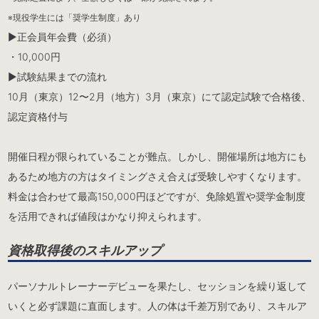
※現役学生には「奨学生制度」あり
▶︎正会員年会費（必須）
・10,000円
▶︎試験結果までの流れ
10月（東京）12〜2月（地方）3月（東京）にて認定試験で合格後、
認定資格付与
開催日程が限られていることが難点。しかし、開催場所は地方にも
あるため地方の方はタイミングさえ合えば受験しやすくなります。
料金は合わせて最高150,000円ほどですが、免除処置や奨学金制度
を活用できれば値段はかなり抑えられます。
資格取得後のスキルアップ
パーソナルトレーナーデビューを果たし、セッションを繰り返して
いくと必ず課題に直面します。人の体は千差万別であり、スキルア