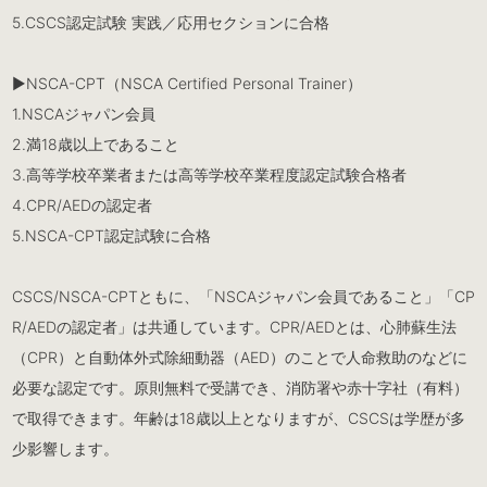
5.CSCS認定試験 実践／応用セクションに合格
▶︎NSCA-CPT（NSCA Certified Personal Trainer）
1.NSCAジャパン会員
2.満18歳以上であること
3.高等学校卒業者または高等学校卒業程度認定試験合格者
4.CPR/AEDの認定者
5.NSCA-CPT認定試験に合格
CSCS/NSCA-CPTともに、「NSCAジャパン会員であること」「CP
R/AEDの認定者」は共通しています。CPR/AEDとは、心肺蘇生法
（CPR）と自動体外式除細動器（AED）のことで人命救助のなどに
必要な認定です。原則無料で受講でき、消防署や赤十字社（有料）
で取得できます。年齢は18歳以上となりますが、CSCSは学歴が多
少影響します。