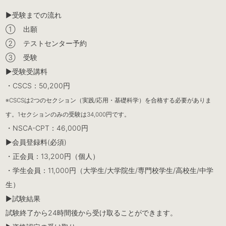
▶︎受験までの流れ
① 出願
② テストセンター予約
③ 受験
▶︎受験受講料
・CSCS：50,200円
※CSCSは2つのセクション（実践/応用・基礎科学）を合格する必要がありま
す。1セクションのみの受験は34,000円です。
・NSCA-CPT：46,000円
▶︎会員登録料(必須)
・正会員：13,200円（個人）
・学生会員：11,000円（大学生/大学院生/専門校学生/高校生/中学
生）
▶︎試験結果
試験終了から24時間後から受け取ることができます。