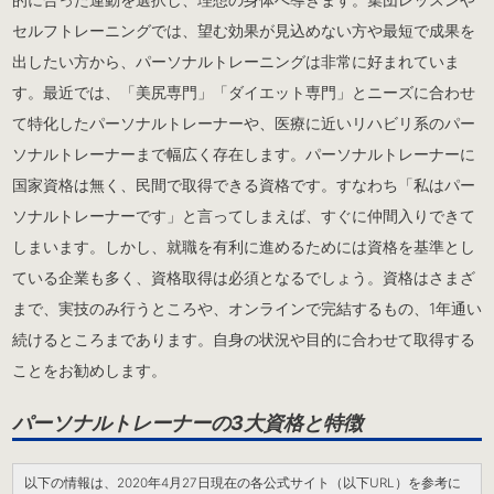
セルフトレーニングでは、望む効果が見込めない方や最短で成果を
出したい方から、パーソナルトレーニングは非常に好まれていま
す。最近では、「美尻専門」「ダイエット専門」とニーズに合わせ
て特化したパーソナルトレーナーや、医療に近いリハビリ系のパー
ソナルトレーナーまで幅広く存在します。パーソナルトレーナーに
国家資格は無く、民間で取得できる資格です。すなわち「私はパー
ソナルトレーナーです」と言ってしまえば、すぐに仲間入りできて
しまいます。しかし、就職を有利に進めるためには資格を基準とし
ている企業も多く、資格取得は必須となるでしょう。資格はさまざ
まで、実技のみ行うところや、オンラインで完結するもの、1年通い
続けるところまであります。自身の状況や目的に合わせて取得する
ことをお勧めします。
パーソナルトレーナーの3大資格と特徴
以下の情報は、2020年4月27日現在の各公式サイト（以下URL）を参考に