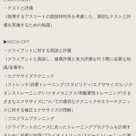
・テストと評価
（指導するアスリートの競技特性等を考慮した、適切なテストと評
価を実施するための知識）
▶︎NSCA-CPT
・クライアントに対する面談と評価
（クライアントと面談し、健康評価と体力評価を行う際に必要な知
識/栄養学）
・エクササイズテクニック
（ストレッチ/自重トレーニング/スタビリティ/エクササイズ/レジス
タンストレーニング/バイオメカニクス/有酸素性トレーニング/さま
ざまなエクササイズについての適切なテクニックやエラーテクニッ
クに対する修正エクササイズの理解）
・プログラムプランニング
（クライアントのニーズに合ったトレーニングプログラムを計画す
るために必要な知識/プライオメトリック/スピードトレーニング/基