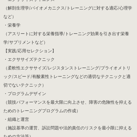
（解剖生理学/バイオメカニクス/トレーニングに対する適応/心理学
など）
・栄養学
（アスリートに対する栄養指導/トレーニング効果を引き出す栄養
学/サプリメントなど）
【実践/応用セレクション】
・エクササイズテクニック
（柔軟性エクササイズ/レジスタンストレーニング/プライオメトリ
ック/スピード/有酸素性トレーニングなどの適切なテクニックと適
切でないテクニック）
・プログラムデザイン
（競技パフォーマンスを最大限に向上させ、障害の危険性を抑える
ためのトレーニングプログラムの作成）
・組織と運営
（施設基準の運営、訴訟問題や法的責任のリスクを最小限に抑える
ための方法等）