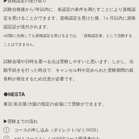
▶︎資格認定の受け取り
試験合格後から1年以内に、各認定の条件を満たすことにより資格認
定を受けることができます。資格認定を受けた後、1ヶ月以内に資格
認定証が送付されます。
※試験に合格しても資格認定を受けるまでは、「資格認定者」として活動する
ことはできません。
試験会場や日時を選べる点は受験しやすいと思います。しかし、出
願手続きを行った時点で、キャンセル料や定められた受験期間の延
長料が発生するため注意が必要です。
●NESTA
東京/名古屋/大阪の指定の会場にて受験ができます。
▶︎受験までの流れ
① コースの申し込み（ダイレクト/ゼミ/WEB）
② ※ゼミコースもしくはWEBコース受講者のみ