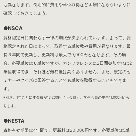
も異なります。長期的に費用や単位取得など困難にならないように
確認しておきましょう。
●NSCA
資格認定日に関わらず一律の期限が決まられています。よって、資
格認定された日によって、取得する単位数や費用が異なります。最
長３年間で更新し、更新料は最大で9,000円となります。その場
合、必要単位は６単位ですが、カンファレンスに2日間参加すれば2
単位取得でき、それほど難易度は高くありません。また、規定のセ
ミナーやクイズに回答することでも単位を取得することもできま
す。
※別途、1年ごとに年会費が13,200円（正会員）、学生会員の場合11,000円かか
ります。
●NESTA
資格有効期限は4年間で、更新料は20,000円です。必要単位は5単