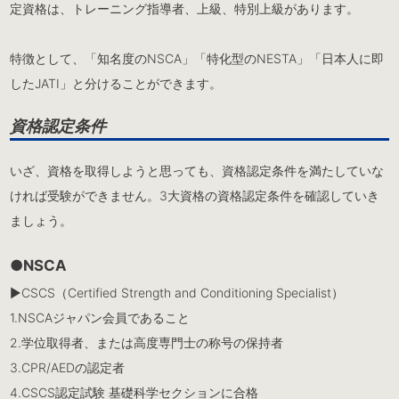
定資格は、トレーニング指導者、上級、特別上級があります。
特徴として、「知名度のNSCA」「特化型のNESTA」「日本人に即
したJATI」と分けることができます。
資格認定条件
いざ、資格を取得しようと思っても、資格認定条件を満たしていな
ければ受験ができません。3大資格の資格認定条件を確認していき
ましょう。
●NSCA
▶︎CSCS（Certified Strength and Conditioning Specialist）
1.NSCAジャパン会員であること
2.学位取得者、または高度専門士の称号の保持者
3.CPR/AEDの認定者
4.CSCS認定試験 基礎科学セクションに合格