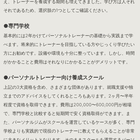
え、トレーナーを養成する期間も増えてきました。学び方は人それ
それであるため、選択肢の1つとしてご確認ください。
●専門学校
基本的には2年かけてパーソナルトレーナーの基礎から実践まで学
べます。将来的にトレーナーを目指している方やじっくり学びたい
方にお勧めです。設備や環境も十分に整っています。しかし、時間
がかかることと費用はそれなりにかかることがデメリットです。
●パーソナルトレーナー向け養成スクール
上記の3大資格を含め、さまざまな団体があります。就職支援や独
立までのアドバイスをしてくれるところもあります。2ヶ月〜半年
程度で資格を取得できます。費用は200,000〜600,000円が相場
で、専門学校と比較すると短期間で安く資格取得ができます。ま
た、パーソナルジムがスクールを運営しているケースが多く、専門
学校よりも実践的で現役のトレーナーに教えてもらえることが非常
に大きなメリットとなります。そのままスクールを運営するパーソ