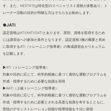
す。また、NESTAでは特化型のスペシャリスト資格が多数あり、ト
レーナー活動の目的が明確な方はそちらをお勧めします。
●JATI
認定資格はATI/AATI/SATIとあります。原則、資格を取得するため
には講習会への参加が条件となります。認定資格3種の概要と初め
に取得するATI（トレーニング指導者）の養成講習会カリキュラム
を記載します。
▶︎ATI（トレーニング指導者）
対象や目的に応じて、科学的根拠に基づく適切な運動プログラムを
作成・指導するために必要な知識を習得
▶︎AATI（上級トレーニング指導者）
対象や目的に応じて、科学的根拠に基づく適切な運動プログラムを
作成・指導するために必要とされる高度な知識を有するとともに、
実技のデモンストレーション技能や指導技能を十分に習得