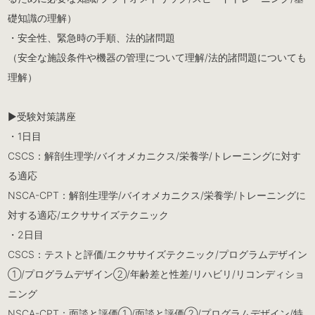
礎知識の理解）
・安全性、緊急時の手順、法的諸問題
（安全な施設条件や機器の管理について理解/法的諸問題についても
理解）
▶︎受験対策講座
・1日目
CSCS：解剖生理学/バイオメカニクス/栄養学/トレーニングに対す
る適応
NSCA-CPT：解剖生理学/バイオメカニクス/栄養学/トレーニングに
対する適応/エクササイズテクニック
・2日目
CSCS：テストと評価/エクササイズテクニック/プログラムデザイン
①/プログラムデザイン②/年齢差と性差/リハビリ/リコンディショ
ニング
NSCA-CPT：面談と評価①/面談と評価②/プログラムデザイン/特