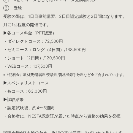
③ 受験
受験の際は、1日目事前講習、2日目認定試験と2日間になります。
月に1回程度の開催です。
▶︎各コース料金（PFT認定）
・ダイレクトコース：72,500円
・ゼミコース：ロング（4日間）/168,500円
：ショート（2日間）/120,500円
・WEBコース：107,500円
※上記料金に教材費/講習料/受験料/資格登録手数料など全て含まれています。
▶︎スペシャリストコース
・各コース：63,000円
▶︎試験結果
・認定試験後、約4〜6週間
・合格者に、NESTA認定証が届いた時点から資格の効果を発揮
試験会場が3カ所のため、近辺の方は受講しやすいかと思います。