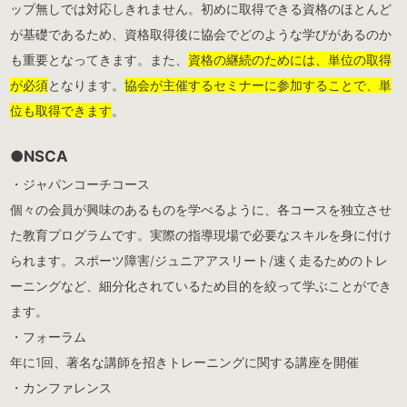
ップ無しでは対応しきれません。初めに取得できる資格のほとんど
が基礎であるため、資格取得後に協会でどのような学びがあるのか
も重要となってきます。また、
資格の継続のためには、単位の取得
が必須
となります。
協会が主催するセミナーに参加することで、単
位も取得できます
。
●NSCA
・ジャパンコーチコース
個々の会員が興味のあるものを学べるように、各コースを独立させ
た教育プログラムです。実際の指導現場で必要なスキルを身に付け
られます。スポーツ障害/ジュニアアスリート/速く走るためのトレ
ーニングなど、細分化されているため目的を絞って学ぶことができ
ます。
・フォーラム
年に1回、著名な講師を招きトレーニングに関する講座を開催
・カンファレンス