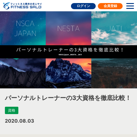
フィットネス業界の求人サイト
ログイン
会員登録
パーソナルトレーナーの3大資格を徹底比較！
資格
2020.08.03