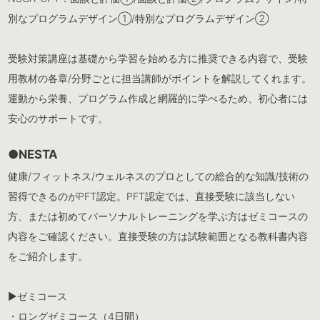
別なプログラムデザイン①/特別なプログラムデザイン②
受験対策講座は基礎から学習を始める方に推奨できる内容で、受験
用教材の各章/分野ごとに担当講師がポイントを解説してくれます。
運動から栄養、プログラム作成と網羅的に学べるため、初心者には
安心のサポートです。
●NESTA
健康/フィットネス/ウェルネスのプロとしての総合的な知識/技術の
習得できるのがPFT認定。PFT認定では、直接受験に該当しない
方、または初めてパーソナルトレーニングを学ぶ方はゼミコースの
内容をご確認ください。直接受験の方は試験範囲となる教科書内容
をご紹介します。
▶︎ゼミコース
・ロングゼミコース（4日間）