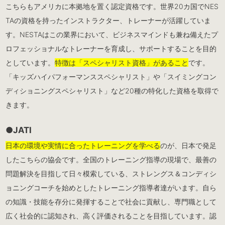
こちらもアメリカに本拠地を置く認定資格です。世界20カ国でNES
TAの資格を持ったインストラクター、トレーナーが活躍していま
す。NESTAはこの業界において、ビジネスマインドも兼ね備えたプ
ロフェッショナルなトレーナーを育成し、サポートすることを目的
としています。
特徴は「スペシャリスト資格」があること
です。
「キッズハイパフォーマンススペシャリスト」や「スイミングコン
ディショニングスペシャリスト」など20種の特化した資格を取得で
きます。
●JATI
日本の環境や実情に合ったトレーニングを学べる
のが、日本で発足
したこちらの協会です。全国のトレーニング指導の現場で、最善の
問題解決を目指して日々模索している、ストレングス＆コンディシ
ョニングコーチを始めとしたトレーニング指導者達がいます。自ら
の知識・技能を存分に発揮することで社会に貢献し、専門職として
広く社会的に認知され、高く評価されることを目指しています。認