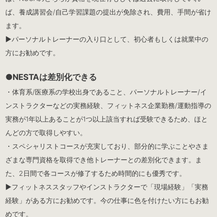
ば、養成講習会/自己学習課題の提出が免除され、費用、手間が省け
ます。
▶︎パーソナルトレーナーの入り口として、初心者もしくは就業中の
方にお勧めです。
●NESTAは差別化できる
・体育系/医療系の学校出身であること、パーソナルトレーナー/イ
ンストラクターなどの実務経験、フィットネス企業勤務/運動指導の
実務が1年以上あることが1つ以上該当すれば受験できるため、ほと
んどの方で取得しやすい。
・スペシャリストコースが充実しており、部分的に学ぶことやさま
ざまな専門資格を取得でき他トレーナーとの差別化できます。ま
た、2日間で各コースが修了するため時間的にも優秀です。
▶︎フィットネススタッフやインストラクターで「現場経験」「実務
経験」がある方にお勧めです。今の仕事に色を付けたい方にもお勧
めです。