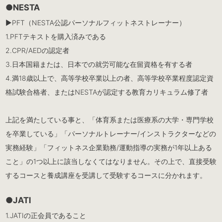
●NESTA
▶︎PFT（NESTA公認パーソナルフィットネストレーナー）
1.PFTテキストを購入済みである
2.CPR/AEDの認定者
3.日本国籍または、日本での就労可能な在留資格を有する者
4.満18歳以上で、高等学校卒業以上の者、高等学校卒業程度認定資
格試験合格者、またはNESTAが認定する教育カリキュラム修了者
上記を満たしている事と、「体育系または医療系の大学・専門学校
を卒業している」「パーソナルトレーナー/インストラクターなどの
実務経験」「フィットネス企業勤務/運動指導の実務が1年以上ある
こと」の1つ以上に該当しなくてはなりません。その上で、直接受験
するコースと養成講座を受講して受験するコースに分かれます。
●JATI
1.JATIの正会員であること