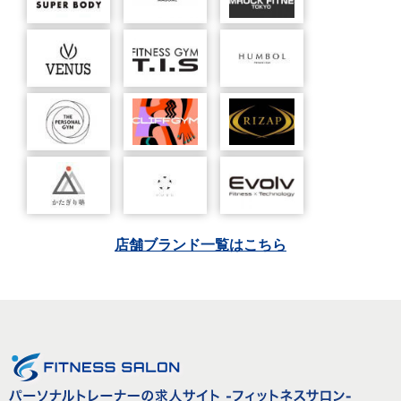
店舗ブランド一覧はこちら