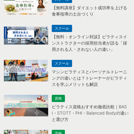
【無料講座】ダイエット成功率を上げる
食事指導の土台づくり
スクール
【無料：オンライン対談】ピラティスイ
ンストラクターの採用担当者が語る「採
用される人・されない人の違い」
スクール
マシンピラティスとパーソナルトレーニ
ングの違いとは？トレーナーがピラティ
スを学ぶメリットも解説
資格
ピラティス資格おすすめ徹底比較｜BAS
I・STOTT・PHI・Balanced Bodyの違い
と選び方
資格