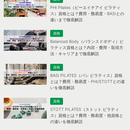
PHI Pilates（ピーエイチアイ ピラティ
ス）資格とは？費用・難易度・BASIとの
違いまで徹底解説
資格
Balanced Body（バランスドボディ）ピ
ラティス資格とは？内容・費用・取得方
法・キャリアまで徹底解説
資格
BASI PILATES（バシ ピラティス）資格
とは？費用・難易度・PHI/STOTTとの違
いを徹底解説
資格
STOTT PILATES（ストット ピラティ
ス）資格とは？費用・難易度・他資格と
の違いを徹底解説