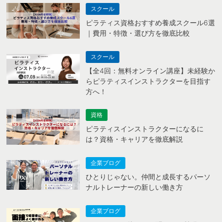
スクール
ピラティス資格おすすめ養成スクール6選
｜費用・特徴・選び方を徹底比較
スクール
【全4回：無料オンライン講座】未経験か
らピラティスインストラクターを目指す
方へ！
資格
ピラティスインストラクターになるに
は？資格・キャリアを徹底解説
企業ブログ
ひとりじゃない。仲間と成長するパーソ
ナルトレーナーの新しい働き方
企業ブログ