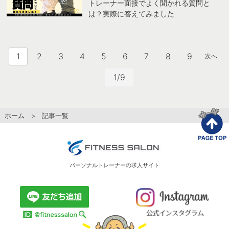
トレーナー面接でよく聞かれる質問と
は？実際に答えてみました
1
2
3
4
5
6
7
8
9
次へ
1/9
ホーム
> 記事一覧
パーソナルトレーナーの求人サイト