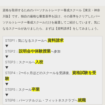
資格を取得するためのパーソナルトレーナー養成スクール【東京・神奈
川版】です。独自の厳格な審査基準を設け、その基準をクリアしたパー
ソナルトレーナー養成スクールだけを厳選してご紹介しています。気に
なるスクールがありましたら、まずは【資料請求】をしてみましょう。
資料請求
STEP1：気になるスクールへ
▼
説明会や体験授業
STEP2：
へ参加
▼
入校
STEP3：スクールへ
▼
資格試験を受
STEP4：2〜6ヶ月ほどのスクールを受講後、
験
▼
卒業
STEP5：スクール
▼
就職
STEP6：パーソナルジム・フィットネスクラブへ