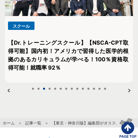
スクール
N
【Dr.トレーニングスクール】【NSCA-CPT取
だ
得可能】国内初！アメリカで習得した医学的根
拠のあるカリキュラムが学べる！100％資格取
得可能！就職率 92％
ホーム
>
記事一覧
> 【東京・神奈川版】編集部がオススメするパー