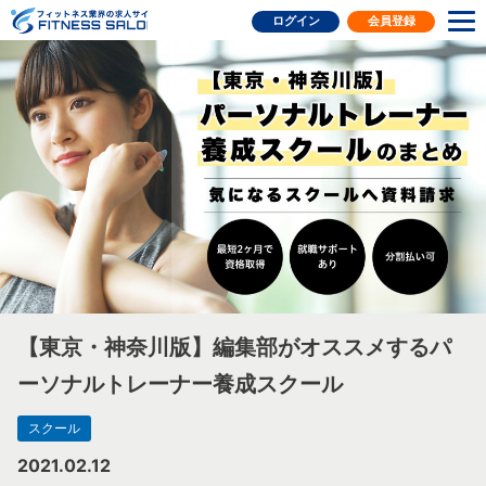
フィットネス業界の求人サイト
ログイン
会員登録
【東京・神奈川版】編集部がオススメするパ
ーソナルトレーナー養成スクール
スクール
2021.02.12