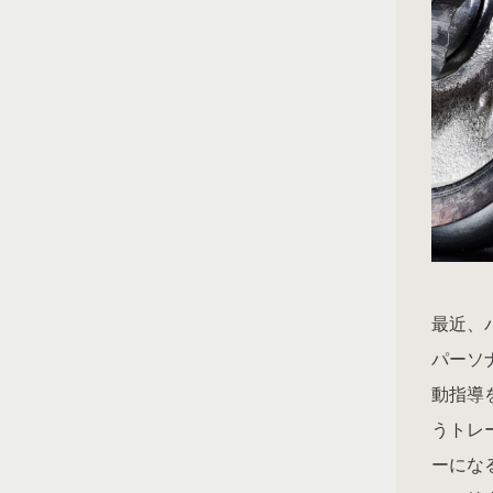
最近、
パーソ
動指導
うトレ
ーにな