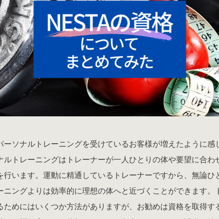
パーソナルトレーニングを受けているお客様が増えたように感
ナルトレーニングはトレーナーが一人ひとりの体や要望に合わ
を行います。運動に精通しているトレーナーですから、無論ひ
ーニングよりは効率的に理想の体へと近づくことができます。
るためにはいくつか方法がありますが、お勧めは資格を取得す