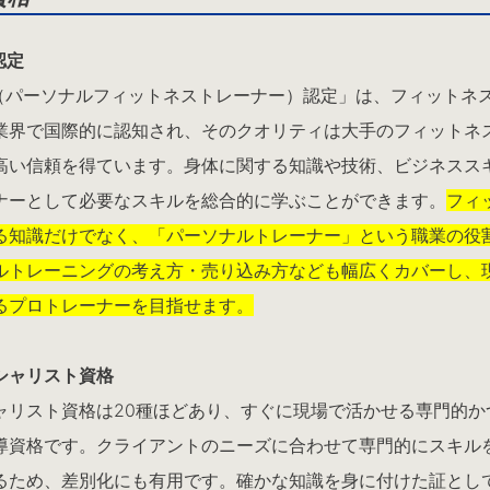
認定
T（パーソナルフィットネストレーナー）認定」は、フィットネ
業界で国際的に認知され、そのクオリティは大手のフィットネ
高い信頼を得ています。身体に関する知識や技術、ビジネスス
ナーとして必要なスキルを総合的に学ぶことができます。
フィ
る知識だけでなく、「パーソナルトレーナー」という職業の役
ルトレーニングの考え方・売り込み方なども幅広くカバーし、
るプロトレーナーを目指せます。
シャリスト資格
ャリスト資格は20種ほどあり、すぐに現場で活かせる専門的か
導資格です。クライアントのニーズに合わせて専門的にスキル
るため、差別化にも有用です。確かな知識を身に付けた証とし