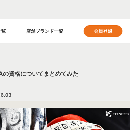
フィットネス業界の求人サイト FITNESS SALON
一覧
店舗ブランド一覧
会員登録
TAの資格についてまとめてみた
06.03