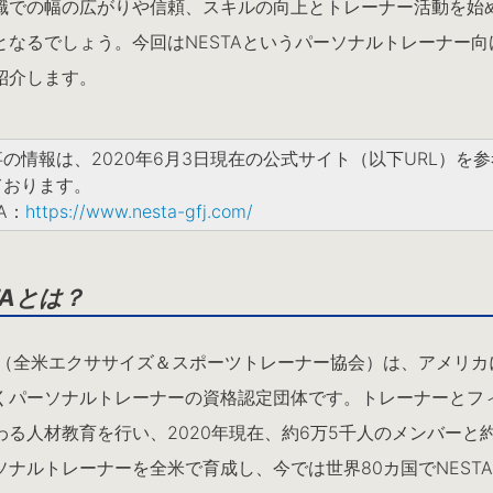
職での幅の広がりや信頼、スキルの向上とトレーナー活動を始
となるでしょう。今回はNESTAというパーソナルトレーナー向
紹介します。
の情報は、2020年6月3日現在の公式サイト（以下URL）を
ております。
A：
https://www.nesta-gfj.com/
TAとは？
TA（全米エクササイズ＆スポーツトレーナー協会）は、アメリカ
くパーソナルトレーナーの資格認定団体です。トレーナーとフ
わる人材教育を行い、2020年現在、約6万5千人のメンバーと約
ソナルトレーナーを全米で育成し、今では世界80カ国でNEST