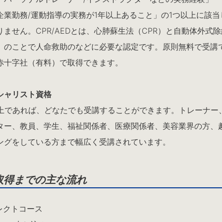
企業勤務/運動指導の実務が1年以上あること」の1つ以上に該当
りません。CPR/AEDとは、心肺蘇生法（CPR）と自動体外式
D）のことで人命救助のなどに必要な認定です。原則無料で受講
赤十字社（有料）で取得できます。
シャリスト資格
以上であれば、どなたでも受講することができます。トレーナー
ター、教員、学生、福祉関係者、医療関係者、美容業界の方、
ングをしている方まで幅広く受講されています。
取得までの主な流れ
イレクトコース