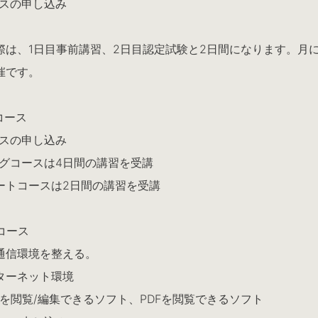
スの申し込み
際は、1日目事前講習、2日目認定試験と2日間になります。月に
催です。
コース
スの申し込み
グコースは4日間の講習を受講
トコースは2日間の講習を受講
Bコース
通信環境を整える。
ターネット環境
rdを閲覧/編集できるソフト、PDFを閲覧できるソフト