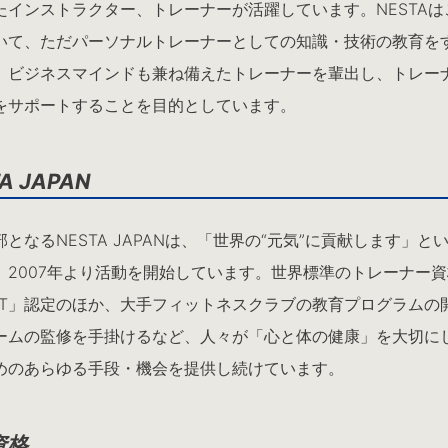
たインストラクター、トレーナーが活躍しています。NESTAは
いて、ただパーソナルトレーナーとしての知識・技術の教育を
、ビジネスマインドも兼ね備えたトレーナーを輩出し、トレー
をサポートすることを目的としています。
A JAPAN
となるNESTA JAPANは、「世界の“元気”に貢献します」と
、2007年より活動を開始しています。世界標準のトレーナー資
 PFT」認定のほか、大手フィットネスクラブの教育プログラムの
ームの監修を手掛けるなど、人々が「心と体の健康」を大切に
めのあらゆる手段・機会を提供し続けています。
資格