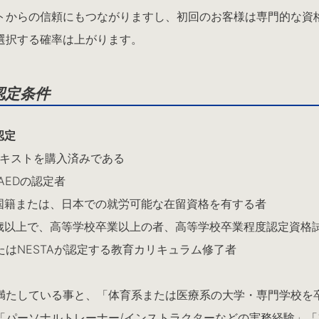
トからの信頼にもつながりますし、初回のお客様は専門的な資
選択する確率は上がります。
認定条件
認定
Tテキストを購入済みである
R/AEDの認定者
本国籍または、日本での就労可能な在留資格を有する者
18歳以上で、高等学校卒業以上の者、高等学校卒業程度認定資格
たはNESTAが認定する教育カリキュラム修了者
満たしている事と、「体育系または医療系の大学・専門学校を
「パーソナルトレーナー/インストラクターなどの実務経験」「