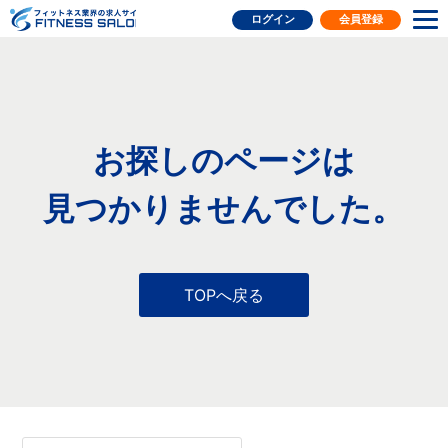
フィットネス業界の求人サイト
ログイン
会員登録
お探しのページは
見つかりませんでした。
TOPへ戻る