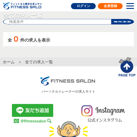
フィットネス業界の求人サイト
ログイン
会員登録
全ての求人一覧
検索条件
0
全
件の求人を表示
ホーム
> 全ての求人一覧
パーソナルトレーナーの求人サイト