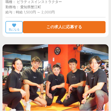
職種： ピラティスインストラクター
勤務地： 愛知県蟹江町
給与：時給 1,500円 ～ 2,000円
この求人に応募する
気になる