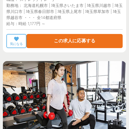
勤務地： 北海道札幌市 | 埼玉県さいたま市 | 埼玉県川越市 | 埼玉
県川口市 | 埼玉県春日部市 | 埼玉県上尾市 | 埼玉県草加市 | 埼玉
県越谷市 ・・・ 全14都道府県
給与：時給 1,177円 ～
この求人に応募する
気になる