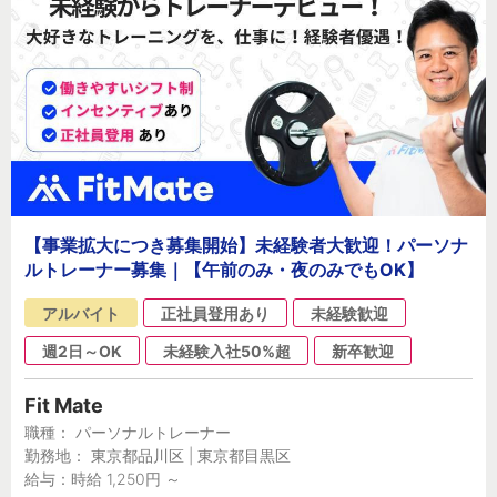
【事業拡大につき募集開始】未経験者大歓迎！パーソナ
ルトレーナー募集｜【午前のみ・夜のみでもOK】
アルバイト
正社員登用あり
未経験歓迎
週2日～OK
未経験入社50%超
新卒歓迎
Fit Mate
職種： パーソナルトレーナー
勤務地： 東京都品川区 | 東京都目黒区
給与：時給 1,250円 ～