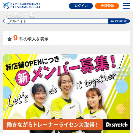
フィットネス業界の求人サイト
ログイン
会員登録
…の求人一覧
アルバイト
9
全
件の求人を表示