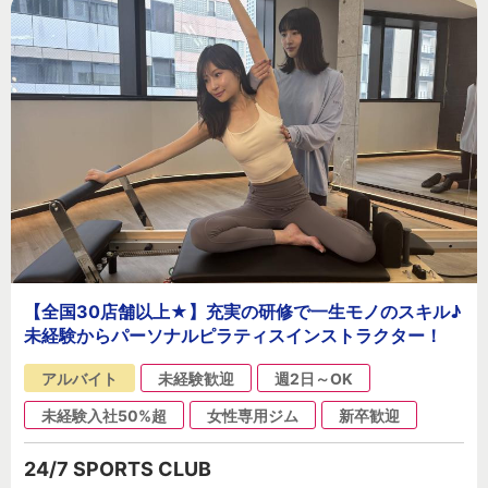
【全国30店舗以上★】充実の研修で一生モノのスキル♪
未経験からパーソナルピラティスインストラクター！
アルバイト
未経験歓迎
週2日～OK
未経験入社50%超
女性専用ジム
新卒歓迎
24/7 SPORTS CLUB