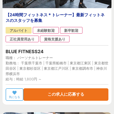
【24時間フィットネス＊トレーナー】最新フィットネ
スのスタッフを募集
アルバイト
未経験歓迎
新卒歓迎
正社員登用あり
資格支援あり
BLUE FITNESS24
職種： パーソナルトレーナー
勤務地： 千葉県千葉市 | 千葉県船橋市 | 東京都江東区 | 東京都世
田谷区 | 東京都杉並区 | 東京都江戸川区 | 東京都調布市 | 神奈川
県横浜市
給与：時給 1,800円 ～
この求人に応募する
気になる