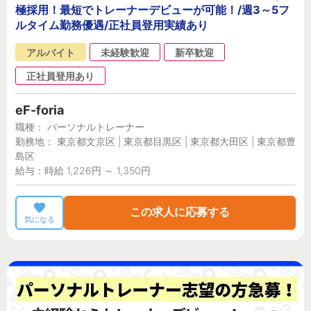
極採用！最短でトレーナーデビューが可能！/週3～5フ
ルタイム勤務優遇/正社員登用実績あり
アルバイト
未経験歓迎
新卒歓迎
正社員登用あり
eF-foria
職種： パーソナルトレーナー
勤務地： 東京都文京区 | 東京都目黒区 | 東京都大田区 | 東京都豊
島区
給与：時給 1,226円 ～ 1,350円
この求人に応募する
気になる