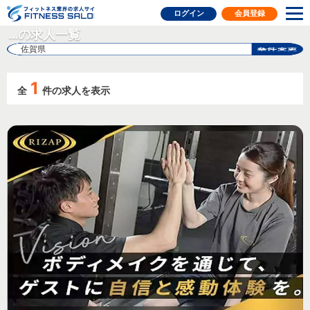
フィットネス業界の求人サイト
ログイン
会員登録
…の求人一覧
佐賀県
1
全
件の求人を表示