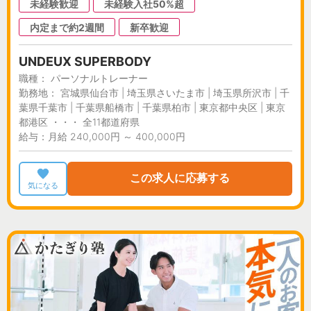
未経験歓迎
未経験入社50%超
内定まで約2週間
新卒歓迎
UNDEUX SUPERBODY
職種： パーソナルトレーナー
勤務地： 宮城県仙台市 | 埼玉県さいたま市 | 埼玉県所沢市 | 千
葉県千葉市 | 千葉県船橋市 | 千葉県柏市 | 東京都中央区 | 東京
都港区 ・・・ 全11都道府県
給与：月給 240,000円 ～ 400,000円
この求人に応募する
気になる