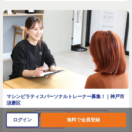
マシンピラティスパーソナルトレーナー募集！｜神戸市
須磨区
業務委託
資格支援あり
正社員登用あり
ログイン
無料で会員登録
未経験歓迎
新卒歓迎