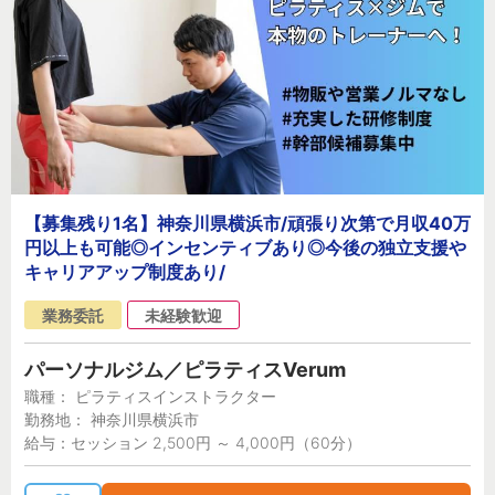
【募集残り1名】神奈川県横浜市/頑張り次第で月収40万
円以上も可能◎インセンティブあり◎今後の独立支援や
キャリアアップ制度あり/
業務委託
未経験歓迎
パーソナルジム／ピラティスVerum
職種： ピラティスインストラクター
勤務地： 神奈川県横浜市
給与：セッション 2,500円 ～ 4,000円（60分）