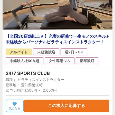
【全国30店舗以上★】充実の研修で一生モノのスキル♪
未経験からパーソナルピラティスインストラクター！
アルバイト
未経験歓迎
週2日～OK
未経験入社50%超
女性専用ジム
新卒歓迎
24/7 SPORTS CLUB
職種： ピラティスインストラクター
勤務地： 愛知県蟹江町
給与：時給 1,500円 ～ 2,000円
この求人に応募する
気になる