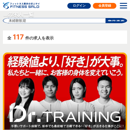
フィットネス業界の求人サイト
ログイン
会員登録
…の求人一覧
未経験歓迎
117
全
件の求人を表示