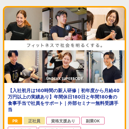
【入社初月は160時間の新人研修｜初年度から月給40
万円以上の実績あり】年間休日180日と年間180食の
食事手当で社員をサポート｜外部セミナー無料受講手
当
PR
正社員
資格支援あり
副業OK