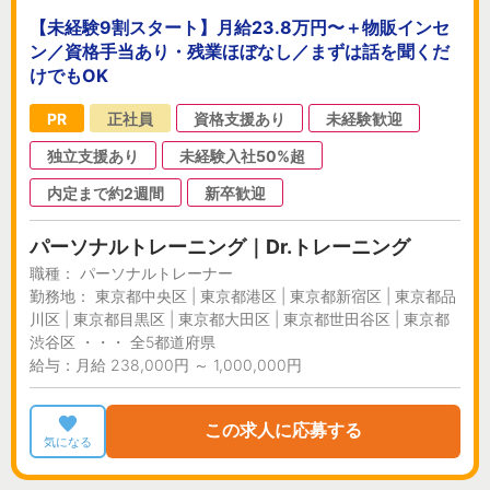
【未経験9割スタート】月給23.8万円〜＋物販インセ
ン／資格手当あり・残業ほぼなし／まずは話を聞くだ
けでもOK
PR
正社員
資格支援あり
未経験歓迎
独立支援あり
未経験入社50%超
内定まで約2週間
新卒歓迎
パーソナルトレーニング｜Dr.トレーニング
職種： パーソナルトレーナー
勤務地： 東京都中央区 | 東京都港区 | 東京都新宿区 | 東京都品
川区 | 東京都目黒区 | 東京都大田区 | 東京都世田谷区 | 東京都
渋谷区 ・・・ 全5都道府県
給与：月給 238,000円 ～ 1,000,000円
この求人に応募する
気になる