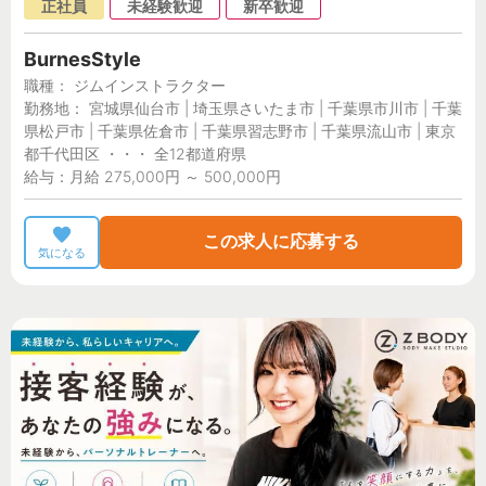
正社員
未経験歓迎
新卒歓迎
BurnesStyle
職種： ジムインストラクター
勤務地： 宮城県仙台市 | 埼玉県さいたま市 | 千葉県市川市 | 千葉
県松戸市 | 千葉県佐倉市 | 千葉県習志野市 | 千葉県流山市 | 東京
都千代田区 ・・・ 全12都道府県
給与：月給 275,000円 ～ 500,000円
この求人に応募する
気になる