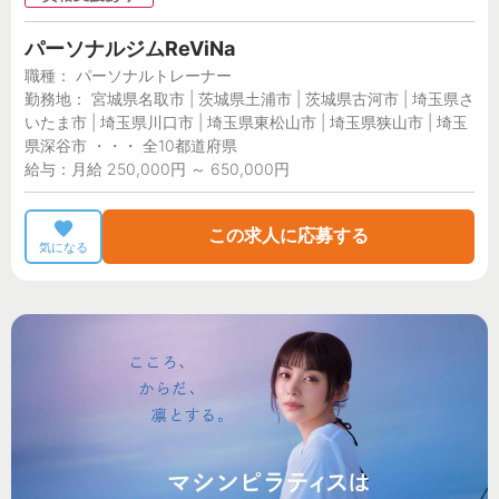
パーソナルジムReViNa
職種： パーソナルトレーナー
勤務地： 宮城県名取市 | 茨城県土浦市 | 茨城県古河市 | 埼玉県さ
いたま市 | 埼玉県川口市 | 埼玉県東松山市 | 埼玉県狭山市 | 埼玉
県深谷市 ・・・ 全10都道府県
給与：月給 250,000円 ～ 650,000円
この求人に応募する
気になる