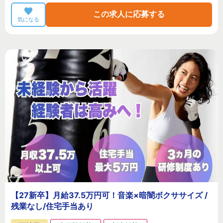
この求人に応募する
気になる
【27新卒】月給37.5万円可！音楽×暗闇ボクササイズ /
残業なし/住宅手当あり