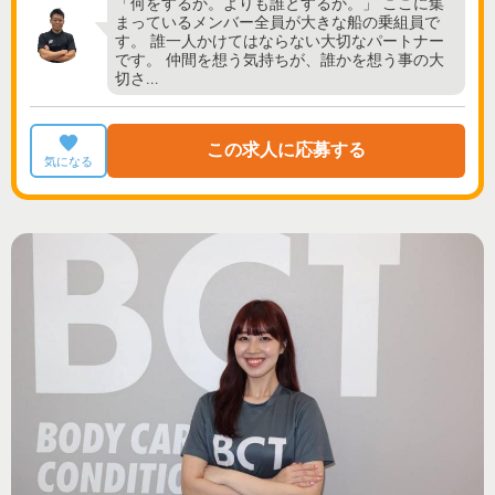
「何をするか。よりも誰とするか。」 ここに集
まっているメンバー全員が大きな船の乗組員で
す。 誰一人かけてはならない大切なパートナー
です。 仲間を想う気持ちが、誰かを想う事の大
切さ…
この求人に応募する
気になる