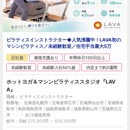
ピラティスインストラクター◆人気沸騰中！LAVA初の
マシンピラティス／未経験歓迎／住宅手当最大5万
正社員
資格支援あり
年間休日120日以上
未経験歓迎
未経験入社50%超
内定まで約2週間
ホットヨガ＆マシンピラティススタジオ『LAV
A』
職種： ピラティスインストラクター
勤務地： 北海道札幌市 | 北海道帯広市 | 宮城県仙台市 | 宮城県名
取市 | 秋田県秋田市 | 福島県福島市 | 福島県郡山市 | 茨城県日立
市 ・・・ 全28都道府県
給与：月給 270,000円 ～ 600,000円