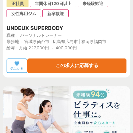
正社員
年間休日120日以上
未経験歓迎
女性専用ジム
新卒歓迎
UNDEUX SUPERBODY
職種： パーソナルトレーナー
勤務地： 宮城県仙台市 | 広島県広島市 | 福岡県福岡市
給与：月給 227,000円 ～ 400,000円
この求人に応募する
気になる