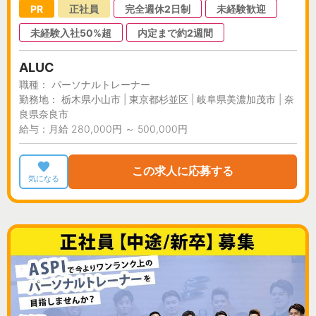
PR
正社員
完全週休2日制
未経験歓迎
未経験入社50%超
内定まで約2週間
ALUC
職種： パーソナルトレーナー
勤務地： 栃木県小山市 | 東京都杉並区 | 岐阜県美濃加茂市 | 奈
良県奈良市
給与：月給 280,000円 ～ 500,000円
この求人に応募する
気になる