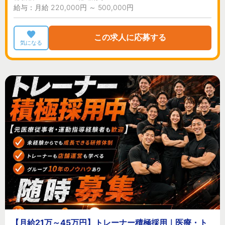
給与：月給 220,000円 ～ 500,000円
この求人に応募する
気になる
【月給21万～45万円】トレーナー積極採用｜医療・ト