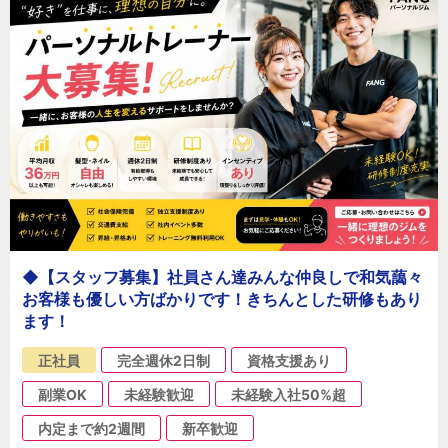
◆【スタッフ募集】社員さん達みんな仲良しで和気藹々
お客様も優しい方ばかりです！きちんとした研修もあり
ます！
正社員
完全週休2日制
資格支援あり
副業OK
未経験歓迎
未経験入社50%超
内定まで約2週間
新卒歓迎