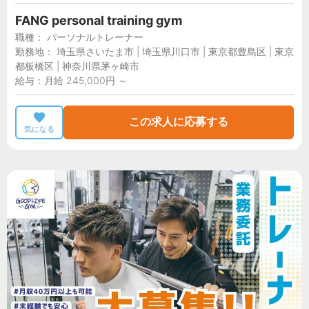
FANG personal training gym
職種： パーソナルトレーナー
勤務地： 埼玉県さいたま市 | 埼玉県川口市 | 東京都豊島区 | 東京
都板橋区 | 神奈川県茅ヶ崎市
給与：月給 245,000円 ～
この求人に応募する
気になる