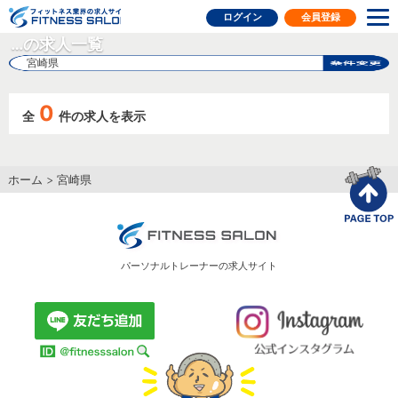
フィットネス業界の求人サイト
ログイン
会員登録
…の求人一覧
宮崎県
0
全
件の求人を表示
ホーム
>
宮崎県
パーソナルトレーナーの求人サイト