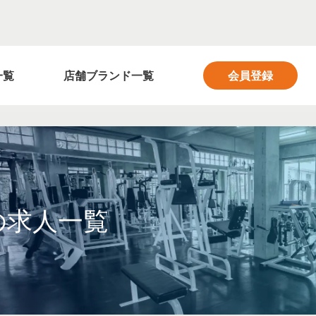
フィットネス業界の求人サイト FITNESS SALON
一覧
店舗ブランド一覧
会員登録
の求人一覧