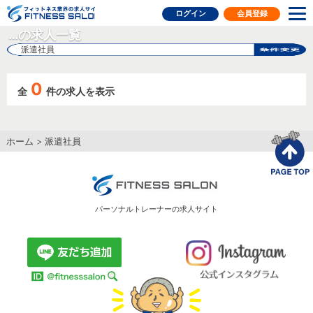
フィットネス業界の求人サイト
ログイン
会員登録
…の求人一覧
派遣社員
0
全
件の求人を表示
ホーム
>
派遣社員
パーソナルトレーナーの求人サイト