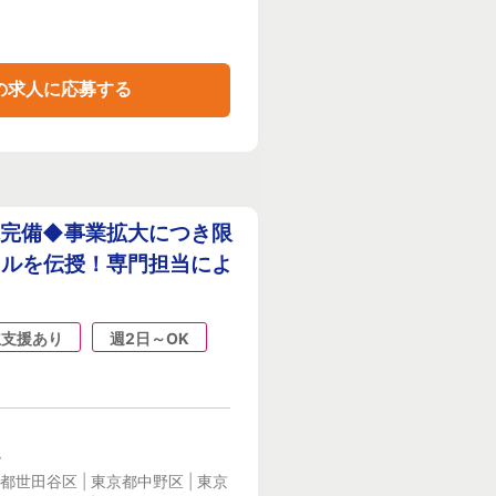
の求人に応募する
休完備◆事業拡大につき限
キルを伝授！専門担当によ
立支援あり
週2日～OK
ー
都世田谷区 | 東京都中野区 | 東京