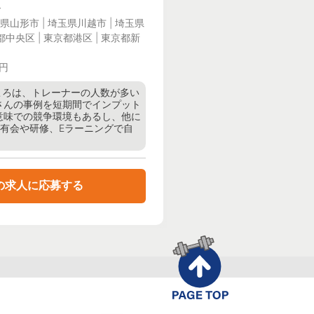
ー
県山形市 | 埼玉県川越市 | 埼玉県
都中央区 | 東京都港区 | 東京都新
0円
ところは、トレーナーの人数が多い
さんの事例を短期間でインプット
意味での競争環境もあるし、他に
共有会や研修、Eラーニングで自
の求人に応募する