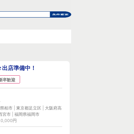
続々出店準備中！
新卒歓迎
ー
県柏市 | 東京都足立区 | 大阪府高
県西宮市 | 福岡県福岡市
0,000円