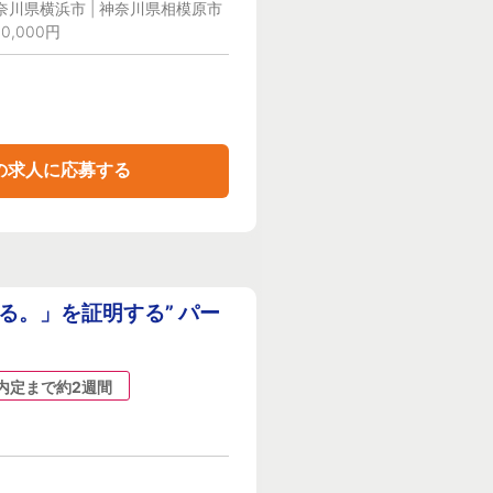
神奈川県横浜市 | 神奈川県相模原市
0,000円
の求人に応募する
る。」を証明する” パー
内定まで約2週間