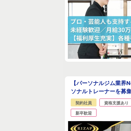
【パーソナルジム業界No
ソナルトレーナーを募
契約社員
資格支援あり
新卒歓迎