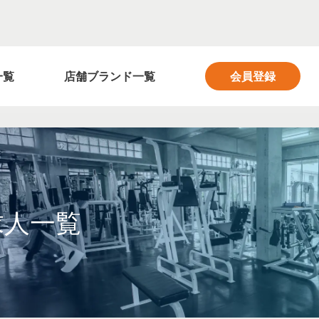
フィットネス業界の求人サイト FITNESS SALON
一覧
店舗ブランド一覧
会員登録
求人一覧