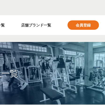
フィットネス業界の求人サイト FITNESS SALON
一覧
店舗ブランド一覧
会員登録
人一覧