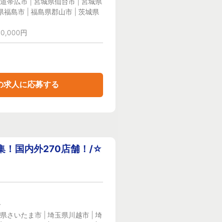
道帯広市 | 宮城県仙台市 | 宮城県
県福島市 | 福島県郡山市 | 茨城県
0,000円
の求人に応募する
！国内外270店舗！/☆
ー
県さいたま市 | 埼玉県川越市 | 埼