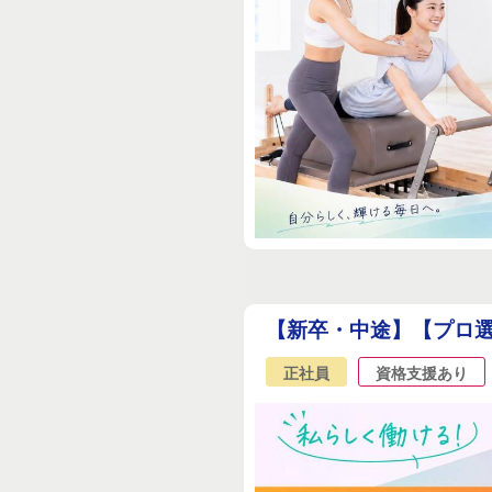
【新卒・中途】【プロ選
正社員
資格支援あり