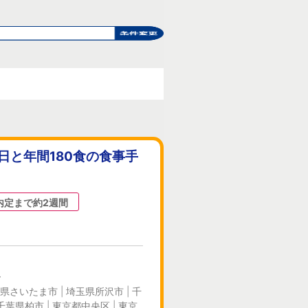
日と年間180食の食事手
！
内定まで約2週間
ー
県さいたま市 | 埼玉県所沢市 | 千
千葉県柏市 | 東京都中央区 | 東京