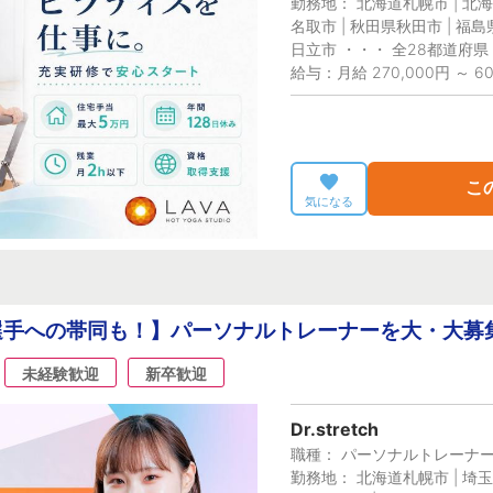
勤務地： 北海道札幌市 | 北海
名取市 | 秋田県秋田市 | 福島
日立市 ・・・ 全28都道府県
給与：月給 270,000円 ～ 60
こ
気になる
手への帯同も！】パーソナルトレーナーを大・大募集
未経験歓迎
新卒歓迎
Dr.stretch
職種： パーソナルトレーナ
勤務地： 北海道札幌市 | 埼玉