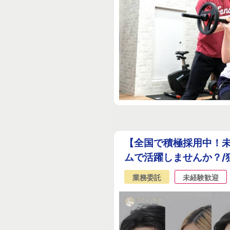
【全国で積極採用中！未
ムで活躍しませんか？/
業務委託
未経験歓迎