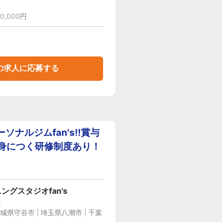
県
0,000円
の求人に応募する
ナルジムfan's‼賞与
が身につく研修制度あり！
グスタジオfan's
ー
城県守谷市 | 埼玉県八潮市 | 千葉