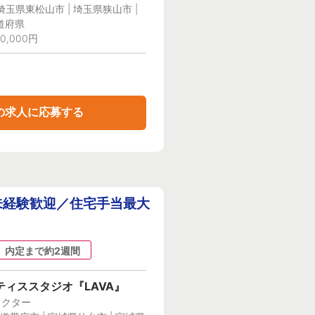
 埼玉県東松山市 | 埼玉県狭山市 |
道府県
0,000円
の求人に応募する
未経験歓迎／住宅手当最大
内定まで約2週間
ィススタジオ『LAVA』
ラクター