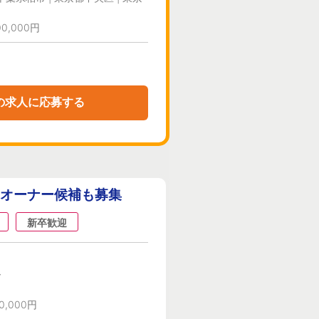
0,000円
の求人に応募する
／オーナー候補も募集
新卒歓迎
ー
0,000円