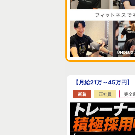
【月給21万～45万円
新着
正社員
完全