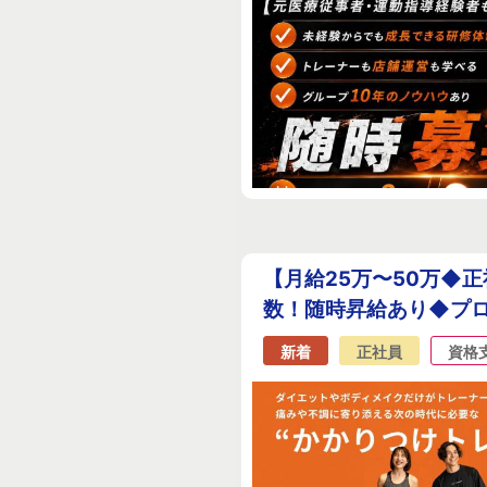
【月給25万〜50万◆
数！随時昇給あり◆プロ
新着
正社員
資格