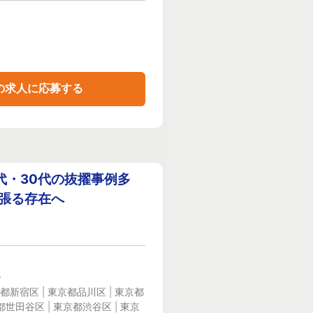
の求人に応募する
代・30代の抜擢事例多
っ張る存在へ
ー
都新宿区 | 東京都品川区 | 東京都
都世田谷区 | 東京都渋谷区 | 東京