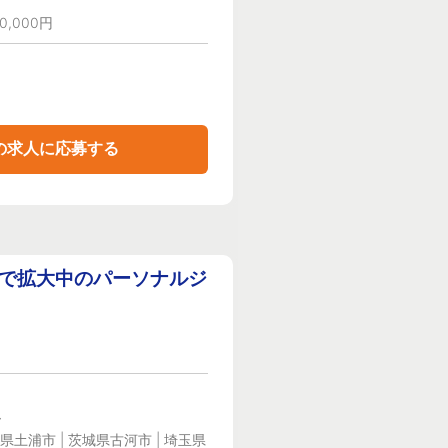
0,000円
の求人に応募する
速で拡大中のパーソナルジ
ー
県土浦市 | 茨城県古河市 | 埼玉県