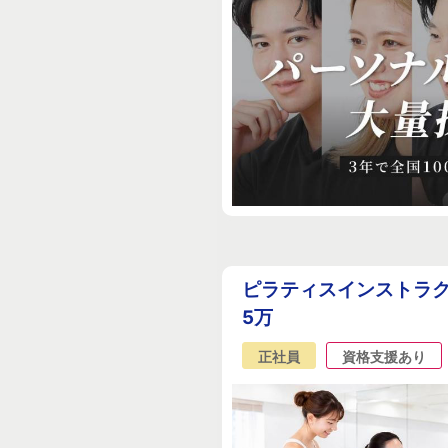
ピラティスインストラク
5万
正社員
資格支援あり