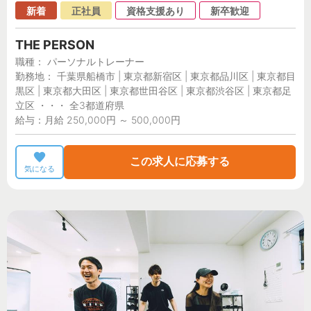
新着
正社員
資格支援あり
新卒歓迎
THE PERSON
職種： パーソナルトレーナー
勤務地： 千葉県船橋市 | 東京都新宿区 | 東京都品川区 | 東京都目
黒区 | 東京都大田区 | 東京都世田谷区 | 東京都渋谷区 | 東京都足
立区 ・・・ 全3都道府県
給与：月給 250,000円 ～ 500,000円
この求人に応募する
気になる