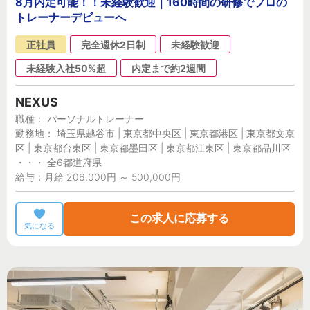
8月内定可能！！未経験歓迎｜160時間の研修でプロの
トレーナーデビューへ
正社員
完全週休2日制
未経験歓迎
未経験入社50%超
内定まで約2週間
NEXUS
職種： パーソナルトレーナー
勤務地： 埼玉県越谷市 | 東京都中央区 | 東京都港区 | 東京都文京
区 | 東京都台東区 | 東京都墨田区 | 東京都江東区 | 東京都品川区
・・・ 全6都道府県
給与：月給 206,000円 ～ 500,000円
この求人に応募する
気になる