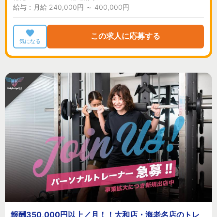
給与：月給 240,000円 ～ 400,000円
この求人に応募する
気になる
報酬350,000円以上／月！！大和店・海老名店のトレ