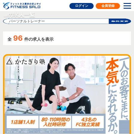
フィットネス業界の求人サイト
ログイン
会員登録
…の求人一覧
パーソナルトレーナー
96
全
件の求人を表示