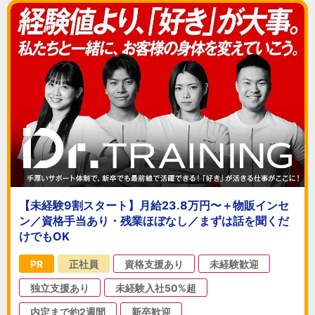
【未経験9割スタート】月給23.8万円〜＋物販インセ
ン／資格手当あり・残業ほぼなし／まずは話を聞くだ
けでもOK
PR
正社員
資格支援あり
未経験歓迎
独立支援あり
未経験入社50%超
内定まで約2週間
新卒歓迎