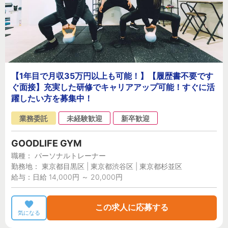
【1年目で月収35万円以上も可能！】【履歴書不要です
ぐ面接】充実した研修でキャリアアップ可能！すぐに活
躍したい方を募集中！
業務委託
未経験歓迎
新卒歓迎
GOODLIFE GYM
職種： パーソナルトレーナー
勤務地： 東京都目黒区 | 東京都渋谷区 | 東京都杉並区
給与：日給 14,000円 ～ 20,000円
この求人に応募する
気になる