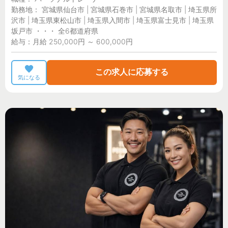
勤務地： 宮城県仙台市 | 宮城県石巻市 | 宮城県名取市 | 埼玉県所
沢市 | 埼玉県東松山市 | 埼玉県入間市 | 埼玉県富士見市 | 埼玉県
坂戸市 ・・・ 全6都道府県
給与：月給 250,000円 ～ 600,000円
この求人に応募する
気になる