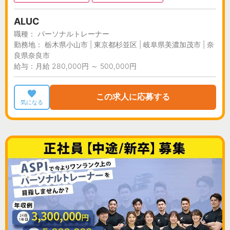
ALUC
職種： パーソナルトレーナー
勤務地： 栃木県小山市 | 東京都杉並区 | 岐阜県美濃加茂市 | 奈
良県奈良市
給与：月給 280,000円 ～ 500,000円
この求人に応募する
気になる