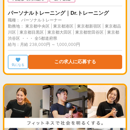
パーソナルトレーニング｜Dr.トレーニング
職種： パーソナルトレーナー
勤務地： 東京都中央区 | 東京都港区 | 東京都新宿区 | 東京都品
川区 | 東京都目黒区 | 東京都大田区 | 東京都世田谷区 | 東京都
渋谷区 ・・・ 全5都道府県
給与：月給 238,000円 ～ 1,000,000円
この求人に応募する
気になる