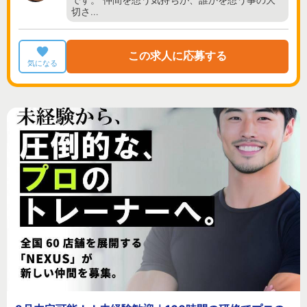
切さ…
この求人に応募する
気になる