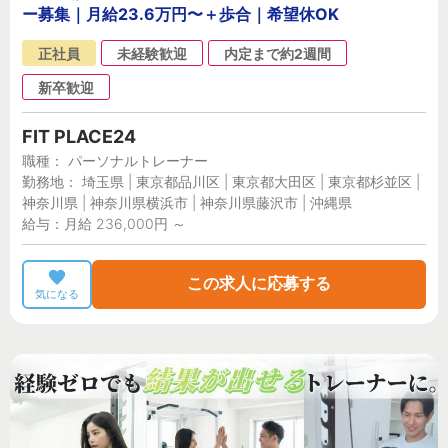
ー募集｜月給23.6万円〜＋歩合｜希望休OK
正社員
未経験歓迎
内定まで約2週間
新卒歓迎
FIT PLACE24
職種： パーソナルトレーナー
勤務地： 埼玉県 | 東京都品川区 | 東京都大田区 | 東京都杉並区 |
神奈川県 | 神奈川県横浜市 | 神奈川県藤沢市 | 沖縄県
給与：月給 236,000円 ～
この求人に応募する
気になる