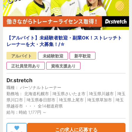
【アルバイト】未経験者歓迎・副業OK！ストレッチト
レーナーを大・大募集！/☆
アルバイト
未経験歓迎
新卒歓迎
正社員登用あり
資格支援あり
Dr.stretch
職種： パーソナルトレーナー
勤務地： 北海道札幌市 | 埼玉県さいたま市 | 埼玉県川越市 | 埼玉
県川口市 | 埼玉県春日部市 | 埼玉県上尾市 | 埼玉県草加市 | 埼玉
県越谷市 ・・・ 全14都道府県
給与：時給 1,177円 ～
この求人に応募する