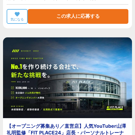
この求人に応募する
気になる
【オープニング募集あり／直営店】人気YouTuber山澤
礼明監修「FIT PLACE24」店長・パーソナルトレーナ