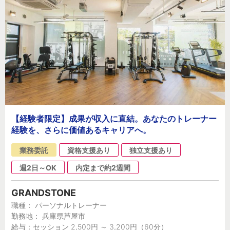
【経験者限定】成果が収入に直結。あなたのトレーナー
経験を、さらに価値あるキャリアへ。
業務委託
資格支援あり
独立支援あり
週2日～OK
内定まで約2週間
GRANDSTONE
職種： パーソナルトレーナー
勤務地： 兵庫県芦屋市
給与：セッション 2,500円 ～ 3,200円（60分）