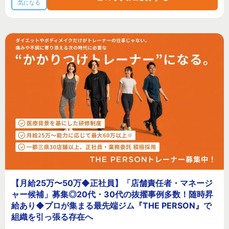
気になる
【月給25万〜50万◆正社員】「店舗責任者・マネージ
ャー候補」募集◎20代・30代の抜擢事例多数！随時昇
給あり◆プロが集まる最先端ジム『THE PERSON』で
組織を引っ張る存在へ