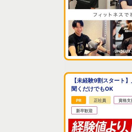
【未経験9割スタート】
聞くだけでもOK
PR
正社員
資格支
新卒歓迎