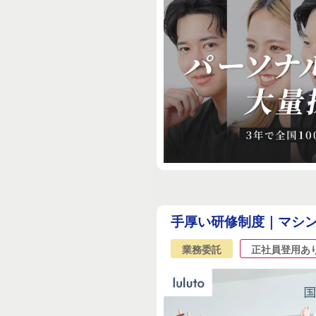
手厚い研修制度｜マシン
業務委託
正社員登用あ