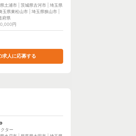
県土浦市 | 茨城県古河市 | 埼玉県
 埼玉県東松山市 | 埼玉県狭山市 |
道府県
0,000円
の求人に応募する
o
ラクター
県水戸市 | 群馬県太田市 | 埼玉県