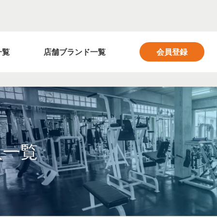
フィットネス業界の求人サイト FITNESS SALON
一覧
店舗ブランド一覧
会員登録
人一覧