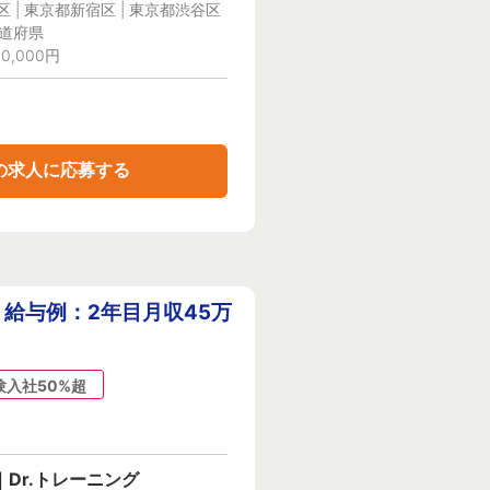
 | 東京都新宿区 | 東京都渋谷区
都道府県
0,000円
の求人に応募する
給与例：2年目月収45万
験入社50%超
Dr.トレーニング