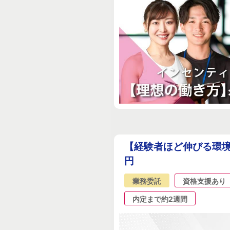
【経験者ほど伸びる環境
円
業務委託
資格支援あり
内定まで約2週間