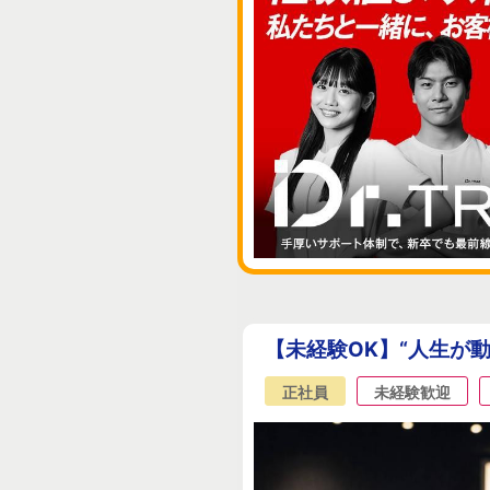
【未経験OK】“人生が動
正社員
未経験歓迎