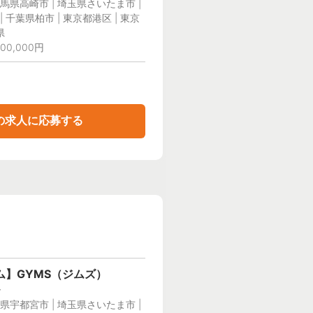
馬県高崎市 | 埼玉県さいたま市 |
 千葉県柏市 | 東京都港区 | 東京
県
00,000円
の求人に応募する
】GYMS（ジムズ）
ー
県宇都宮市 | 埼玉県さいたま市 |