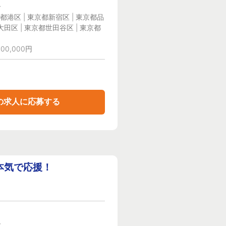
ー
都港区 | 東京都新宿区 | 東京都品
大田区 | 東京都世田谷区 | 東京都
00,000円
の求人に応募する
本気で応援！
ー