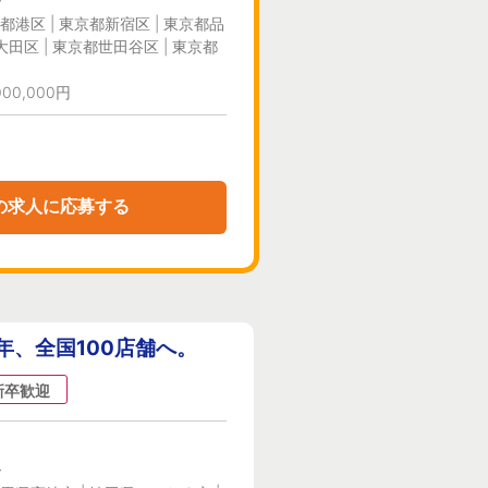
ー
都港区 | 東京都新宿区 | 東京都品
大田区 | 東京都世田谷区 | 東京都
000,000円
の求人に応募する
年、全国100店舗へ。
新卒歓迎
ー