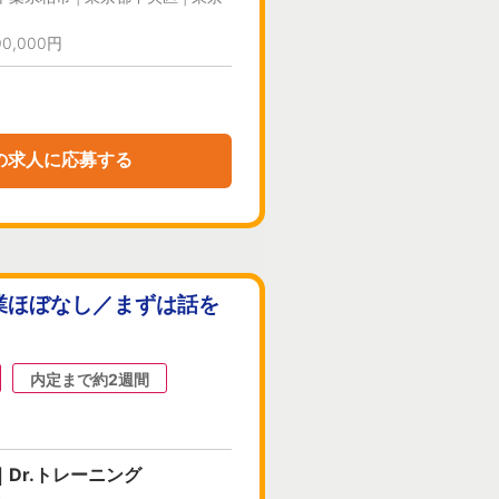
0,000円
の求人に応募する
業ほぼなし／まずは話を
内定まで約2週間
Dr.トレーニング