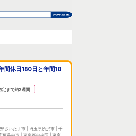
間休日180日と年間18
内定まで約2週間
ー
県さいたま市 | 埼玉県所沢市 | 千
千葉県柏市 | 東京都中央区 | 東京