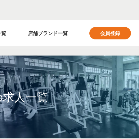
フィットネス業界の求人サイト FITNESS SALON
一覧
店舗ブランド一覧
会員登録
の求人一覧