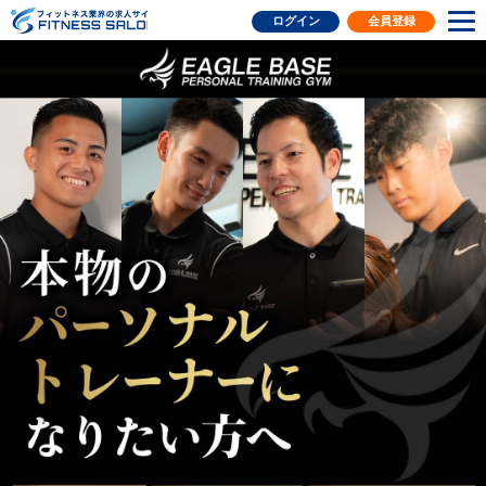
フィットネス業界の求人サイト
ログイン
会員登録