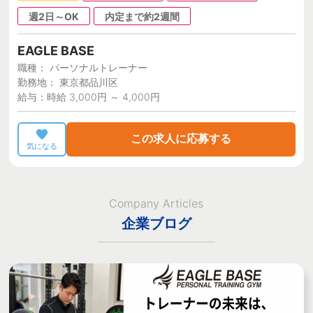
週2日～OK
内定まで約2週間
EAGLE BASE
職種： パーソナルトレーナー
勤務地： 東京都品川区
給与：時給 3,000円 ～ 4,000円
この求人に応募する
気になる
Company Articles
企業ブログ