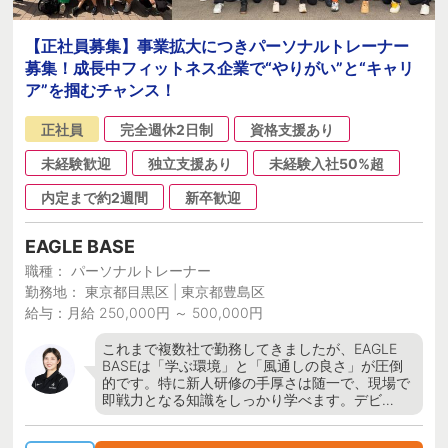
【正社員募集】事業拡大につきパーソナルトレーナー
募集！成長中フィットネス企業で“やりがい”と“キャリ
ア”を掴むチャンス！
正社員
完全週休2日制
資格支援あり
未経験歓迎
独立支援あり
未経験入社50%超
内定まで約2週間
新卒歓迎
EAGLE BASE
職種： パーソナルトレーナー
勤務地： 東京都目黒区 | 東京都豊島区
給与：月給 250,000円 ～ 500,000円
これまで複数社で勤務してきましたが、EAGLE
BASEは「学ぶ環境」と「風通しの良さ」が圧倒
的です。 ​特に新人研修の手厚さは随一で、現場で
即戦力となる知識をしっかり学べます。デビ…