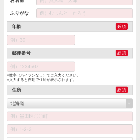
お名前
ふりがな
年齢
必須
郵便番号
必須
※数字（ハイフンなし）でご入力ください。
※入力すると自動で住所が表示されます。
住所
必須