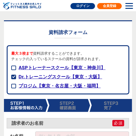
フィットネス業界の求人サイト
ログイン
会員登録
資料請求フォーム
最大３校まで
資料請求することができます。
チェックの入っているスクールの資料が請求されます。
ASPトレーナースクール【東京・神奈川】
Dr.トレーニングスクール【東京・大阪】
プロジム【東京・名古屋・大阪・福岡】
請求者のお名前
必須