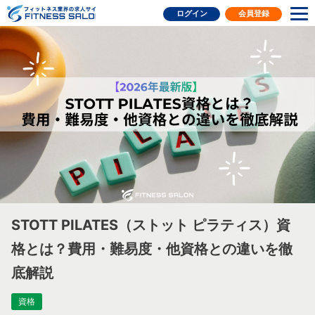
フィットネス業界の求人サイト
ログイン
会員登録
STOTT PILATES（ストット ピラティス）資
格とは？費用・難易度・他資格との違いを徹
底解説
資格