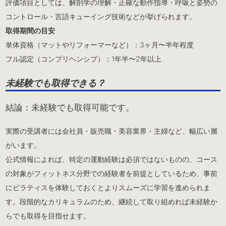
評価項目としては、解剖学の理解・正確な動作指導・呼吸と姿勢の
コントロール・言語キューイング技術などが挙げられます。
取得期間の目安
単体資格（マットやリフォーマーなど）：3ヶ月〜半年程度
フル認定（コンプリヘンシブ）：1年半〜2年以上
未経験でも取得できる？
結論：未経験でも取得可能です。
実際の受講者には会社員・販売職・美容業界・主婦など、幅広い層
がいます。
公式情報によれば、特定の運動経験は必須ではないものの、コース
の対象がフィットネス分野での経験者を前提としているため、事前
にピラティスを体験しておくとよりスムーズに学習を進められま
す。段階的なカリキュラムのため、継続して取り組めれば未経験か
らでも取得を目指せます。