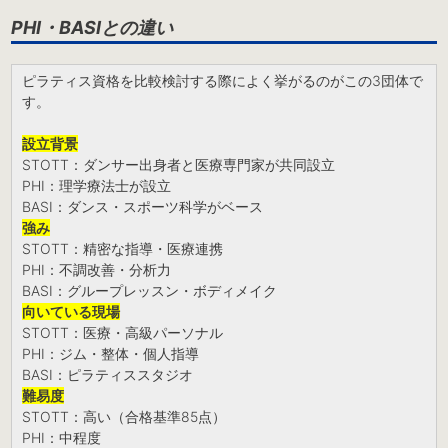
PHI・BASIとの違い
ピラティス資格を比較検討する際によく挙がるのがこの3団体で
す。
設立背景
STOTT：ダンサー出身者と医療専門家が共同設立
PHI：理学療法士が設立
BASI：ダンス・スポーツ科学がベース
強み
STOTT：精密な指導・医療連携
PHI：不調改善・分析力
BASI：グループレッスン・ボディメイク
向いている現場
STOTT：医療・高級パーソナル
PHI：ジム・整体・個人指導
BASI：ピラティススタジオ
難易度
STOTT：高い（合格基準85点）
PHI：中程度