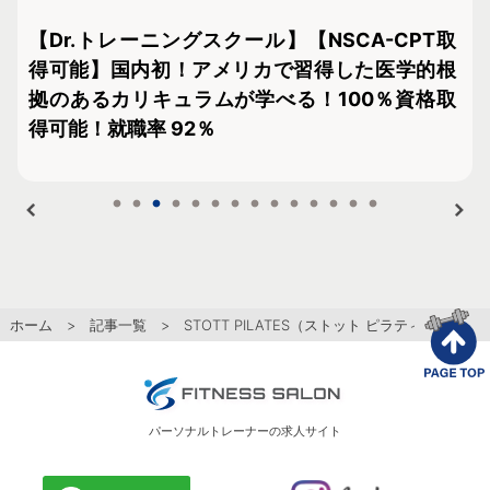
N
【Dr.トレーニングスクール】【NSCA-CPT取
だ
得可能】国内初！アメリカで習得した医学的根
拠のあるカリキュラムが学べる！100％資格取
得可能！就職率 92％
ホーム
>
記事一覧
> STOTT PILATES（ストット ピラティス）
パーソナルトレーナーの求人サイト