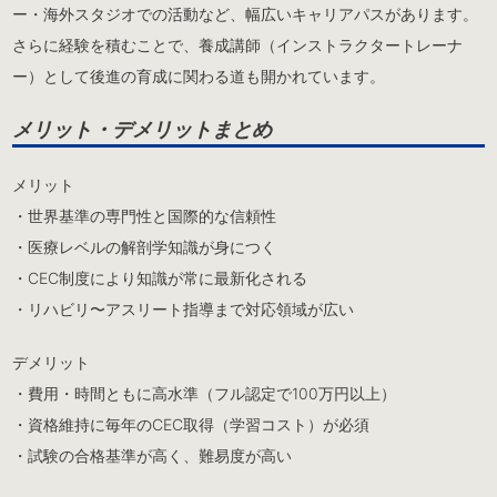
ー・海外スタジオでの活動など、幅広いキャリアパスがあります。
さらに経験を積むことで、養成講師（インストラクタートレーナ
ー）として後進の育成に関わる道も開かれています。
メリット・デメリットまとめ
メリット
・世界基準の専門性と国際的な信頼性
・医療レベルの解剖学知識が身につく
・CEC制度により知識が常に最新化される
・リハビリ〜アスリート指導まで対応領域が広い
デメリット
・費用・時間ともに高水準（フル認定で100万円以上）
・資格維持に毎年のCEC取得（学習コスト）が必須
・試験の合格基準が高く、難易度が高い