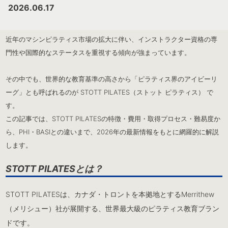
2026.06.17
近年のマシンピラティス市場の拡大に伴い、インストラクター資格の専
門性や国際的なステータスを重視する傾向が強まっています。
その中でも、世界的な教育基準の高さから「ピラティス界のアイビーリ
ーグ」とも呼ばれるのが STOTT PILATES（ストット ピラティス） で
す。
この記事では、STOTT PILATESの特徴・費用・取得プロセス・難易度か
ら、PHI・BASIとの違いまで、2026年の最新情報をもとに網羅的に解説
します。
STOTT PILATESとは？
STOTT PILATESは、カナダ・トロントを本拠地とするMerrithew
（メリシュー）社が展開する、世界最大級のピラティス教育ブラン
ドです。