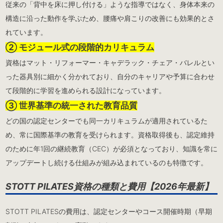
従来の「背中を床に押し付ける」ような指導ではなく、身体本来の
構造に沿った動作を学ぶため、腰痛や肩こりの改善にも効果的とさ
れています。
② モジュール式の段階的カリキュラム
資格はマット・リフォーマー・キャデラック・チェア・バレルとい
った器具別に細かく分かれており、自分のキャリアや予算に合わせ
て段階的に学習を進められる設計になっています。
③ 世界基準の統一された教育品質
どの国の認定センターでも同一カリキュラムが適用されているた
め、常に国際基準の教育を受けられます。資格取得後も、認定維持
のために年1回の継続教育（CEC）が必須となっており、知識を常に
アップデートし続ける仕組みが組み込まれているのも特徴です。
STOTT PILATES資格の種類と費用【2026年最新】
STOTT PILATESの費用は、認定センターやコース開催時期（早期