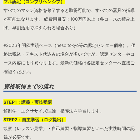
フル認定（コンプリヘンシブ）
すべてのマシン資格を修了すると取得可能で、すべての器具の指導
が可能になります。 総費用目安：100万円以上（各コースの積み上
げ。早割活用で抑えられる場合あり）
※2026年開催実績ベース（heso tokyo等の認定センター価格）。価
格は税込・テキスト代込みの場合が多いですが、認定センターやコ
ース内容により異なります。最新の価格は各認定センターへ直接ご
確認ください。
資格取得までの流れ
STEP1：講義・実技受講
解剖学・エクササイズ理論・指導法を学習します。
STEP2：自主学習（ログ提出）
観察（レッスン見学）・自己練習・指導練習といった実践時間の記
録が必要です。