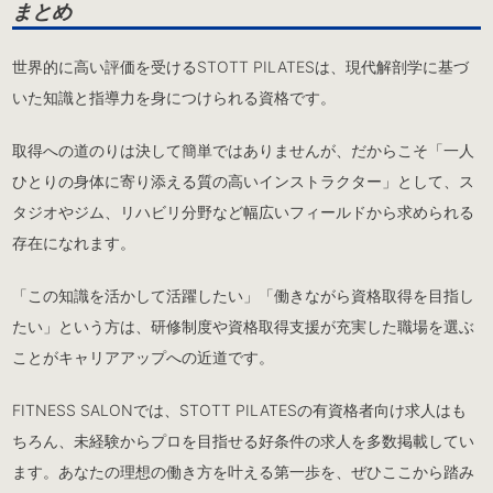
まとめ
世界的に高い評価を受けるSTOTT PILATESは、現代解剖学に基づ
いた知識と指導力を身につけられる資格です。
取得への道のりは決して簡単ではありませんが、だからこそ「一人
ひとりの身体に寄り添える質の高いインストラクター」として、ス
タジオやジム、リハビリ分野など幅広いフィールドから求められる
存在になれます。
「この知識を活かして活躍したい」「働きながら資格取得を目指し
たい」という方は、研修制度や資格取得支援が充実した職場を選ぶ
ことがキャリアアップへの近道です。
FITNESS SALONでは、STOTT PILATESの有資格者向け求人はも
ちろん、未経験からプロを目指せる好条件の求人を多数掲載してい
ます。あなたの理想の働き方を叶える第一歩を、ぜひここから踏み