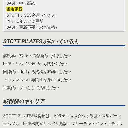
BASI：中〜高め
資格更新
STOTT：CEC必須（年0.6）
PHI：2年ごとに更新
BASI：更新不要（永久資格）
STOTT PILATESが向いている人
解剖学に基づいて論理的に指導したい
医療・リハビリ領域にも関わりたい
国際的に通用する資格を武器にしたい
トップレベルの専門性を身につけたい
長期的にプロとして活動したい
取得後のキャリア
STOTT PILATES取得後は、ピラティススタジオ勤務・高級パーソ
ナルジム・医療機関やリハビリ施設・フリーランスインストラクタ