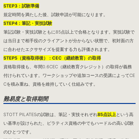
STEP3：試験準備
規定時間を満たした後、試験申請が可能になります。
STEP4：筆記・実技試験
筆記試験・実技試験ともに85点以上で合格となります。実技試験で
は当日まで相手役のクライアントが分からない状態で、初対面の方
に合わせたエクササイズを提案する力も評価されます。
STEP5（資格取得後）：CEC（継続教育）の取得
資格取得後も、年間0.6CEC（継続教育クレジット）の取得が義務
付けられています。ワークショップや追加コースの受講によってCE
Cを積み重ね、資格を維持していく仕組みです。
難易度と取得期間
STOTT PILATESの試験は、筆記・実技それぞれ
85点以上
という高
い基準が設けられた、ピラティス資格の中でもハードルの高い試験
のひとつです。