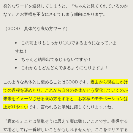
発的なワードを連発してしまうと、『ちゃんと見てくれているのか
な？』とお客様を不安にさせてしまう傾向にあります。
（GOOD：具体的な褒め方ワード）
この前よりもしっかり〇〇できるようになっていま
すね！
ちゃんと結果出てるじゃないですか！
これからもどんどんできるようになりますよ！
このような具体的に褒めることはGOODです。
過去から現在にかけ
ての過程を褒めたり、これから自分の身体がどう変化していくのか
未来をイメージさせる褒め方をすると、お客様のモチベーションは
上がりやすい
です。言われると単純に嬉しくなりますよね。
『褒める』ことは簡単そうに思えて実は難しいことです。指導する
立場としては一番難しいことかもしれませんが、ここをクリアする