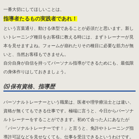
一番大切にしてほしいことは、
指導者たるもの実践者であれ！
という言葉通り、動ける体型であることが必須だと思います。新し
いトレーニング種目をお客様に教える時には、まずトレーナーが見
本を見せますよね。フォームが崩れたりその種目に必要な筋力が無
いと、当然お客様もできません。
自分自身が自信を持ってパーソナル指導ができるためにも、最低限
の身体作りはしておきましょう。
⑸ 保有資格、指導歴
パーソナルトレーナーという職業は、医者や理学療法士とは違い、
資格が無くてもできる仕事です。極端に言うと、今日からパーソナ
ルトレーナーをすることができます。初めて会った人にあなたが
「パーソナルトレーナーです！」と言うと、免許やトレーニング指
導許可証などを見せなくても、仕事を受注できるというわけです。