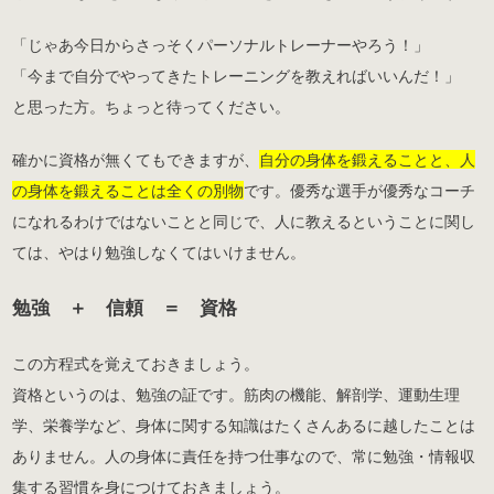
「じゃあ今日からさっそくパーソナルトレーナーやろう！」
「今まで自分でやってきたトレーニングを教えればいいんだ！」
と思った方。ちょっと待ってください。
確かに資格が無くてもできますが、
自分の身体を鍛えることと、人
の身体を鍛えることは全くの別物
です。優秀な選手が優秀なコーチ
になれるわけではないことと同じで、人に教えるということに関し
ては、やはり勉強しなくてはいけません。
勉強 ＋ 信頼 ＝ 資格
この方程式を覚えておきましょう。
資格というのは、勉強の証です。筋肉の機能、解剖学、運動生理
学、栄養学など、身体に関する知識はたくさんあるに越したことは
ありません。人の身体に責任を持つ仕事なので、常に勉強・情報収
集する習慣を身につけておきましょう。