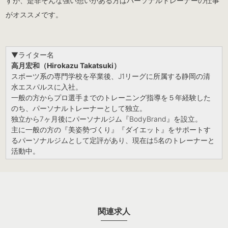
すが、是非そんな強い想いがある方はパーソナルトレーナーの仕事
がオススメです。
▼ライター名
高月宏和（Hirokazu Takatsuki）
スポーツ系の専門学校を卒業後、J1リーグに所属する静岡の清
水エスパルスに入社。
一般の方からプロ選手までのトレーニング指導を５年経験した
のち、パーソナルトレーナーとして独立。
独立から7ヶ月後にパーソナルジム『BodyBrand』を設立。
主に一般の方の『美姿勢づくり』『ダイエット』をサポートす
るパーソナルジムとして定評があり、現在は5名のトレーナーと
活動中。
関連求人