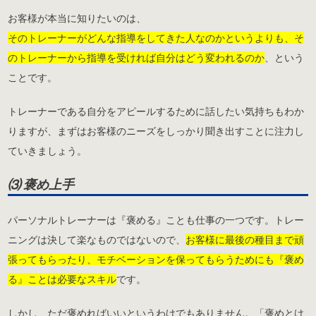
お客様が本当に知りたいのは、
そのトレーナーがどんな指導をしてきた人なのかというよりも、そ
のトレーナーから指導を受ければ自分はどう変われるのか
、という
ことです。
トレーナーである自分をアピールするために話したい気持ちもわか
りますが、まずはお客様のニーズをしっかり聞き出すことに注力し
ていきましょう。
⑶ 褒め上手
パーソナルトレーナーは『褒める』ことも仕事の一つです。トレー
ニングは決して楽なものではないので、
お客様に最後の種目まで頑
張ってもらったり、モチベーションを保ってもらうためにも『褒め
る』ことは必要なスキル
です。
しかし、ただ褒めればいいというわけでもありません。「褒めとけ