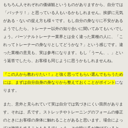
もちろん人それぞれの価値観というものがありますから、自分では
「バッチリ！」と思っている人もいるかもしれません。挨拶に元気
がある・ないの捉え方も様々です。もし自分の身なりに不安がある
ようでしたら、トレーナー以外の知り合いに聞いてみてもいいでし
ょう。パーソナルトレーナー業界とは全く違った業種の人に、「こ
れってトレーナーの身なりとしてどうかな？」という感じです。違
った業種の意見も、実は参考になります。もし「うーん、、」とい
う返答でしたら、お客様も同じように思うかもしれませんね。
『この人から教わりたい！』と強く思ってもらい選んでもらうため
には、まずは自分自身の身なりから整えておくことがポイント
にな
ります。
また、意外と見られていて実は自分では気づきにくい箇所がありま
す。それは、爪です。ストレッチやトレーニングのフォームの修正
のときにお客様の身体に触れることがあると思います。場合によっ
ては施術をすることもあるでしょう。その時に爪が伸びていると、