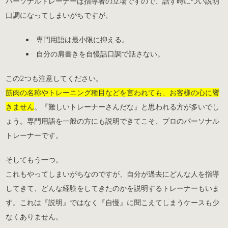
パーソナルトレーナーは指導者の立場ですので、話す時につい説明
口調になってしまいがちですが、
専門用語は最小限に抑える。
自分の肩書きを自慢話口調で話さない。
この2つも注意してください。
筋肉の名称やトレーニング種目などを言われても、お客様の心に響
きません
。『難しいトレーナーさんだな』と思われる方が多いでし
ょう。専門用語を一般の方にも説明できてこそ、プロのパーソナル
トレーナーです。
そしてもう一つ。
これもやってしまいがちなのですが、自分が過去にどんな人を指導
してきて、どんな経験をしてきたのかを説明するトレーナーもいま
す。これは『説明』ではなく『自慢』に聞こえてしまうケースも少
なくありません。