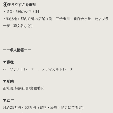
④働きやすさを重視
・週3～5日のシフト制
・勤務地：都内近郊の店舗（例：二子玉川、新百合ヶ丘、たまプラ
ーザ、碑文谷など）
ーー求人情報ーー
▼職種
パーソナルトレーナー、メディカルトレーナー
▼形態
正社員/契約社員/業務委託
▼給与
月給25万円～50万円（資格・経験・能力にて査定）