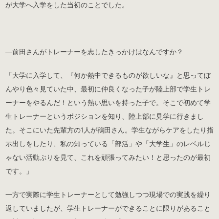
が大学へ入学をした当初のことでした。
―前田さんがトレーナーを志したきっかけはなんですか？
「大学に入学して、『何か熱中できるものが欲しいな』と思ってぼ
んやり色々見ていた中、最初に仲良くなった子が陸上部で学生トレ
ーナーをやるんだ！という熱い思いを持った子で。そこで初めて学
生トレーナーというポジションを知り、陸上部に見学に行きまし
た。そこにいた先輩方の1人が鴇田さん。学生ながらケアをしたり指
示出しをしたり、私の知っている「部活」や「大学生」のレベルじ
ゃない活動ぶりを見て、これを頑張ってみたい！と思ったのが最初
です。」
一方で実際に学生トレーナーとして勉強しつつ現場での実践を繰り
返していましたが、学生トレーナーができることに限りがあること