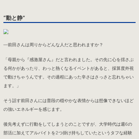
“動と静”
―前田さんは周りからどんな人だと思われますか？
「母親から『感激屋さん』だと言われました。その先に心を揺さぶ
る何かがあったり、わっと熱くなるイベントがあると、採算度外視
で動けちゃうんです。その過程にあった辛さはさっさと忘れちゃい
ます。」
そう話す前田さんには普段の穏やかな表情からは想像できないほど
の強いエネルギーを感じます。
後先考えずに行動をしてしまうとのことですが、大学時代は週6の
部活に加えてアルバイトを2つ掛け持ちしていたというタフな経験