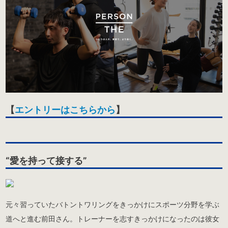
【
エントリーはこちらから
】
“愛を持って接する”
元々習っていたバトントワリングをきっかけにスポーツ分野を学ぶ
道へと進む前田さん。トレーナーを志すきっかけになったのは彼女