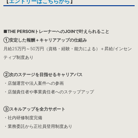
【
エントリーはこちらから
】
■THE PERSONトレーナーへのJOINで叶えられること
①安定した報酬＋キャリアアップの仕組み
月給25万円～50万円（資格・経験・能力による）＋昇給/インセン
ティブ制度あり
②次のステージを目指せるキャリアパス
・店舗運営や法人案件への参画
・店舗責任者や事業責任者へのステップアップ
③スキルアップを全力サポート
・社内研修制度完備
・業務委託から正社員登用制度あり