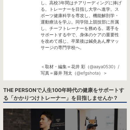
し、高校3年間はチアリーディングに捧げ
る。トレーナーを目指し大学へ進学。ス
ポーツ健康科学を専攻し、機能解剖学・
運動療法を学ぶ。同学陸上競技部に所属
し、チーフトレーナーを務める。選手を
サポートする中で、身体のケアの重要性
を改めて感じ、卒業後は鍼灸あん摩マッ
サージの専門学校へ。
＜取材・編集＝花井 彩（@aaya0530）/
写真＝藤井 翔太（@efgshota）＞
THE PERSONで人生100年時代の健康をサポートす
る「かかりつけトレーナー」を目指しませんか？