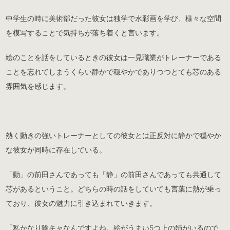
中学生の時に美術部だった彼女は独学で水彩画を学び、様々な空間
を模写することで気持ちが落ち着くと言います。
絵のことを話をしているときの彼女は一見職業がトレーナーである
ことを忘れてしまうくらい静かで穏やかでありつつとても芯のある
雰囲気を感じます。
熱く動きの強いトレーナーとしての彼女とは正反対に静かで穏やか
な彼女が同時に存在している。
「動」の前田さんであっても「静」の前田さんであっても共通して
芯があるということ。どちらの時の話をしていても言葉に熱が乗っ
ており、彼女の魅力に引き込まれていきます。
「私かなり陰キャなんですよね。絵がうまい5つ上の姉がいるので