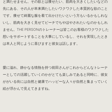
と満たせません。その欲とは痩せたい、筋肉を大きくしたいなどの
先にある、その人が本来満たしたいワクワクした本質的な欲のこと
です。痩せて綺麗な服を着て出かけたいという方もいるかもしれな
いし、筋肉を大きく見せてビーチでちやほやされたいなのかもしれ
ません。THE PERSONのトレーナーは皆このお客様のワクワクした
想いをサポートすることを大事にしているし、それを実現したとき
は本人と同じように喜びますと彼女は話します。
愛に溢れ、静かなる情熱を持つ前田さんがこれからどんなトレーナ
ーとしての活躍していくのかがとても楽しみであると同時に、彼女
ががいる街には自然と健康でハッピーな人々が自然と集まっていく
絵が浮かんで見えてきますね。