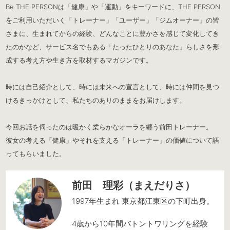
Be THE PERSONは「健康」や「運動」をキーワードに、THE PERSON
をご利用いただいく「トレーナー」「ユーザー」「ジムオーナー」の皆
さまに、生まれてからの経験、どんなことに豊かさを感じて変化してき
たのかなど、サービス名でもある「たったひとりのあなた」らしさを形
成する考え方や生き方を取材するマガジンです。
時には自己紹介として、時には未来への宣言として、時には仲間を見つ
けるきっかけとして、私たちのありのままをお届けします。
今回お話を伺ったのは暖かく柔らかなオーラを纏う前田トレーナー。
彼女の考える「健康」やそれを支える「トレーナー」の価値について語
ってもらいました。
前田 理彩（まえだりさ）
1997年生まれ 東京都江東区の下町出身。
4歳から10年間バトントワリングを経験