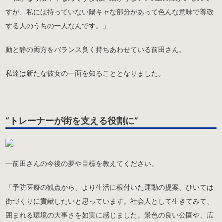
すが、私には持っていない陽キャな部分があって色んな意味で尊敬
する人のうちの一人なんです。」
動と静の両方をバランス良く持ちあわせている前田さん。
私達は新たな彼女の一面を知ることとなりました。
“トレーナーが街を支える役割に”
―前田さんの今後の夢や目標を教えてください。
「予防医療の観点から、より生活に根付いた運動の提案、ひいては
街づくりに貢献したいと思っています。社会人として生きてみて、
囲まれる環境の大事さを如実に感じました。景色の良い公園や、広