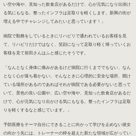
い空や海や、見知った飲食店があるだけで、心が元気になり出掛け
る気にもなる。整ったインフラは足取りを軽くします。新興の街が
増える中でチャレンジしてみたいと思っています！」
病院で勤務をしているときにリハビリで通われているお客様を見
て、リハビリだけではなく、笑顔になって足取り軽く帰っていくお
客様を見て前田さんはふと感じたそうです。
「なんとなく身体に痛みがあるけど病院に行くまででもない、なん
となく心が落ち着かない。そんなときに心理的に安全な場所、開け
ている場所があるのであればそれが病院である必要がないと思って
いて。景色の良い公園や、広い空や海や、見知った飲食店があるだ
けで、心が元気になり出かける気にもなる。整ったインフラは足取
りを軽くするなと感じています。」
予防医療をテーマ自分にできることに向かって学びを止めない彼女
の向かう先には、トレーナーの枠を超えた新たな領域が広がってい