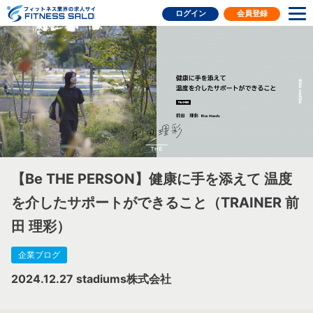
フィットネス業界の求人サイト
ログイン
会員登録
【Be THE PERSON】健康に手を添えて 温度
を介したサポートができること（TRAINER 前
田 理彩）
企業ブログ
2024.12.27
stadiums株式会社