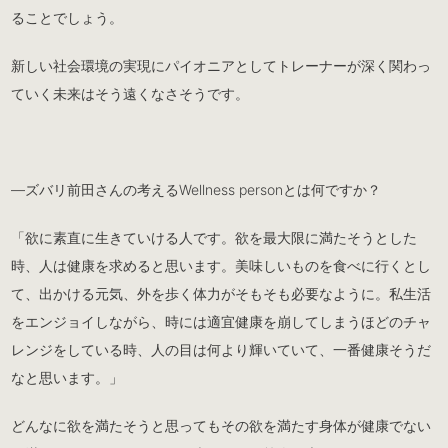
ることでしょう。
新しい社会環境の実現にパイオニアとしてトレーナーが深く関わっ
ていく未来はそう遠くなさそうです。
―ズバリ前田さんの考えるWellness personとは何ですか？
「欲に素直に生きていける人です。欲を最大限に満たそうとした
時、人は健康を求めると思います。美味しいものを食べに行くとし
て、出かける元気、外を歩く体力がそもそも必要なように。私生活
をエンジョイしながら、時には適宜健康を崩してしまうほどのチャ
レンジをしている時、人の目は何より輝いていて、一番健康そうだ
なと思います。」
どんなに欲を満たそうと思ってもその欲を満たす身体が健康でない