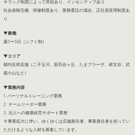
☆ランク制度によって昇給あり、インセンティブあり
社会保険完備、研修制度あり、業務委託の場合、正社員登用制度あ
り
▼稼働
週3〜5日（シフト制）
▼エリア
都内近郊店舗（二子玉川、新百合ヶ丘、たまプラーザ、碑文谷、武
蔵小山など）
▼業務内容
1. パーソナルトレーニング業務
2. チームリーダー業務
3. 法人への健康経営サポート業務
☆事業拡大に伴い、ゆくゆくは店舗責任者、事業責任者を担ってい
ただけるような人材を募集しています。