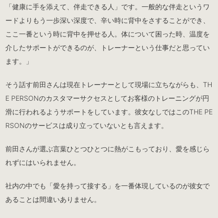
「健康に手を添えて、伴走できる人」です。一般的な伴走というワ
ードよりもう一歩深い深度で、辛い時に背中をさすることができ、
ここ一番という時に背中を押せる人。体について困った時、温度を
介したサポートができるのが、トレーナーという仕事だと思ってい
ます。」
そう話す前田さんは現在トレーナーとして現場に立ちながらも、TH
E PERSONのカスタマーサクセスとしてお客様のトレーニングが円
滑に行われるようサポートをしています。彼女なしではこのTHE PE
RSONのサービスは成り立っていないとも言えます。
前田さんが選ぶ言葉ひとつひとつに熱がこもっており、愛を感じら
れずにはいられません。
社内の中でも「愛を持って接する」を一番体現しているのが彼女で
あることは間違いありません。