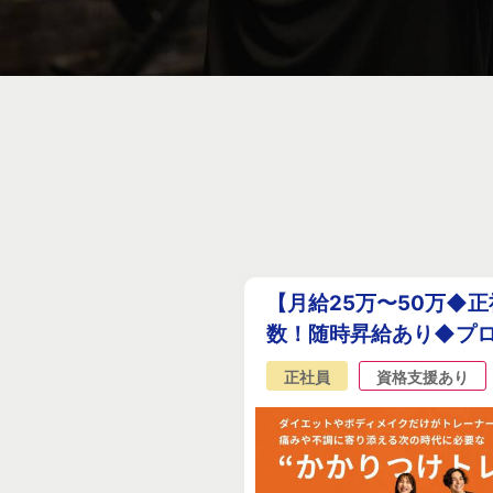
【月給25万〜50万◆
数！随時昇給あり◆プロ
正社員
資格支援あり