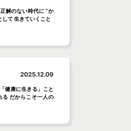
ON】正解のない時代に “か
として 生きていくこと
2025.12.09
ON】「健康に生きる」こと
れる だからこそ一人の