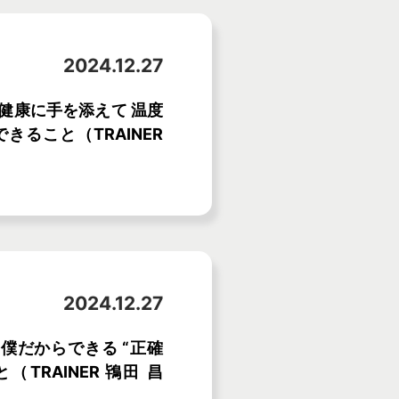
2024.12.27
ON】健康に手を添えて 温度
きること（TRAINER
2024.12.27
ON】僕だからできる “正確
TRAINER 鴇田 昌