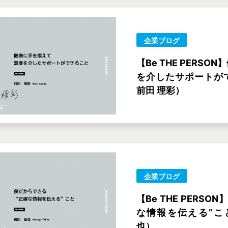
企業ブログ
【Be THE PERS
を介したサポートがで
前田 理彩）
企業ブログ
【Be THE PERS
な情報を伝える”こと（
也）