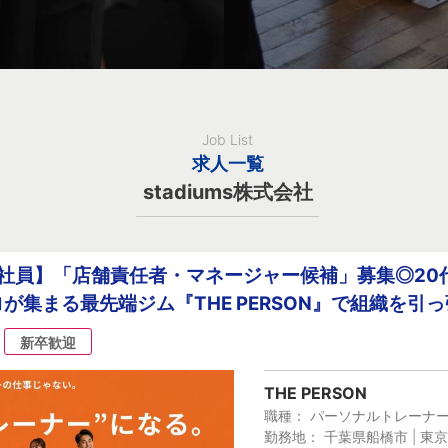
Job List
求人一覧
stadiums株式会社
正社員】「店舗責任者・マネージャー候補」募集◎20
が集まる最先端ジム『THE PERSON』で組織を引
新卒歓迎
THE PERSON
職種： パーソナルトレーナ
勤務地： 千葉県船橋市 | 東京