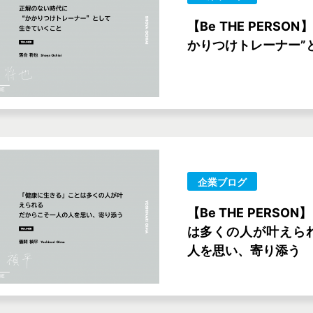
【Be THE PERS
かりつけトレーナー”
企業ブログ
【Be THE PERS
は多くの人が叶えら
人を思い、寄り添う