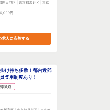
都世田谷区 | 東京都渋谷区 | 東京
県
0,000円
の求人に応募する
の掛け持ち多数！都内近郊
社員登用制度あり！
新卒歓迎
ー
都新宿区 | 東京都品川区 | 東京都