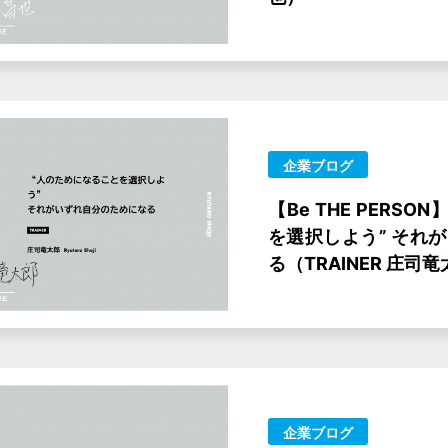
企業ブログ
【Be THE PERS
を選択しよう” それ
る（TRAINER 庄司
企業ブログ