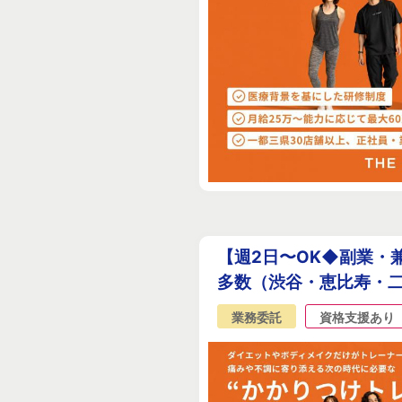
【週2日〜OK◆副業・
多数（渋谷・恵比寿・二
業務委託
資格支援あり