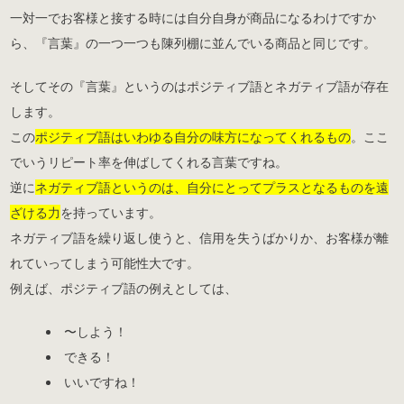
一対一でお客様と接する時には自分自身が商品になるわけですか
ら、『言葉』の一つ一つも陳列棚に並んでいる商品と同じです。
そしてその『言葉』というのはポジティブ語とネガティブ語が存在
します。
この
ポジティブ語はいわゆる自分の味方になってくれるもの
。ここ
でいうリピート率を伸ばしてくれる言葉ですね。
逆に
ネガティブ語というのは、自分にとってプラスとなるものを遠
ざける力
を持っています。
ネガティブ語を繰り返し使うと、信用を失うばかりか、お客様が離
れていってしまう可能性大です。
例えば、ポジティブ語の例えとしては、
〜しよう！
できる！
いいですね！