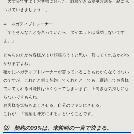
「大丈夫ですよ！お客様に合った、継続できる食事方法を一緒に見
つけていきましょう！」
➡︎ ネガティブトレーナー
「でもそんなことを言っていたら、ダイエットは成功しないです
よ。」
どちらの方がお客様がより頑張ろう！と思い、慕ってくれるかがわ
かりますよね。
確かにネガティブトレーナーが言っていることもわからなくはない
のですが、これだと例え契約してくれたとしても、継続してお客様
でいてくれる可能性は低くなってしまいます。上向きな気持ちにな
らないですもんね。
お客様を気持ちよくさせる、自分のファンにさせる。
これが、『言葉を味方にする』ということです。
⑵ 契約の99%は、来館時の一言で決まる。