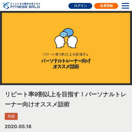
フィットネス業界の求人サイト
ログイン
会員登録
リピート率9割以上を目指す！パーソナルトレ
ーナー向けオススメ話術
寄稿
2020.05.18