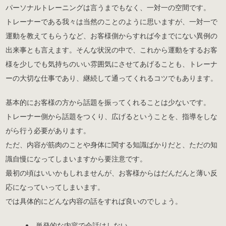
パーソナルトレーニングは言うまでもなく、一対一の空間です。
トレーナーである我々は当然のことのように思いますが、一対一で
運動を教えてもらうなど、お客様側からすれば今までにない異例の
出来事とも言えます。そんな状況の中で、これから運動をするお客
様を少しでも気持ちのいい雰囲気にさせてあげることも、トレーナ
ーの大切な仕事であり、継続して通ってくれるコツでもあります。
基本的にお客様の方から話題を振ってくれることは少ないです。
トレーナー側から話題をつくり、広げるということを、指導をしな
がら行う必要があります。
ただ、内容が筋肉のことや身体に関する知識ばかりだと、ただの知
識自慢になってしまいますから要注意です。
最初の頃はいいかもしれませんが、お客様からはだんだんと薄い反
応になっていってしまいます。
では具体的にどんな内容の話をすれば良いのでしょう。
単発的な内容で会話はしない。