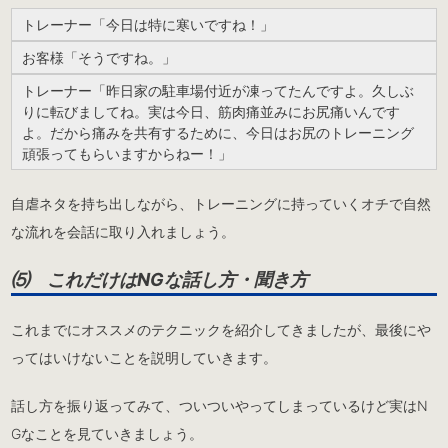
トレーナー「今日は特に寒いですね！」
お客様「そうですね。」
トレーナー「昨日家の駐車場付近が凍ってたんですよ。久しぶ
りに転びましてね。実は今日、筋肉痛並みにお尻痛いんです
よ。だから痛みを共有するために、今日はお尻のトレーニング
頑張ってもらいますからねー！」
自虐ネタを持ち出しながら、トレーニングに持っていくオチで自然
な流れを会話に取り入れましょう。
⑸ これだけはNGな話し方・聞き方
これまでにオススメのテクニックを紹介してきましたが、最後にや
ってはいけないことを説明していきます。
話し方を振り返ってみて、ついついやってしまっているけど実はN
Gなことを見ていきましょう。