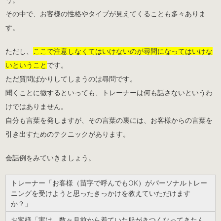
その中で、お客様の性格やタイプが見えてくることも多々ありま
す。
ただし、
ここで注意しなくてはいけないのが尋問になってはいけな
いということ
です。
ただ質問ばかりしてしまうのは尋問です。
聞くことに徹するといっても、トレーナーは何も話さないというわ
けではありません。
自分も言葉を発しますが、その言葉の裏には、お客様からの言葉を
引き出すためのテクニックがあります。
会話例をみていきましょう。
トレーナー「お客様（苗字で呼んでもOK）がパーソナルトレー
ニングを受けようと思ったきっかけを教えていただけます
か？」
お客様「実は、数ヶ月前から着ていた服がきつくなってきたん