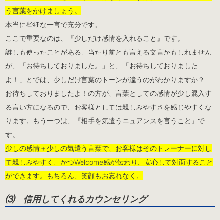
う言葉をかけましょう。
本当に些細な一言で充分です。
ここで重要なのは、『少しだけ感情を入れること』です。
誰しも使ったことがある、当たり前とも言える文言かもしれません
が、「お待ちしておりました。」と、「お待ちしておりました
よ！」とでは、少しだけ言葉のトーンが違うのがわかりますか？
お待ちしておりましたよ！の方が、言葉としての感情が少し混入す
る言い方になるので、お客様としては親しみやすさを感じやすくな
ります。もう一つは、『相手を気遣うニュアンスを言うこと』で
す。
少しの感情＋少しの気遣う言葉で、お客様はそのトレーナーに対し
て親しみやすく、かつWelcome感が伝わり、安心して対面すること
ができます。もちろん、笑顔もお忘れなく。
⑶ 信用してくれるカウンセリング