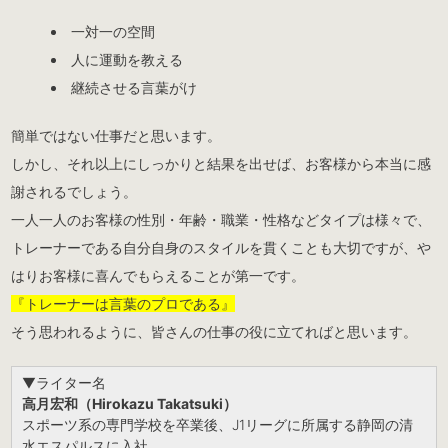
一対一の空間
人に運動を教える
継続させる言葉がけ
簡単ではない仕事だと思います。
しかし、それ以上にしっかりと結果を出せば、お客様から本当に感
謝されるでしょう。
一人一人のお客様の性別・年齢・職業・性格などタイプは様々で、
トレーナーである自分自身のスタイルを貫くことも大切ですが、や
はりお客様に喜んでもらえることが第一です。
『トレーナーは言葉のプロである』
そう思われるように、皆さんの仕事の役に立てればと思います。
▼ライター名
高月宏和（Hirokazu Takatsuki）
スポーツ系の専門学校を卒業後、J1リーグに所属する静岡の清
水エスパルスに入社。