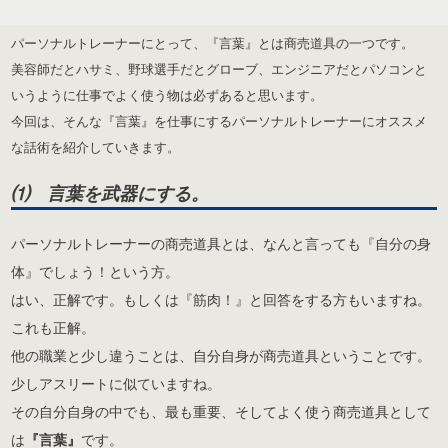
パーソナルトレーナーにとって、『言葉』とは商売道具の一つです。
美容師だとハサミ、野球選手だとグローブ、エンジニアだとパソコンと
いうように仕事でよく使う物は必ずあると思います。
今回は、そんな『言葉』を仕事にするパーソナルトレーナーにオススメ
な話術を紹介していきます。
⑴ 言葉を武器にする。
パーソナルトレーナーの商売道具とは、なんと言っても『自分の身
体』でしょう！という方。
はい、正解です。もしくは『筋肉！』と回答をする方もいますね。
これも正解。
他の職業と少し違うことは、自分自身が商売道具ということです。
少しアスリートに似ていますね。
その自分自身の中でも、最も重要、そしてよく使う商売道具として
は
『言葉』
です。