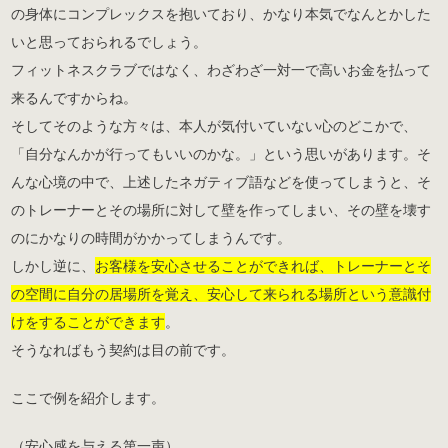
の身体にコンプレックスを抱いており、かなり本気でなんとかした
いと思っておられるでしょう。
フィットネスクラブではなく、わざわざ一対一で高いお金を払って
来るんですからね。
そしてそのような方々は、本人が気付いていない心のどこかで、
「自分なんかが行ってもいいのかな。」という思いがあります。そ
んな心境の中で、上述したネガティブ語などを使ってしまうと、そ
のトレーナーとその場所に対して壁を作ってしまい、その壁を壊す
のにかなりの時間がかかってしまうんです。
しかし逆に、
お客様を安心させることができれば、トレーナーとそ
の空間に自分の居場所を覚え、安心して来られる場所という意識付
けをすることができます
。
そうなればもう契約は目の前です。
ここで例を紹介します。
（安心感を与える第一声）