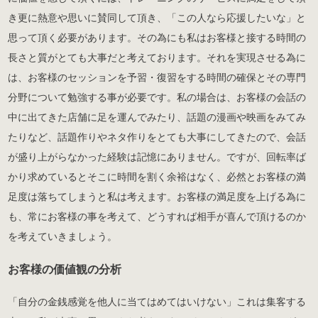
き更に熱意や思いに賛同して頂き、「この人なら応援したいな」と
思って頂く必要があります。その為にも私はお客様と接する時間の
長さと質がとても大事だと考えております。それを実現させる為に
は、お客様のセッションを予習・復習をする時間の確保とその専門
分野について勉強する事が必要です。私の場合は、お客様の会話の
中に出てきた店舗に足を運んでみたり、話題の漫画や映画をみてみ
たりなど、話題作りやネタ作りをとても大事にしてきたので、会話
が盛り上がらなかった経験は記憶にありません。ですが、回転率ば
かり求めているとそこに時間を割く余裕はなく、必然とお客様の満
足度は落ちてしまうと私は考えます。お客様の満足度を上げる為に
も、常にお客様の事を考えて、どうすれば相手が喜んで頂けるのか
を考えていきましょう。
お客様の価値観の分析
「自分の金銭感覚を他人に当てはめてはいけない」これは集客する