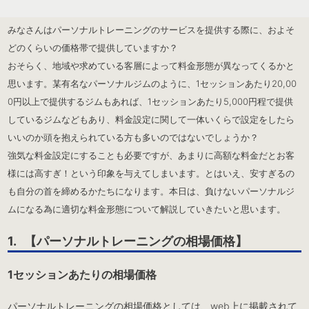
みなさんはパーソナルトレーニングのサービスを提供する際に、およそ
どのくらいの価格帯で提供していますか？
おそらく、地域や求めている客層によって料金形態が異なってくるかと
思います。某有名なパーソナルジムのように、1セッションあたり20,00
0円以上で提供するジムもあれば、1セッションあたり5,000円程で提供
しているジムなどもあり、料金設定に関して一体いくらで設定をしたら
いいのか頭を抱えられている方も多いのではないでしょうか？
強気な料金設定にすることも必要ですが、あまりに高額な料金だとお客
様には高すぎ！という印象を与えてしまいます。とはいえ、安すぎるの
も自分の首を締めるかたちになります。本日は、負けないパーソナルジ
ムになる為に適切な料金形態について解説していきたいと思います。
1. 【パーソナルトレーニングの相場価格】
1セッションあたりの相場価格
パーソナルトレーニングの相場価格としては、web上に掲載されて