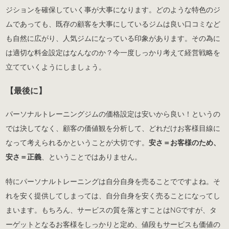
ジションを確保していく事が大事になります。どのような特色のジ
ムであっても、既存の顧客を大事にしているジムは良い口コミなど
も自然に広がり、人気ジムになっている印象があります。その為に
は適切な料金設定はなんなのか？今一度しっかり考えて経営戦略を
立てていくようにしましょう。
【最後に】
パーソナルトレーニングジムの価格設定は安いから良い！というの
では決してなく、顧客の価値観を分析して、どれだけお客様目線に
なって考えられるかということが大切です。
安さ＝お客様のため、
安さ＝正義
、ということではありません。
特にパーソナルトレーニングは自分自身を売ることでですよね。そ
れを安く提供してしまっては、自分自身を安く売ることになってし
まいます。もちろん、サービスの質を落とすことはNGですが、タ
ーゲットとなるお客様をしっかりと定め、値段もサービスも価値の