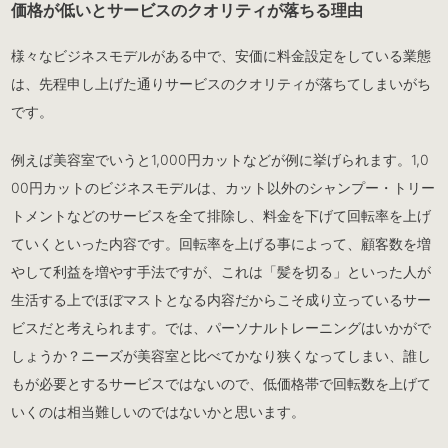
価格が低いとサービスのクオリティが落ちる理由
様々なビジネスモデルがある中で、安価に料金設定をしている業態
は、先程申し上げた通りサービスのクオリティが落ちてしまいがち
です。
例えば美容室でいうと1,000円カットなどが例に挙げられます。1,0
00円カットのビジネスモデルは、カット以外のシャンプー・トリー
トメントなどのサービスを全て排除し、料金を下げて回転率を上げ
ていくといった内容です。回転率を上げる事によって、顧客数を増
やして利益を増やす手法ですが、これは「髪を切る」といった人が
生活する上でほぼマストとなる内容だからこそ成り立っているサー
ビスだと考えられます。では、パーソナルトレーニングはいかがで
しょうか？ニーズが美容室と比べてかなり狭くなってしまい、誰し
もが必要とするサービスではないので、低価格帯で回転数を上げて
いくのは相当難しいのではないかと思います。