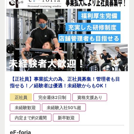
【正社員】事業拡大の為、正社員募集！管理者も目
指せる！／経験者は優遇！未経験からもOK！
正社員
完全週休2日制
資格支援あり
未経験歓迎
未経験入社50%超
内定まで約2週間
新卒歓迎
eF-foria