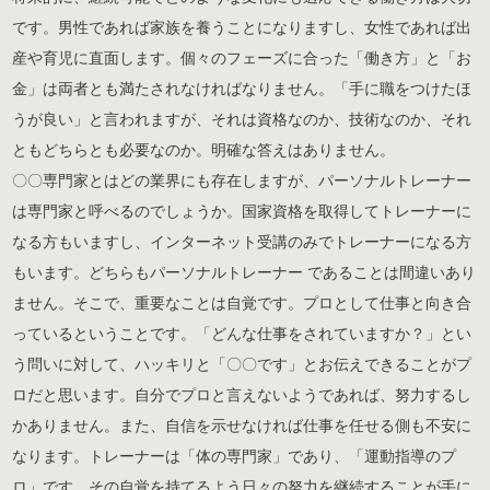
です。男性であれば家族を養うことになりますし、女性であれば出
産や育児に直面します。個々のフェーズに合った「働き方」と「お
金」は両者とも満たされなければなりません。「手に職をつけたほ
うが良い」と言われますが、それは資格なのか、技術なのか、それ
ともどちらとも必要なのか。明確な答えはありません。
〇〇専門家とはどの業界にも存在しますが、パーソナルトレーナー
は専門家と呼べるのでしょうか。国家資格を取得してトレーナーに
なる方もいますし、インターネット受講のみでトレーナーになる方
もいます。どちらもパーソナルトレーナー であることは間違いあり
ません。そこで、重要なことは自覚です。プロとして仕事と向き合
っているということです。「どんな仕事をされていますか？」とい
う問いに対して、ハッキリと「〇〇です」とお伝えできることがプ
ロだと思います。自分でプロと言えないようであれば、努力するし
かありません。また、自信を示せなければ仕事を任せる側も不安に
なります。トレーナーは「体の専門家」であり、「運動指導のプ
ロ」です。その自覚を持てるよう日々の努力を継続することが手に