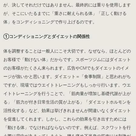
が、決してそれだけではありません。最終的には重りを使用します
が、そこにいたるまでに「重さに耐えられる体」「正しく動ける
体」をコンディショニングで作り上げるのです。
①コンディショニングとダイエットの関係性
体を調整することは一般人にこそ大切です。なぜなら、ほとんどの
お客様で「動けない体」だからです。スポーツジムにはダイエット
のお客様がたくさん来られます。広告やCMでもダイエットのイメ
ージが強いかと思います。ダイエット＝「食事制限」と思われがち
ですが、現場ではウエイトトレーニングもしっかり行います。ウエ
イトトレーニングを行うことで、「筋肉量が増加し基礎代謝が上が
る」「筋力が付き日常生活の質が上がる」「ダイエットホルモンを
活性化する」など、効果は挙げきれませんが間違いなくダイエット
を促進してくれます。しかし、これらの効果を引き出すためには
「動ける体」でなければならないのです。例えば、スクワットを行
う際に背中が丸まってしまうと、腰を痛め下半身の筋肉には刺激が