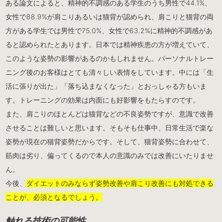
ある論文によると、精神的不調感のある学生のうち男性で44.1%、
女性で88.9%が肩こりあるいは猫背が認められ、肩こりと猫背の両
方がある学生では男性で75.0%、女性で63.2%に精神的不調感があ
ると認められたとあります。日本では精神疾患の方が増えていて、
このような姿勢の影響があるのかもしれません。パーソナルトレー
ニング後のお客様はとても清々しい表情をしています。中には「生
活に張りが出た」「落ち込まなくなった」とおっしゃる方もいま
す。トレーニングの効果は内面にも好影響をもたらすのです。
また、肩こりのほとんどは猫背などの不良姿勢ですが、意識で改善
させることは難しいと思います。そもそも仕事中、日常生活で楽な
姿勢が現在の猫背姿勢だからです。そして、猫背姿勢に合わせて、
筋肉は劣り、偏ってくるので本人の意識のみでは改善にいたりませ
ん。
今後、
ダイエットのみならず姿勢改善や肩こり改善にも対処できる
ことが、必須となるでしょう。
触れる技術の可能性