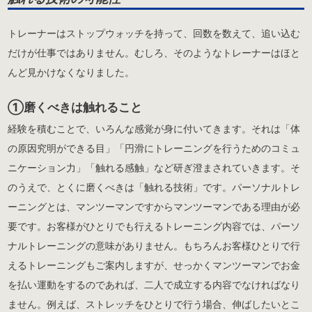
トレーナーはストップウォッチを持って、回数を数えて、追い込む
だけが仕事ではありません。むしろ、そのようなトレーナーはほと
んど見かけなくなりました。
①磨くべきは触れること
経験を積むことで、いろんな感覚が身に付いてきます。それは「体
の原因究明ができる目」「円滑にトレーニングを行うためのコミュ
ニケーション力」「触れる感触」など研ぎ澄まされていきます。そ
のうえで、とくに磨くべきは「触れる技術」です。パーソナルトレ
ーニングとは、マンツーマンですからマンツーマンである理由が必
要です。お客様がひとりでも行えるトレーニング内容では、パーソ
ナルトレーニングの意味がありません。もちろんお客様ひとりで行
えるトレーニングもご案内しますが、せっかくマンツーマンでお金
を払い運動をするのであれば、二人で成立する内容でなければなり
ません。例えば、ストレッチをひとりで行う場合、伸ばしたいとこ