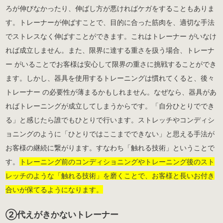
ろが伸びなかったり、伸ばし方が悪ければケガをすることもありま
す。トレーナーが伸ばすことで、目的に合った筋肉を、適切な手法
でストレスなく伸ばすことができます。これはトレーナー がいなけ
れば成立しません。また、限界に達する重さを扱う場合、トレーナ
ー がいることでお客様は安心して限界の重さに挑戦することができ
ます。しかし、器具を使用するトレーニングは慣れてくると、後々
トレーナー の必要性が薄まるかもしれません。なぜなら、器具があ
ればトレーニングが成立してしまうからです。「自分ひとりででき
る」と感じたら誰でもひとりで行います。ストレッチやコンディシ
ョニングのように「ひとりではここまでできない」と思える手法が
お客様の継続に繋がります。すなわち「触れる技術」ということで
す。
トレーニング前のコンディショニングやトレーニング後のスト
レッチのような「触れる技術」を磨くことで、お客様と長いお付き
合いが保てるようになります。
②代えがきかないトレーナー