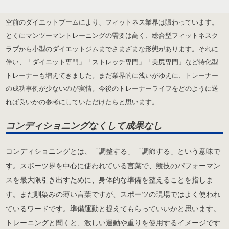
空前のダイエットブームにより、フィットネス業界は賑わっています。
とくにマンツーマントレーニングの需要は高く、総合型フィットネスク
ラブから小型のダイエットジムまでさまざまな形態があります。それに
伴い、「ダイエット専門」「ストレッチ専門」「美尻専門」など特化型
トレーナーも増えてきました。まだ業界的に浅いがゆえに、トレーナー
の成功事例が少ないのが実情。今後のトレーナーライフをどのように送
れば良いかの参考にしていただけたらと思います。
コンディショニングなくして成果なし
コンディショニングとは、「調整する」「調節する」という意味で
す。スポーツ界を中心に使われている言葉で、競技のパフォーマン
スを最大限引き出すために、身体的な準備を整えることを指しま
す。まだ馴染みの薄い言葉ですが、スポーツの現場ではよく使われ
ているワードです。準備運動と捉えてもらっていいかと思います。
トレーニングと聞くと、激しい運動や重りを使用するイメージです