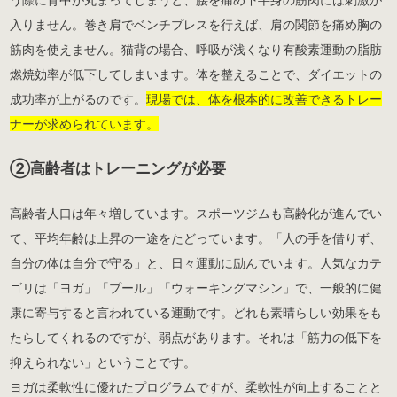
入りません。巻き肩でベンチプレスを行えば、肩の関節を痛め胸の
筋肉を使えません。猫背の場合、呼吸が浅くなり有酸素運動の脂肪
燃焼効率が低下してしまいます。体を整えることで、ダイエットの
成功率が上がるのです。
現場では、体を根本的に改善できるトレー
ナーが求められています。
②高齢者はトレーニングが必要
高齢者人口は年々増しています。スポーツジムも高齢化が進んでい
て、平均年齢は上昇の一途をたどっています。「人の手を借りず、
自分の体は自分で守る」と、日々運動に励んでいます。人気なカテ
ゴリは「ヨガ」「プール」「ウォーキングマシン」で、一般的に健
康に寄与すると言われている運動です。どれも素晴らしい効果をも
たらしてくれるのですが、弱点があります。それは「筋力の低下を
抑えられない」ということです。
ヨガは柔軟性に優れたプログラムですが、柔軟性が向上することと