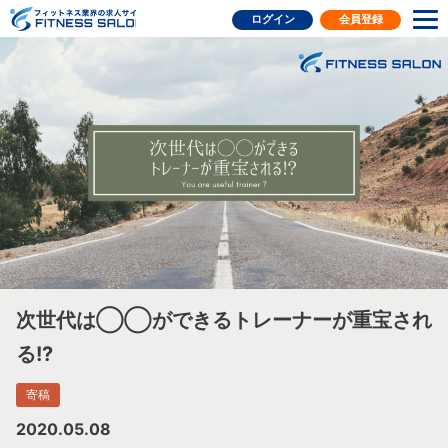
フィットネス業界の求人サイト
ログイン
会員登録
次世代は◯◯ができるトレーナーが重宝され
る!?
寄稿
2020.05.08