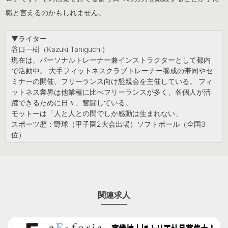
職と言えるのかもしれません。
▼ライター
谷口一樹（Kazuki Taniguchi）
現在は、パーソナルトレーナー兼インストラクターとして都内
で活動中。 大手フィットネスクラブトレーナー養成の帯同やセ
ミナーの開催、フリーランス向け懇親会を主催している。 フィ
ットネス業界は他業種に比べフリーランスが多く、各個人が活
躍できるために日々、奮闘している。
モットーは「人と人との間でしか感動は生まれない」
スポーツ歴：野球（甲子園2大会出場）ソフトボール（全国3
位）
関連求人