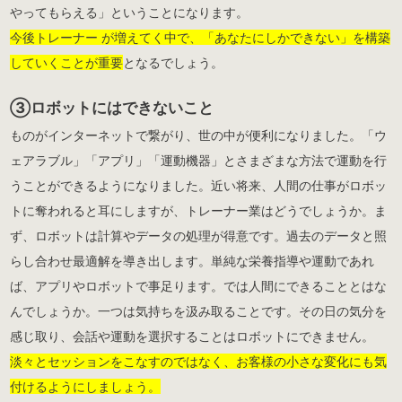
やってもらえる」ということになります。
今後トレーナー が増えてく中で、「あなたにしかできない」を構築
していくことが重要
となるでしょう。
③ロボットにはできないこと
ものがインターネットで繋がり、世の中が便利になりました。「ウ
ェアラブル」「アプリ」「運動機器」とさまざまな方法で運動を行
うことができるようになりました。近い将来、人間の仕事がロボッ
トに奪われると耳にしますが、トレーナー業はどうでしょうか。ま
ず、ロボットは計算やデータの処理が得意です。過去のデータと照
らし合わせ最適解を導き出します。単純な栄養指導や運動であれ
ば、アプリやロボットで事足ります。では人間にできることとはな
んでしょうか。一つは気持ちを汲み取ることです。その日の気分を
感じ取り、会話や運動を選択することはロボットにできません。
淡々とセッションをこなすのではなく、お客様の小さな変化にも気
付けるようにしましょう。