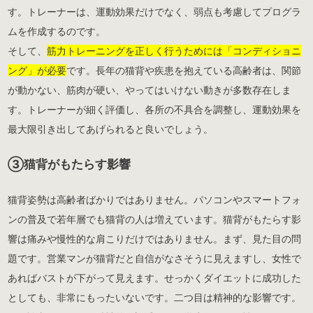
す。トレーナーは、運動効果だけでなく、弱点も考慮してプログラ
ムを作成するのです。
そして、
筋力トレーニングを正しく行うためには「コンディショニ
ング」が必要
です。長年の猫背や疾患を抱えている高齢者は、関節
が動かない、筋肉が硬い、やってはいけない動きが多数存在しま
す。トレーナーが細く評価し、各所の不具合を調整し、運動効果を
最大限引き出してあげられると良いでしょう。
③猫背がもたらす影響
猫背姿勢は高齢者ばかりではありません。パソコンやスマートフォ
ンの普及で若年層でも猫背の人は増えています。猫背がもたらす影
響は痛みや慢性的な肩こりだけではありません。まず、見た目の問
題です。営業マンが猫背だと自信がなさそうに見えますし、女性で
あればバストが下がって見えます。せっかくダイエットに成功した
としても、非常にもったいないです。二つ目は精神的な影響です。