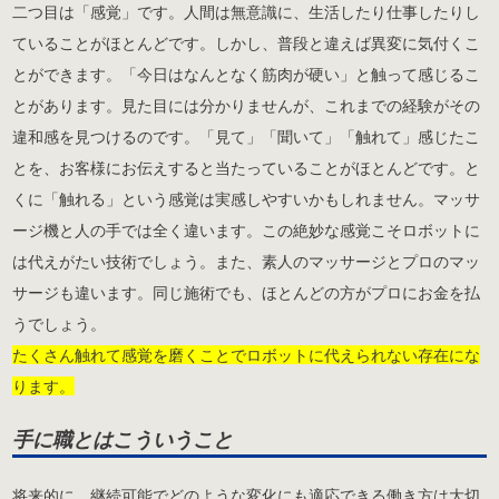
二つ目は「感覚」です。人間は無意識に、生活したり仕事したりし
ていることがほとんどです。しかし、普段と違えば異変に気付くこ
とができます。「今日はなんとなく筋肉が硬い」と触って感じるこ
とがあります。見た目には分かりませんが、これまでの経験がその
違和感を見つけるのです。「見て」「聞いて」「触れて」感じたこ
とを、お客様にお伝えすると当たっていることがほとんどです。と
くに「触れる」という感覚は実感しやすいかもしれません。マッサ
ージ機と人の手では全く違います。この絶妙な感覚こそロボットに
は代えがたい技術でしょう。また、素人のマッサージとプロのマッ
サージも違います。同じ施術でも、ほとんどの方がプロにお金を払
うでしょう。
たくさん触れて感覚を磨くことでロボットに代えられない存在にな
ります。
手に職とはこういうこと
将来的に、継続可能でどのような変化にも適応できる働き方は大切