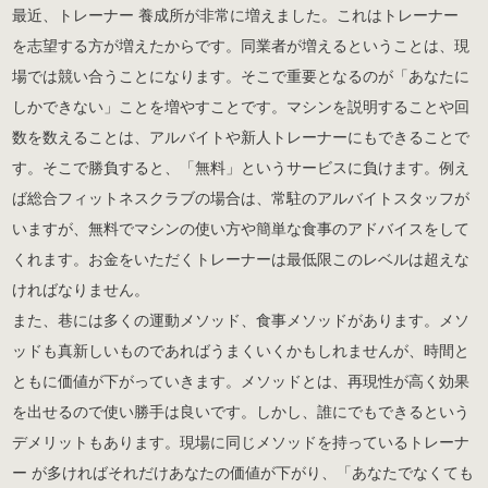
最近、トレーナー 養成所が非常に増えました。これはトレーナー
を志望する方が増えたからです。同業者が増えるということは、現
場では競い合うことになります。そこで重要となるのが「あなたに
しかできない」ことを増やすことです。マシンを説明することや回
数を数えることは、アルバイトや新人トレーナーにもできることで
す。そこで勝負すると、「無料」というサービスに負けます。例え
ば総合フィットネスクラブの場合は、常駐のアルバイトスタッフが
いますが、無料でマシンの使い方や簡単な食事のアドバイスをして
くれます。お金をいただくトレーナーは最低限このレベルは超えな
ければなりません。
また、巷には多くの運動メソッド、食事メソッドがあります。メソ
ッドも真新しいものであればうまくいくかもしれませんが、時間と
ともに価値が下がっていきます。メソッドとは、再現性が高く効果
を出せるので使い勝手は良いです。しかし、誰にでもできるという
デメリットもあります。現場に同じメソッドを持っているトレーナ
ー が多ければそれだけあなたの価値が下がり、「あなたでなくても