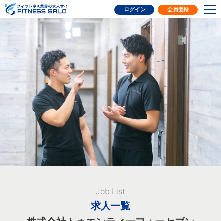
フィットネス業界の求人サイト
ログイン
会員登録
Job List
求人一覧