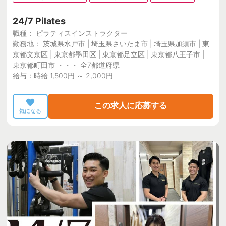
24/7 Pilates
職種： ピラティスインストラクター
勤務地： 茨城県水戸市 | 埼玉県さいたま市 | 埼玉県加須市 | 東
京都文京区 | 東京都墨田区 | 東京都足立区 | 東京都八王子市 |
東京都町田市 ・・・ 全7都道府県
給与：時給 1,500円 ～ 2,000円
この求人に応募する
気になる