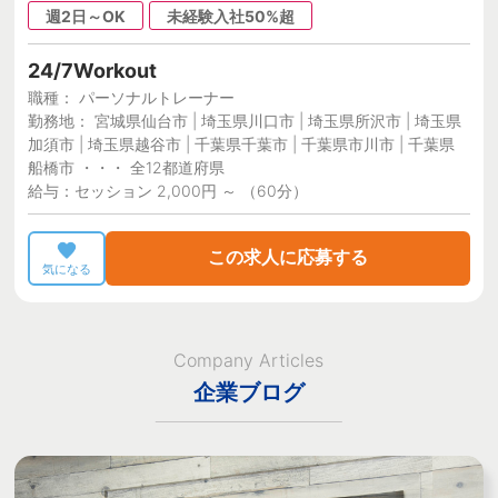
週2日～OK
未経験入社50%超
24/7Workout
職種： パーソナルトレーナー
勤務地： 宮城県仙台市 | 埼玉県川口市 | 埼玉県所沢市 | 埼玉県
加須市 | 埼玉県越谷市 | 千葉県千葉市 | 千葉県市川市 | 千葉県
船橋市 ・・・ 全12都道府県
給与：セッション 2,000円 ～ （60分）
この求人に応募する
気になる
Company Articles
企業ブログ