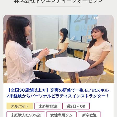
株式会社トゥエンティーフォーセブン
【全国30店舗以上★】充実の研修で一生モノのスキル
♪未経験からパーソナルピラティスインストラクター！
アルバイト
未経験歓迎
週2日～OK
未経験入社50%超
女性専用ジム
新卒歓迎