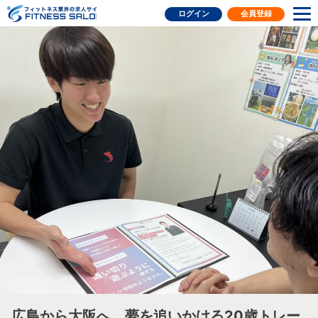
フィットネス業界の求人サイト
ログイン
会員登録
広島から大阪へ。夢を追いかける20歳トレー