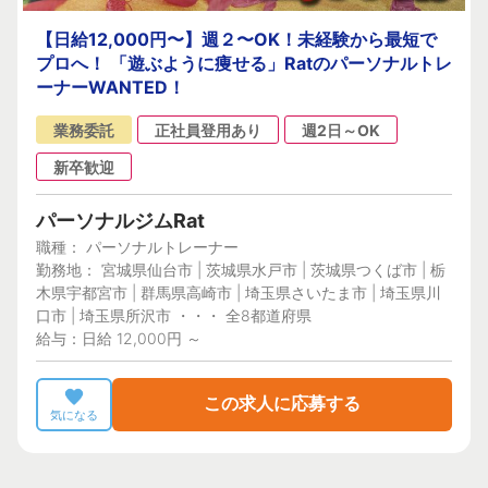
【日給12,000円〜】週２〜OK！未経験から最短で
プロへ！ 「遊ぶように痩せる」Ratのパーソナルトレ
ーナーWANTED！
業務委託
正社員登用あり
週2日～OK
新卒歓迎
パーソナルジムRat
職種： パーソナルトレーナー
勤務地： 宮城県仙台市 | 茨城県水戸市 | 茨城県つくば市 | 栃
木県宇都宮市 | 群馬県高崎市 | 埼玉県さいたま市 | 埼玉県川
口市 | 埼玉県所沢市 ・・・ 全8都道府県
給与：日給 12,000円 ～
この求人に応募する
気になる