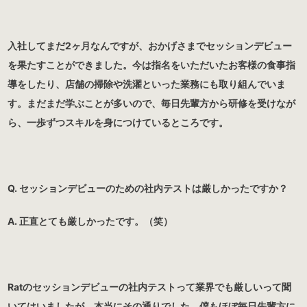
入社してまだ2ヶ月なんですが、おかげさまでセッションデビュー
を果たすことができました。今は指名をいただいたお客様の食事指
導をしたり、店舗の掃除や洗濯といった業務にも取り組んでいま
す。まだまだ学ぶことが多いので、毎日先輩方から研修を受けなが
ら、一歩ずつスキルを身につけているところです。
Q. セッションデビューのための社内テストは厳しかったですか？
A. 正直とても厳しかったです。（笑）
Ratのセッションデビューの社内テストって業界でも厳しいって聞
いてはいましたが、本当にその通りでした。僕もほぼ毎日先輩方に