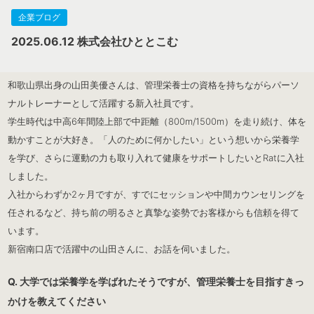
企業ブログ
2025.06.12
株式会社ひととこむ
和歌山県出身の山田美優さんは、管理栄養士の資格を持ちながらパーソ
ナルトレーナーとして活躍する新入社員です。
学生時代は中高6年間陸上部で中距離（800m/1500m）を走り続け、体を
動かすことが大好き。「人のために何かしたい」という想いから栄養学
を学び、さらに運動の力も取り入れて健康をサポートしたいとRatに入社
しました。
入社からわずか2ヶ月ですが、すでにセッションや中間カウンセリングを
任されるなど、持ち前の明るさと真摯な姿勢でお客様からも信頼を得て
います。
新宿南口店で活躍中の山田さんに、お話を伺いました。
Q. 大学では栄養学を学ばれたそうですが、管理栄養士を目指すきっ
かけを教えてください