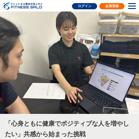
フィットネス業界の求人サイト
ログイン
会員登録
「心身ともに健康でポジティブな人を増やし
たい」共感から始まった挑戦