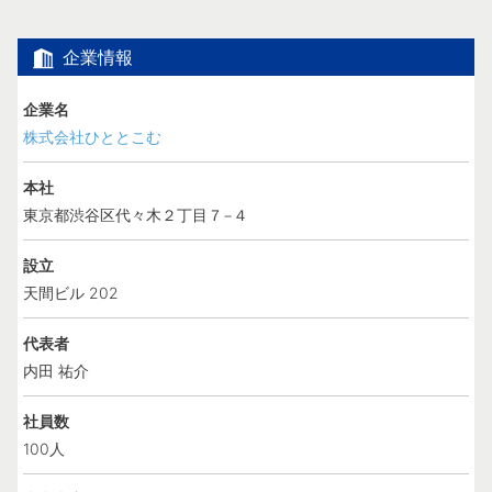
企業情報
企業名
株式会社ひととこむ
本社
東京都渋谷区代々木２丁目７−４
設立
天間ビル 202
代表者
内田 祐介
社員数
100人