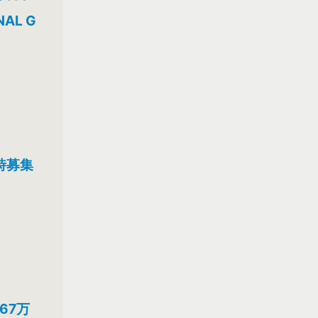
AL G
時募集
67万