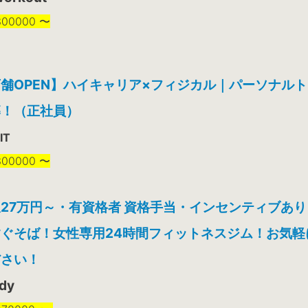
00000 〜
舗OPEN】ハイキャリア×フィジカル｜パーソナル
募！（正社員）
IT
00000 〜
27万円～・有資格者 資格手当・インセンティブあ
ぐそば！女性専用24時間フィットネスジム！お気軽
ださい！
dy