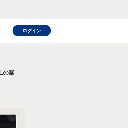
ログイン
上の案