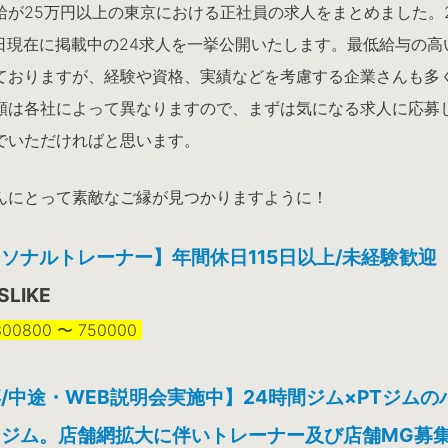
給が25万円以上の東京における正社員の求人をまとめました。2
11日現在に掲載中の24求人を一挙公開いたします。最低給与の高
ておりますが、経験や資格、実績などを考慮する企業さんも多
額は各社によって異なりますので、まずは気になる求人に応募
でいただければと思います。
んにとって素敵なご縁が見つかりますように！
ソナルトレーナー】年間休日115日以上/未経験歓迎
SLIKE
0800 〜 750000
/中途・WEB説明会実施中】24時間ジム×PTジムの
ジム。店舗網拡大に伴いトレーナー及び店舗MG募