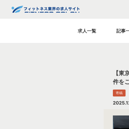
求人一覧
記事
【東
件を
寄稿
2025.1