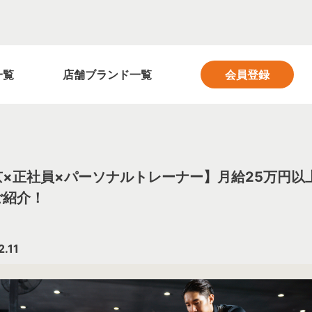
フィットネス業界の求人サイト FITNESS SALON
一覧
店舗ブランド一覧
会員登録
京×正社員×パーソナルトレーナー】月給25万円以
ご紹介！
2.11