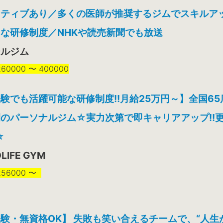
ンティブあり／多くの医師が推奨するジムでスキルア
な研修制度／NHKや読売新聞でも放送
ールジム
0000 〜 400000
験でも活躍可能な研修制度!!月給25万円～】全国65
のパーソナルジム☆実力次第で即キャリアアップ!!
☆
LIFE GYM
56000 〜
験・無資格OK】 失敗も笑い合えるチームで、“人生