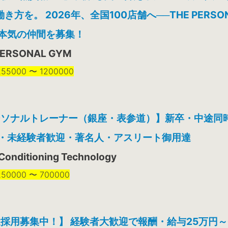
働き方を。 2026年、全国100店舗へ──THE PERSON
本気の仲間を募集！
PERSONAL GYM
5000 〜 1200000
ーソナルトレーナー（銀座・表参道）】新卒・中途同
性・未経験者歓迎・著名人・アスリート御用達
Conditioning Technology
0000 〜 700000
採用募集中！】 経験者大歓迎で報酬・給与25万円～