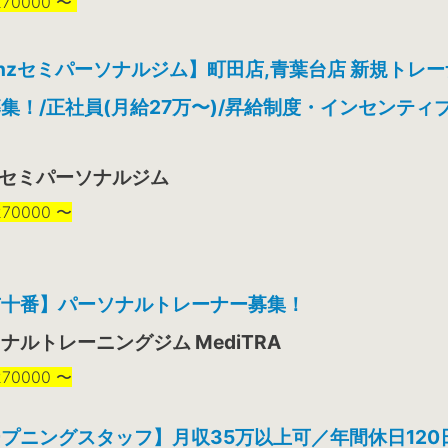
70000 〜
anzセミパーソナルジム】町田店,青葉台店 新規トレ
集！/正社員(月給27万〜)/昇給制度・インセンティ
nzセミパーソナルジム
70000 〜
布十番】パーソナルトレーナー募集！
ナルトレーニングジム MediTRA
70000 〜
プニングスタッフ】月収35万以上可／年間休日120