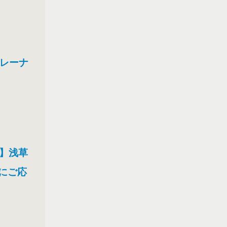
トレーナ
り】浅草
にご応