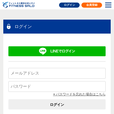
フィットネス業界の求人サイト
ログイン
会員登録
ログイン
※ パスワードを忘れた場合はこちら
ログイン