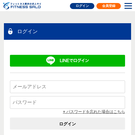
フィットネス業界の求人サイト
ログイン
会員登録
ログイン
※ パスワードを忘れた場合はこちら
ログイン