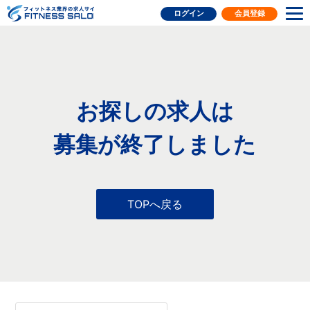
フィットネス業界の求人サイト
ログイン
会員登録
お探しの求人は
募集が終了しました
TOPへ戻る