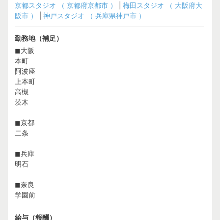
京都スタジオ （ 京都府京都市 ）
|
梅田スタジオ （ 大阪府大
阪市 ）
|
神戸スタジオ （ 兵庫県神戸市 ）
勤務地（補足）
◼︎大阪
本町
阿波座
上本町
高槻
茨木
◼︎京都
二条
◼︎兵庫
明石
◼︎奈良
学園前
給与（報酬）