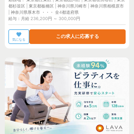
都杉並区 | 東京都板橋区 | 神奈川県川崎市 | 神奈川県相模原市
| 神奈川県厚木市 ・・・ 全4都道府県
給与：月給 236,200円 ～ 300,000円
この求人に応募する
気になる