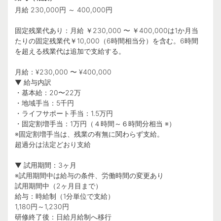
月給 230,000円 ～ 400,000円
固定残業代あり：月給 ￥230,000 〜 ￥400,000は1か月当
たりの固定残業代￥10,000（6時間相当分）を含む。6時間
を超える残業代は追加で支給する。
月給：¥230,000 〜 ¥400,000
▼ 給与内訳
・基本給：20〜22万
・地域手当：5千円
・ライフサポート手当：1.5万円
・固定割増手当：1万円（４時間～６時間分相当 ※）
※固定割増手当は、残業の有無に関わらず支給。
超過分は法定どおり支給
▼ 試用期間：3ヶ月
※試用期間中は給与の条件、労働時間の変更あり
試用期間中（2ヶ月目まで）
給与：時給制（1分単位で支給）
1,180円～1,230円
研修終了後：日給月給制へ移行