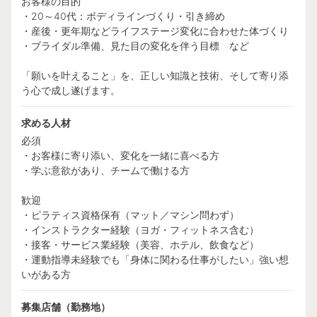
お客様の目的
・20～40代：ボディラインづくり・引き締め
・産後・更年期などライフステージ変化に合わせた体づくり
・ブライダル準備、見た目の変化を伴う目標 など
「願いを叶えること」を、正しい知識と技術、そして寄り添
う心で成し遂げます。
求める人材
必須
・お客様に寄り添い、変化を一緒に喜べる方
・学ぶ意欲があり、チームで働ける方
歓迎
・ピラティス資格保有（マット／マシン問わず）
・インストラクター経験（ヨガ・フィットネス含む）
・接客・サービス業経験（美容、ホテル、飲食など）
・運動指導未経験でも「身体に関わる仕事がしたい」強い想
いがある方
募集店舗（勤務地）