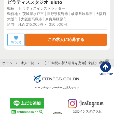
ピラティススタジオ luluto
職種： ピラティスインストラクター
勤務地： 茨城県水戸市 | 長野県長野市 | 岐阜県岐阜市 | 大阪府
大阪市 | 大阪府高槻市 | 奈良県橿原市
給与：月給 215,000円 ～ 350,000円
この求人に応募する
気になる
ホーム
>
求人一覧
> 【160時間の新人研修を完備】東証グロース市場
パーソナルトレーナーの求人サイト