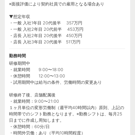
※面接評価により契約社員での雇用となる場合あり
▼想定年収
・一般 入社1年目 20代後半 357万円
・一般 入社2年目 20代前半 453万円
・店長 入社2年目 20代後半 450万円
・店長 入社3年目 20代後半 511万円
勤務時間
研修期間中
・就業時間 9:00〜18:00
・休憩時間 12:00〜13:00
・試用期間中は給与の条件、労働時間の変更あり
研修終了後、店舗配属後
・就業時間：9:00〜21:00
１ヶ月単位の変形労働制（週平均40時間以内）原則、上記の
時間帯でのシフト勤務となります。※勤務シフトは、毎月25
日までに作成し周知します。
・休憩時間：60分/日
・時間外労働：あり（平均10時間程度）