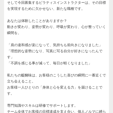
そして今回募集するピラティスインストラクターは、その目標
を実現するために欠かせない、新たな職種です。
あなたは体験したことがありますか？
動きが変わり、姿勢が変わり、呼吸が変わり、心が整っていく
瞬間を。
「肩の違和感が楽になって、気持ちも前向きになりました」
「理想的な姿勢になり、写真に写る自分が好きになったんで
す」
「不調を感じる事が減って、毎日が軽くなりました」
私たちの醍醐味は、お客様のこうした喜びの瞬間に一番近くで
立ち会えること。
お客様一人ひとりの「身体と心を変える力」を届けることで
す。
専門知識やスキルは研修でサポートします。
チーム全体でお客様の目標達成を支え合い、個人ノルマに縛ら