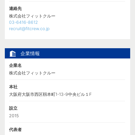
連絡先
03-6416-8612
recruit@fitcrew.co.jp
企業情報
企業名
株式会社フィットクルー
本社
大阪府大阪市西区靱本町1-13-9中央ビル１F
設立
2015
代表者