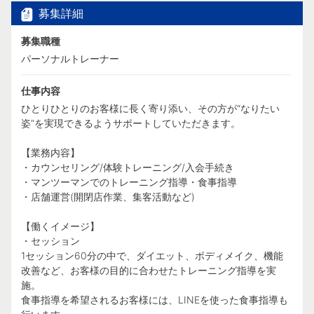
募集詳細
募集職種
パーソナルトレーナー
仕事内容
ひとりひとりのお客様に長く寄り添い、その方が“なりたい
姿”を実現できるようサポートしていただきます。
【業務内容】
・カウンセリング/体験トレーニング/入会手続き
・マンツーマンでのトレーニング指導・食事指導
・店舗運営(開閉店作業、集客活動など)
【働くイメージ】
・セッション
1セッション60分の中で、ダイエット、ボディメイク、機能
改善など、お客様の目的に合わせたトレーニング指導を実
施。
食事指導を希望されるお客様には、LINEを使った食事指導も