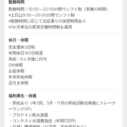
勤務時間
勤務時間：10:00～22:00の間でシフト制（実働10時間）
※土日は9:00～20:00の間でシフト制
※勤務時間に応じて法定通りの休憩時間あり
※1か月単位の変形労働時間制を適用
休日・休暇
完全週休3日制
年間休日160日程度
有給：6ヶ月後に付与
GW休暇
お盆休暇
年末年始休暇
忌引き休暇
福利厚生・待遇
・昇給あり（年2回、5月・11月の昇給試験合格後にトレーナ
ーランクUP）
・プロテイン飲み放題
・コンテスト出場費負担（年間5万円）
・引越し費用補助（10万円、支給規定あり）