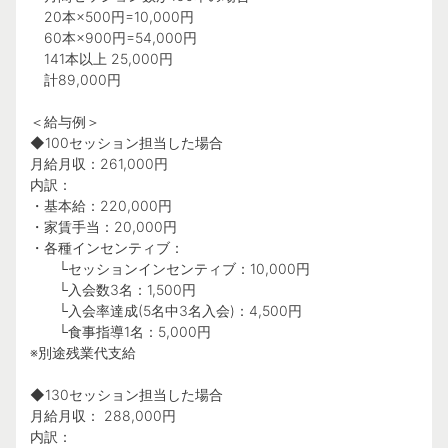
20本×500円=10,000円
60本×900円=54,000円
141本以上 25,000円
計89,000円
＜給与例＞
◆100セッション担当した場合
月給月収：261,000円
内訳：
・基本給：220,000円
・家賃手当：20,000円
・各種インセンティブ：
└セッションインセンティブ：10,000円
└入会数3名：1,500円
└入会率達成(5名中3名入会)：4,500円
└食事指導1名：5,000円
※別途残業代支給
◆130セッション担当した場合
月給月収： 288,000円
内訳：