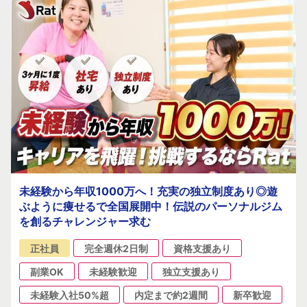
未経験から年収1000万へ！充実の独立制度あり◎遊
ぶように痩せるで全国展開中！伝説のパーソナルジム
を創るチャレンジャー求む
正社員
完全週休2日制
資格支援あり
副業OK
未経験歓迎
独立支援あり
未経験入社50%超
内定まで約2週間
新卒歓迎