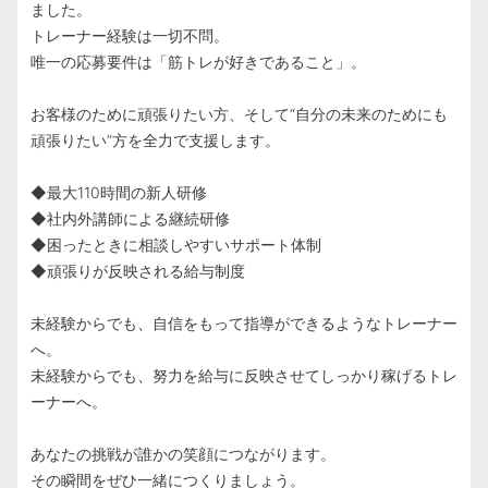
ました。
トレーナー経験は一切不問。
唯一の応募要件は「筋トレが好きであること」。
お客様のために頑張りたい方、そして“自分の未来のためにも
頑張りたい”方を全力で支援します。
◆最大110時間の新人研修
◆社内外講師による継続研修
◆困ったときに相談しやすいサポート体制
◆頑張りが反映される給与制度
未経験からでも、自信をもって指導ができるようなトレーナー
へ。
未経験からでも、努力を給与に反映させてしっかり稼げるトレ
ーナーへ。
あなたの挑戦が誰かの笑顔につながります。
その瞬間をぜひ一緒につくりましょう。