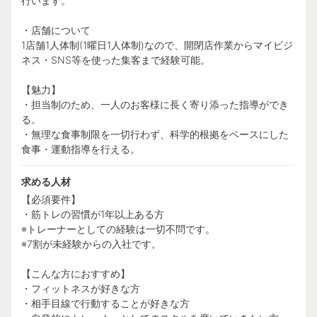
行います。
・店舗について
1店舗1人体制(1曜日1人体制)なので、開閉店作業からマイビジ
ネス・SNS等を使った集客まで経験可能。
【魅力】
・担当制のため、一人のお客様に長く寄り添った指導ができ
る。
・無理な食事制限を一切行わず、科学的根拠をベースにした
食事・運動指導を行える。
求める人材
【必須要件】
・筋トレの習慣が1年以上ある方
※トレーナーとしての経験は一切不問です。
※7割が未経験からの入社です。
【こんな方におすすめ】
・フィットネスが好きな方
・相手目線で行動することが好きな方