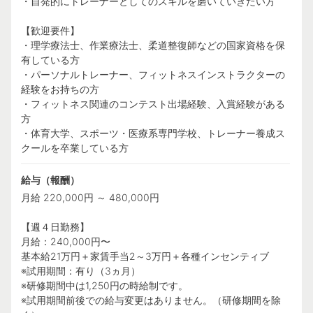
・自発的にトレーナーとしてのスキルを磨いていきたい方
【歓迎要件】
・理学療法士、作業療法士、柔道整復師などの国家資格を保
有している方
・パーソナルトレーナー、フィットネスインストラクターの
経験をお持ちの方
・フィットネス関連のコンテスト出場経験、入賞経験がある
方
・体育大学、スポーツ・医療系専門学校、トレーナー養成ス
クールを卒業している方
給与（報酬）
月給 220,000円 ～ 480,000円
【週４日勤務】
月給：240,000円〜
基本給21万円＋家賃手当2～3万円＋各種インセンティブ
※試用期間：有り（3ヵ月）
※研修期間中は1,250円の時給制です。
※試用期間前後での給与変更はありません。（研修期間を除