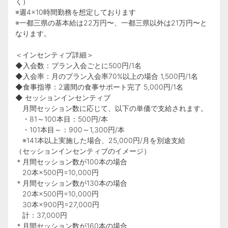
く）
※週4×10時間勤務を想定しております
※一都三県の基本給は22万円〜、一都三県以外は21万円〜と
なります。
＜インセンティブ詳細＞
◆入会数：プラン入会ごとに500円/1名
◆入会率：月のプラン入会率70%以上の場合 1,500円/1名
◆食事指導：2週間の食事サポート完了 5,000円/1名
◆ セッションインセンティブ
月間セッション数に応じて、以下の単価で支給されます。
・81～100本目：500円/本
・101本目～：900～1,300円/本
※141本以上実施した場合、25,000円/月を別途支給
（セッションインセンティブのイメージ）
＊月間セッション数が100本の場合
20本×500円=10,000円
＊月間セッション数が130本の場合
20本×500円=10,000円
30本×900円=27,000円
計：37,000円
＊月間セッション数が160本の場合