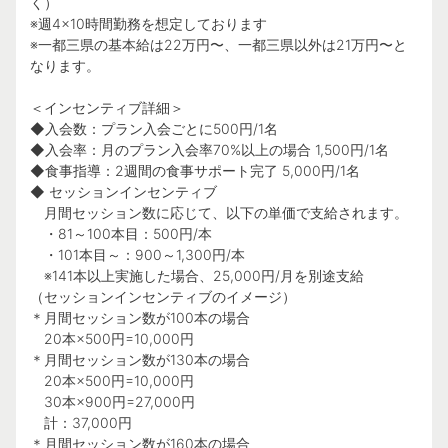
く）
※週4×10時間勤務を想定しております
※一都三県の基本給は22万円〜、一都三県以外は21万円〜と
なります。
＜インセンティブ詳細＞
◆入会数：プラン入会ごとに500円/1名
◆入会率：月のプラン入会率70%以上の場合 1,500円/1名
◆食事指導：2週間の食事サポート完了 5,000円/1名
◆ セッションインセンティブ
月間セッション数に応じて、以下の単価で支給されます。
・81～100本目：500円/本
・101本目～：900～1,300円/本
※141本以上実施した場合、25,000円/月を別途支給
（セッションインセンティブのイメージ）
＊月間セッション数が100本の場合
20本×500円=10,000円
＊月間セッション数が130本の場合
20本×500円=10,000円
30本×900円=27,000円
計：37,000円
＊月間セッション数が160本の場合