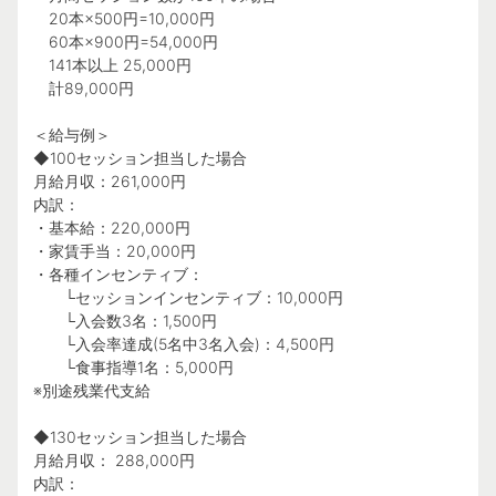
20本×500円=10,000円
60本×900円=54,000円
141本以上 25,000円
計89,000円
＜給与例＞
◆100セッション担当した場合
月給月収：261,000円
内訳：
・基本給：220,000円
・家賃手当：20,000円
・各種インセンティブ：
└セッションインセンティブ：10,000円
└入会数3名：1,500円
└入会率達成(5名中3名入会)：4,500円
└食事指導1名：5,000円
※別途残業代支給
◆130セッション担当した場合
月給月収： 288,000円
内訳：