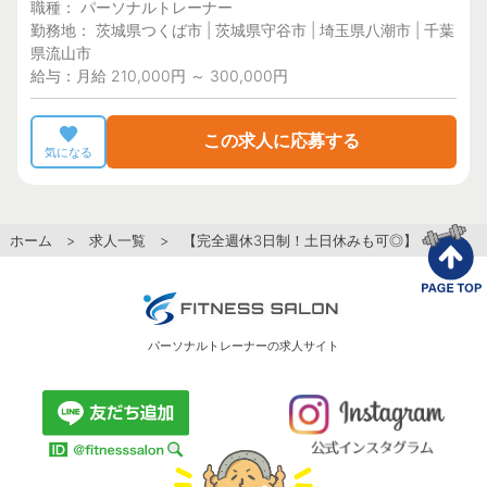
職種： パーソナルトレーナー
勤務地： 茨城県つくば市 | 茨城県守谷市 | 埼玉県八潮市 | 千葉
県流山市
給与：月給 210,000円 ～ 300,000円
この求人に応募する
気になる
ホーム
>
求人一覧
> 【完全週休3日制！土日休みも可◎】仕事もプラ
パーソナルトレーナーの求人サイト