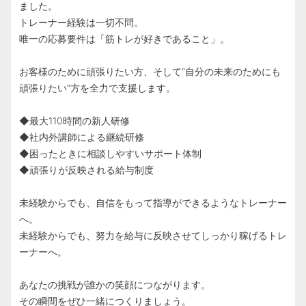
ました。
トレーナー経験は一切不問。
唯一の応募要件は「筋トレが好きであること」。
お客様のために頑張りたい方、そして“自分の未来のためにも
頑張りたい”方を全力で支援します。
◆最大110時間の新人研修
◆社内外講師による継続研修
◆困ったときに相談しやすいサポート体制
◆頑張りが反映される給与制度
未経験からでも、自信をもって指導ができるようなトレーナー
へ。
未経験からでも、努力を給与に反映させてしっかり稼げるトレ
ーナーへ。
あなたの挑戦が誰かの笑顔につながります。
その瞬間をぜひ一緒につくりましょう。