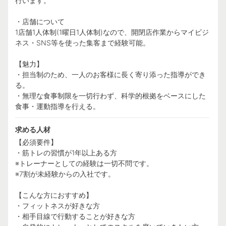
行います。
・店舗について
1店舗1人体制(1曜日1人体制)なので、開閉店作業からマイビジ
ネス・SNS等を使った集客まで経験可能。
【魅力】
・担当制のため、一人のお客様に長く寄り添った指導ができ
る。
・無理な食事制限を一切行わず、科学的根拠をベースにした
食事・運動指導を行える。
求める人材
【必須要件】
・筋トレの習慣が1年以上ある方
※トレーナーとしての経験は一切不問です。
※7割が未経験からの入社です。
【こんな方におすすめ】
・フィットネスが好きな方
・相手目線で行動することが好きな方