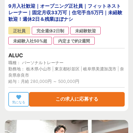
9月入社歓迎｜オープニング正社員｜フィットネスト
レーナー｜固定月収33万可｜住宅手当5万円｜未経験
歓迎！週休2日＆残業ほぼナシ
正社員
完全週休2日制
未経験歓迎
未経験入社50%超
内定まで約2週間
ALUC
職種： パーソナルトレーナー
勤務地： 栃木県小山市 | 東京都杉並区 | 岐阜県美濃加茂市 | 奈
良県奈良市
給与：月給 280,000円 ～ 500,000円
この求人に応募する
気になる