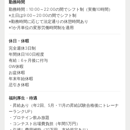
勤務時間
勤務時間：10:00～22:00の間でシフト制（実働10時間）
※土日は9:00～20:00の間でシフト制
※勤務時間に応じて法定通りの休憩時間あり
※1か月単位の変形労働時間制を適用
休日・休暇
完全週休3日制
年間休日160日程度
有給：6ヶ月後に付与
GW休暇
お盆休暇
年末年始休暇
忌引き休暇
福利厚生・待遇
・昇給あり（年2回、5月・11月の昇給試験合格後にトレーナ
ーランクUP）
・プロテイン飲み放題
・コンテスト出場費負担（年間5万円）
・引越し費用補助（10万円、支給規定あり）