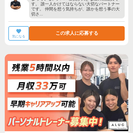
す。 誰一人かけてはならない大切なパートナー
です。 仲間を想う気持ちが、誰かを想う事の大
切さ…
この求人に応募する
気になる