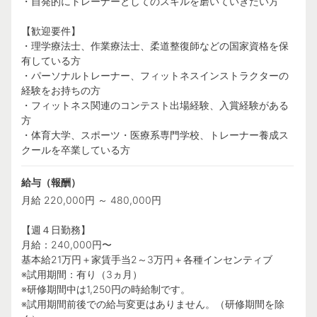
・自発的にトレーナーとしてのスキルを磨いていきたい方
【歓迎要件】
・理学療法士、作業療法士、柔道整復師などの国家資格を保
有している方
・パーソナルトレーナー、フィットネスインストラクターの
経験をお持ちの方
・フィットネス関連のコンテスト出場経験、入賞経験がある
方
・体育大学、スポーツ・医療系専門学校、トレーナー養成ス
クールを卒業している方
給与（報酬）
月給 220,000円 ～ 480,000円
【週４日勤務】
月給：240,000円〜
基本給21万円＋家賃手当2～3万円＋各種インセンティブ
※試用期間：有り（3ヵ月）
※研修期間中は1,250円の時給制です。
※試用期間前後での給与変更はありません。（研修期間を除