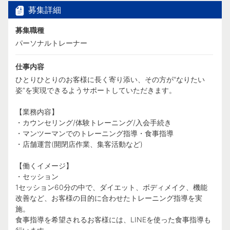
募集詳細
募集職種
パーソナルトレーナー
仕事内容
ひとりひとりのお客様に長く寄り添い、その方が“なりたい
姿”を実現できるようサポートしていただきます。
【業務内容】
・カウンセリング/体験トレーニング/入会手続き
・マンツーマンでのトレーニング指導・食事指導
・店舗運営(開閉店作業、集客活動など)
【働くイメージ】
・セッション
1セッション60分の中で、ダイエット、ボディメイク、機能
改善など、お客様の目的に合わせたトレーニング指導を実
施。
食事指導を希望されるお客様には、LINEを使った食事指導も