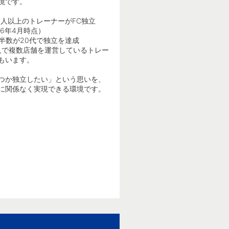
境です。
4人以上のトレーナーがFC独立
026年4月時点）
半数が20代で独立を達成
人で複数店舗を運営しているトレー
もいます。
つか独立したい」という思いを、
に関係なく実現できる環境です。