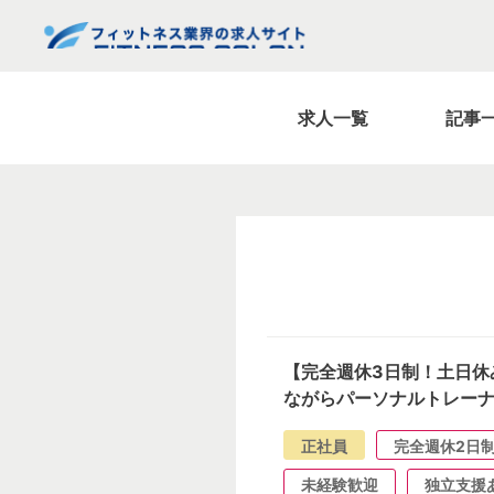
求人一覧
記事
【完全週休3日制！土日休
ながらパーソナルトレー
正社員
完全週休2日
未経験歓迎
独立支援