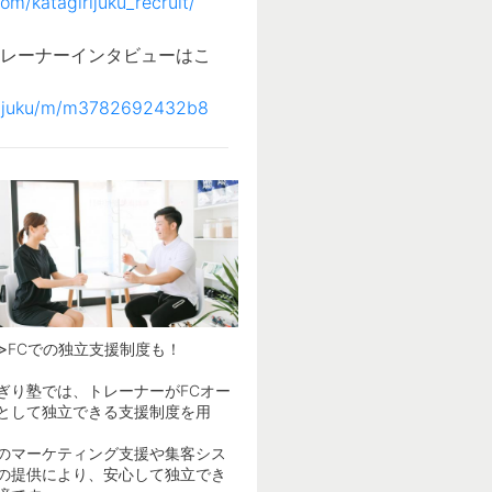
om/katagirijuku_recruit/
トレーナーインタビューはこ
irijuku/m/m3782692432b8
≫FCでの独立支援制度も！
ぎり塾では、トレーナーがFCオー
として独立できる支援制度を用
のマーケティング支援や集客シス
の提供により、安心して独立でき