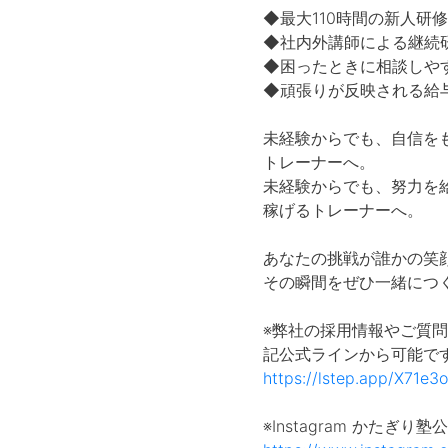
◆最大110時間の新人研修
◆社内外講師による継続
◆困ったときに相談しや
◆頑張りが反映される給
未経験からでも、自信を
トレーナーへ。
未経験からでも、努力を
稼げるトレーナーへ。
あなたの挑戦が誰かの笑
その瞬間をぜひ一緒につ
※弊社の採用情報やご質
https://lstep.app/X71e3