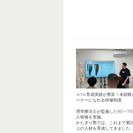
≪1≫育成実績が豊富！未経験
ーナーになれる研修制度
理学療法士が監修した80～11
人研修を実施。
かたぎり塾では、これまで累計
上の人材を育成してきました