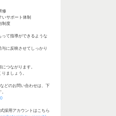
研修
すいサポート体制
与制度
もって指導ができるような
給与に反映させてしっかり
顔につながります。
くりましょう。
問などのお問い合わせは、下
o0