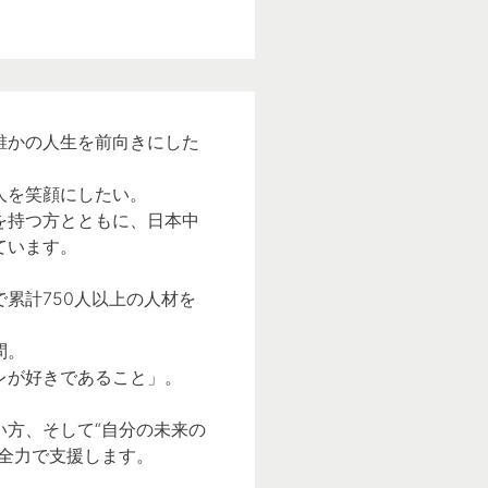
誰かの人生を前向きにした
人を笑顔にしたい。
を持つ方とともに、日本中
ています。
累計750人以上の人材を
問。
レが好きであること」。
い方、そして“自分の未来の
を全力で支援します。