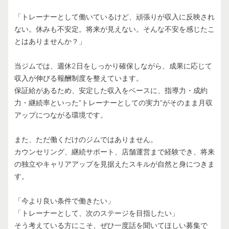
「トレーナーとして働いているけど、頑張りが収入に反映され
ない。休みも不安定。将来が見えない。そんな不安を感じたこ
とはありませんか？」
当ジムでは、週休2日をしっかり確保しながら、成果に応じて
収入が伸びる報酬制度を整えています。
保証給があるため、安定した収入をベースに、指導力・成約
力・継続率といった“トレーナーとしての実力”がそのまま月収
アップにつながる環境です。
また、ただ働くだけのジムではありません。
カウンセリング、継続サポート、店舗運営まで経験でき、将来
の独立やキャリアアップを見据えたスキルが自然と身につきま
す。
「今より良い条件で働きたい」
「トレーナーとして、次のステージを目指したい」
そう考えている方にこそ、ぜひ一度話を聞いてほしい募集で