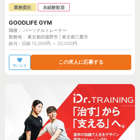
業務委託
未経験歓迎
GOODLIFE GYM
職種： パーソナルトレーナー
勤務地： 東京都武蔵野市 | 東京都三鷹市
給与：日給 13,000円 ～ 20,000円
この求人に応募する
気になる