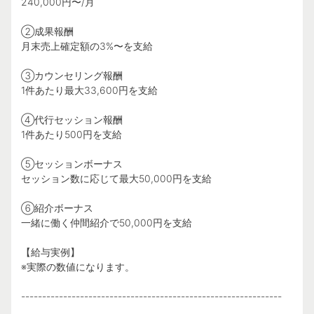
240,000円〜/月
②成果報酬
月末売上確定額の3%〜を支給
③カウンセリング報酬
1件あたり最大33,600円を支給
④代行セッション報酬
1件あたり500円を支給
⑤セッションボーナス
セッション数に応じて最大50,000円を支給
⑥紹介ボーナス
一緒に働く仲間紹介で50,000円を支給
【給与実例】
※実際の数値になります。
--------------------------------------------------------------