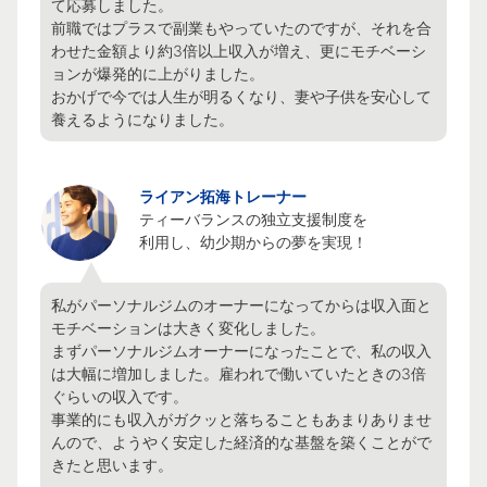
て応募しました。

前職ではプラスで副業もやっていたのですが、それを合
わせた金額より約3倍以上収入が増え、更にモチベーシ
ョンが爆発的に上がりました。

おかげで今では人生が明るくなり、妻や子供を安心して
養えるようになりました。
ライアン拓海トレーナー
ティーバランスの独立支援制度を

利用し、幼少期からの夢を実現！
私がパーソナルジムのオーナーになってからは収入面と
モチベーションは大きく変化しました。

まずパーソナルジムオーナーになったことで、私の収入
は大幅に増加しました。雇われで働いていたときの3倍
ぐらいの収入です。

事業的にも収入がガクッと落ちることもあまりありませ
んので、ようやく安定した経済的な基盤を築くことがで
きたと思います。
