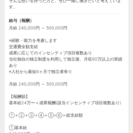
そんな想いを持った方と、ぜひ一緒に働きたいと考えていま
す。
給与（報酬）
月給 240,000円 ～ 500,000円
※経験・能力を考慮します
交通費全額支給
成果に応じてのインセンティブ項目複数あり
当社独自の独立制度を利用して独立後、月収90万以上の実績
あり
※入社から最短8ヶ月で独立者有り
月給 240,000円 ～ 500,000円
【報酬額】
基本給24万〜＋成果報酬(該当インセンティブ項目複数あり)
①＋②＋③＋④＋⑤+⑥＝総支給額
①基本給