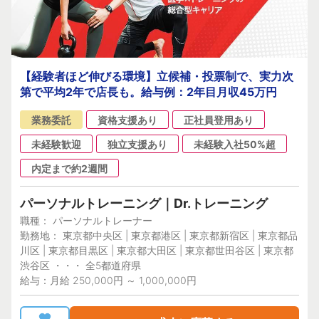
【経験者ほど伸びる環境】立候補・投票制で、実力次
第で平均2年で店長も。給与例：2年目月収45万円
業務委託
資格支援あり
正社員登用あり
未経験歓迎
独立支援あり
未経験入社50%超
内定まで約2週間
パーソナルトレーニング｜Dr.トレーニング
職種： パーソナルトレーナー
勤務地： 東京都中央区 | 東京都港区 | 東京都新宿区 | 東京都品
川区 | 東京都目黒区 | 東京都大田区 | 東京都世田谷区 | 東京都
渋谷区 ・・・ 全5都道府県
給与：月給 250,000円 ～ 1,000,000円