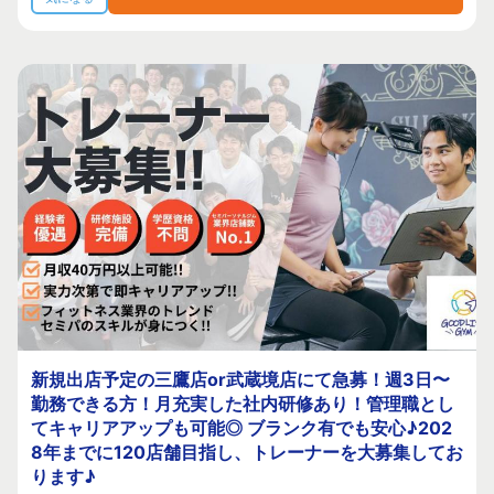
新規出店予定の三鷹店or武蔵境店にて急募！週3日〜
勤務できる方！月充実した社内研修あり！管理職とし
てキャリアアップも可能◎ ブランク有でも安心♪202
8年までに120店舗目指し、トレーナーを大募集してお
ります♪