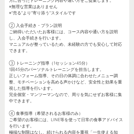
方に合ったトレーニング内容や通い方をご提案します。
※無理な営業はありません
※“売る”より“寄り添う”スタイルです
② 入会手続き・プラン説明
ご納得いただいたお客様には、コース内容や通い方を説明
し、入会手続きを行います。
マニュアルが整っているため、未経験の方でも安心して対応
できます。
③ トレーニング指導（1セッション45分）
1回45分のパーソナルトレーニングを担当します。
正しいフォーム指導、その日の体調に合わせたメニュー調
整、モチベーションを高める声かけなど、安全性と効果を重
視した指導を行います。
完全個室・マンツーマンなので、周りを気にせずお客様に集
中できます。
④ 食事指導（希望されるお客様のみ）
ご希望のお客様には、LINE等を使って日常の食事アドバイス
を行います。
極端な制限はなし、続けられる内容を重視「一生使える知