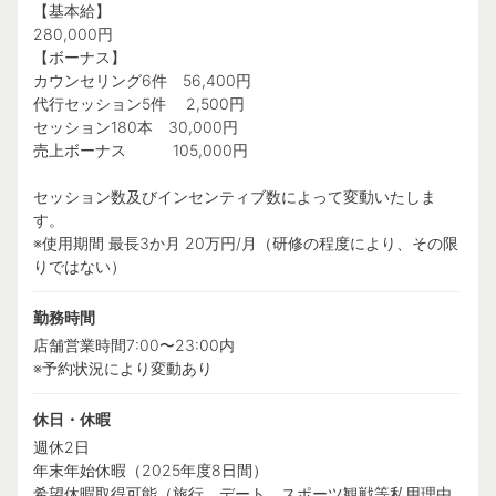
【基本給】
280,000円
【ボーナス】
カウンセリング6件 56,400円
代行セッション5件 2,500円
セッション180本 30,000円
売上ボーナス 105,000円
セッション数及びインセンティブ数によって変動いたしま
す。
※使用期間 最長3か月 20万円/月（研修の程度により、その限
りではない）
勤務時間
店舗営業時間7:00〜23:00内
※予約状況により変動あり
休日・休暇
週休2日
年末年始休暇（2025年度8日間）
希望休暇取得可能（旅行、デート、スポーツ観戦等私用理由