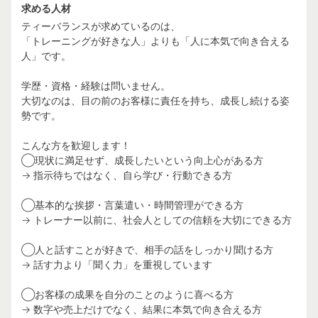
求める人材
ティーバランスが求めているのは、
「トレーニングが好きな人」よりも「人に本気で向き合える
人」です。
学歴・資格・経験は問いません。
大切なのは、目の前のお客様に責任を持ち、成長し続ける姿
勢です。
こんな方を歓迎します！
◯現状に満足せず、成長したいという向上心がある方
→ 指示待ちではなく、自ら学び・行動できる方
◯基本的な挨拶・言葉遣い・時間管理ができる方
→ トレーナー以前に、社会人としての信頼を大切にできる方
◯人と話すことが好きで、相手の話をしっかり聞ける方
→ 話す力より「聞く力」を重視しています
◯お客様の成果を自分のことのように喜べる方
→ 数字や売上だけでなく、結果に本気で向き合える方