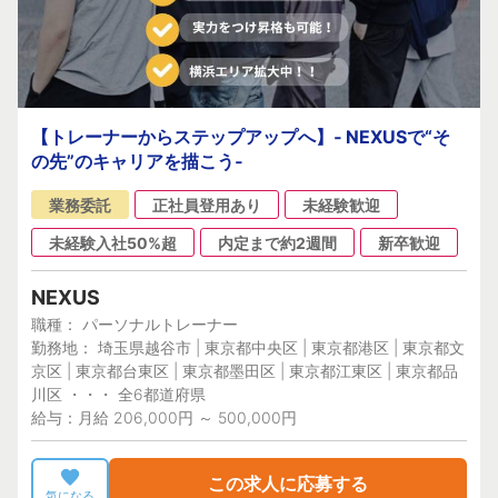
【トレーナーからステップアップへ】‐ NEXUSで“そ
の先”のキャリアを描こう‐
業務委託
正社員登用あり
未経験歓迎
未経験入社50%超
内定まで約2週間
新卒歓迎
NEXUS
職種： パーソナルトレーナー
勤務地： 埼玉県越谷市 | 東京都中央区 | 東京都港区 | 東京都文
京区 | 東京都台東区 | 東京都墨田区 | 東京都江東区 | 東京都品
川区 ・・・ 全6都道府県
給与：月給 206,000円 ～ 500,000円
この求人に応募する
気になる