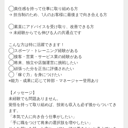
◯責任感を持って仕事に取り組める方
→ 担当制のため、1人のお客様に最後まで向き合える方
◯素直にアドバイスを受け取り、改善できる方
→ 未経験からでも伸びる人の共通点です
こんな方は特に活躍できます！
◯スポーツ・トレーニング経験がある
◯接客・営業・サービス業の経験がある
◯将来、独立や店舗運営に挑戦したい
◯頑張った分を正当に評価されたい
◯「稼ぐ力」を身につけたい
※能力・成果に応じて幹部・マネージャー登用あり
【メッセージ】
未経験でも問題ありません。
覚悟を持って取り組めば、技術も収入も必ず後からついてき
ます。
「本気で人に向き合う仕事がしたい」
「手に職をつけて将来の選択肢を増やしたい」