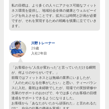
私の目標は、より多くの人々にアクセス可能なフィット
ネス環境を提供し、地域社会全体の健康とウェルビーイ
ングを向上させることです。拡大には時間と計画が必要
ですが、それを実現するための戦略を慎重に立てていき
ます。
川野トレーナー
29歳

入社2年目
「お客様から“人生が変わった”と言っていただける瞬間
が、何よりのやりがいです。」

前職ではフィットネスとは無縁の業界にいましたが、
「人のためになる仕事がしたい」と思い、ティーバラン
スに入社。最初は未経験でしたが、現場での実技研修や
先輩のサポートのおかげで、今では多くのお客様の目標
達成をサポートできるようになりました。

お客様から「あなたがいたから頑張れた」と言われるた
びに、自分の仕事の価値を実感します。
