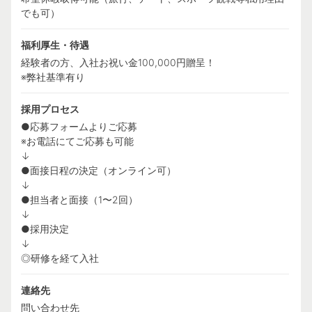
でも可）
福利厚生・待遇
経験者の方、入社お祝い金100,000円贈呈！
※弊社基準有り
採用プロセス
●応募フォームよりご応募
※お電話にてご応募も可能
↓
●面接日程の決定（オンライン可）
↓
●担当者と面接（1〜2回）
↓
●採用決定
↓
◎研修を経て入社
連絡先
問い合わせ先