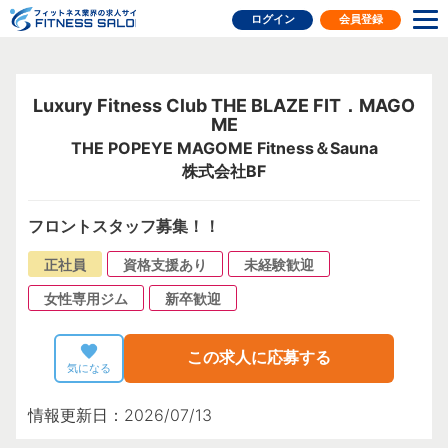
フィットネス業界の求人サイト
ログイン
会員登録
Luxury Fitness Club THE BLAZE FIT．MAGO
ME
THE POPEYE MAGOME Fitness＆Sauna
株式会社BF
フロントスタッフ募集！！
正社員
資格支援あり
未経験歓迎
女性専用ジム
新卒歓迎
この求人に応募する
気になる
情報更新日：2026/07/13