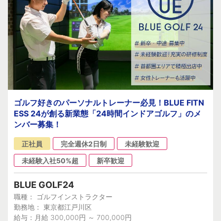
ゴルフ好きのパーソナルトレーナー必見！BLUE FITN
ESS 24が創る新業態「24時間インドアゴルフ」のメ
ンバー募集！
正社員
完全週休2日制
未経験歓迎
未経験入社50%超
新卒歓迎
BLUE GOLF24
職種： ゴルフインストラクター
勤務地： 東京都江戸川区
給与：月給 300,000円 ～ 700,000円