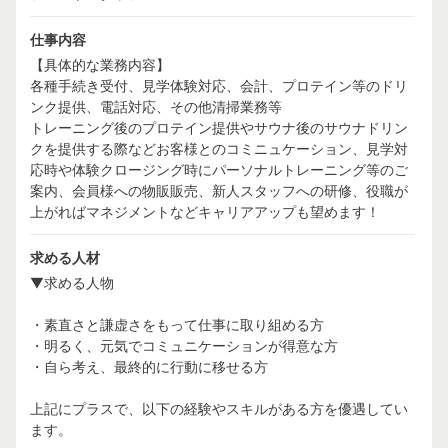
仕事内容
【具体的な業務内容】
各種手続き受付、見学体験対応、会計、プロテイン等のドリ
ンク提供、電話対応、その他清掃業務等
トレーニング後のプロテイン提供やサウナ後のサウナドリン
クを提供する際などお客様とのコミニュケーション、見学対
応時や体験クロージング時にパーソナルトレーニング等のご
案内、会員様への物販販売、新人スタッフへの研修、役職が
上がればマネジメントなどキャリアアップも望めます！
求める人材
▼求める人物
・素直さと謙虚さをもって仕事に取り組める方
・明るく、元気でコミュニケーションが得意な方
・自ら考え、最終的に行動に移せる方
上記にプラスで、以下の経験やスキルがある方を優遇してい
ます。