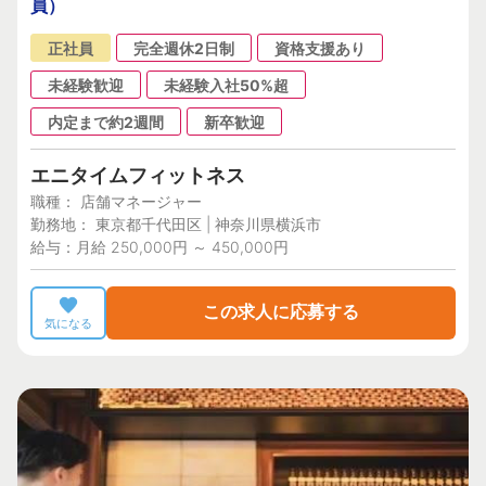
員）
正社員
完全週休2日制
資格支援あり
未経験歓迎
未経験入社50%超
内定まで約2週間
新卒歓迎
エニタイムフィットネス
職種： 店舗マネージャー
勤務地： 東京都千代田区 | 神奈川県横浜市
給与：月給 250,000円 ～ 450,000円
この求人に応募する
気になる