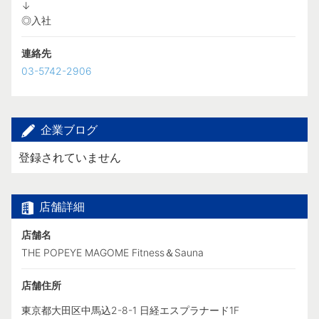
↓
◎入社
連絡先
03-5742-2906
企業ブログ
登録されていません
店舗詳細
店舗名
THE POPEYE MAGOME Fitness＆Sauna
店舗住所
東京都大田区中馬込2-8-1 日経エスプラナード1F