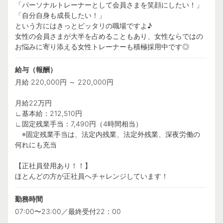
「パーソナルトレーナーとして会員さまを笑顔にしたい！」
「自分自身も成長したい！」
という方にはきっとピッタリの職場ですよ♪
女性の会員さまが大半を占めることもあり、女性ならではの
お悩みに寄り添える女性トレーナーも積極採用中です◎
給与（報酬）
月給 220,000円 ～ 220,000円
月給22万円
∟基本給：212,510円
∟固定残業手当：7,490円（4時間相当）
※固定残業手当は、法定内残業、法定外残業、深夜労働の
何れにも充当
【正社員登用あり！！】
ほとんどの方が正社員へチャレンジしています！
勤務時間
07:00〜23:00／最終受付22：00