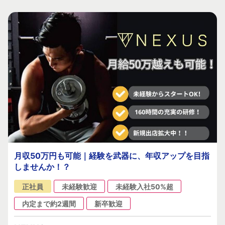
月収50万円も可能｜経験を武器に、年収アップを目指
しませんか！？
正社員
未経験歓迎
未経験入社50%超
内定まで約2週間
新卒歓迎