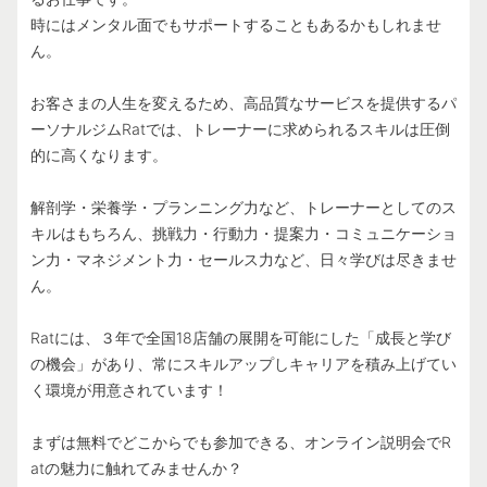
時にはメンタル面でもサポートすることもあるかもしれませ
ん。
お客さまの人生を変えるため、高品質なサービスを提供するパ
ーソナルジムRatでは、トレーナーに求められるスキルは圧倒
的に高くなります。
解剖学・栄養学・プランニング力など、トレーナーとしてのス
キルはもちろん、挑戦力・行動力・提案力・コミュニケーショ
ン力・マネジメント力・セールス力など、日々学びは尽きませ
ん。
Ratには、３年で全国18店舗の展開を可能にした「成長と学び
の機会」があり、常にスキルアップしキャリアを積み上げてい
く環境が用意されています！
まずは無料でどこからでも参加できる、オンライン説明会でR
atの魅力に触れてみませんか？