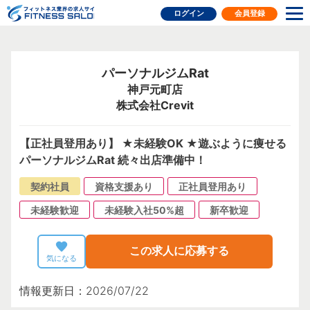
フィットネス業界の求人サイト
ログイン
会員登録
パーソナルジムRat
神戸元町店
株式会社Crevit
【正社員登用あり】 ★未経験OK ★遊ぶように痩せる
パーソナルジムRat 続々出店準備中！
契約社員
資格支援あり
正社員登用あり
未経験歓迎
未経験入社50%超
新卒歓迎
この求人に応募する
気になる
情報更新日：2026/07/22