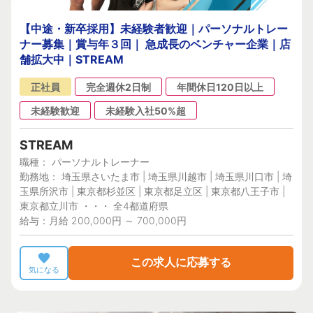
【中途・新卒採用】未経験者歓迎｜パーソナルトレー
ナー募集｜賞与年３回｜ 急成長のベンチャー企業｜店
舗拡大中｜STREAM
正社員
完全週休2日制
年間休日120日以上
未経験歓迎
未経験入社50%超
STREAM
職種： パーソナルトレーナー
勤務地： 埼玉県さいたま市 | 埼玉県川越市 | 埼玉県川口市 | 埼
玉県所沢市 | 東京都杉並区 | 東京都足立区 | 東京都八王子市 |
東京都立川市 ・・・ 全4都道府県
給与：月給 200,000円 ～ 700,000円
この求人に応募する
気になる