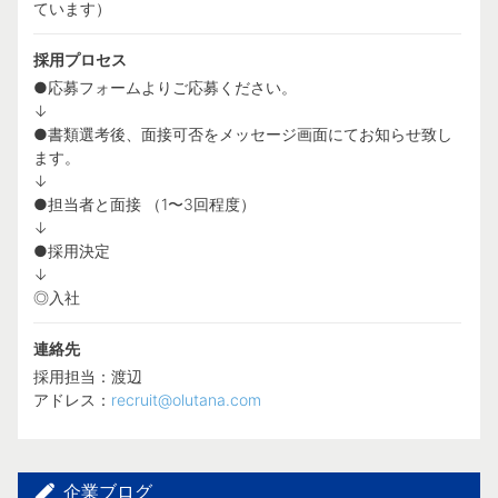
ています）
採用プロセス
●応募フォームよりご応募ください。
↓
●書類選考後、面接可否をメッセージ画面にてお知らせ致し
ます。
↓
●担当者と面接 （1〜3回程度）
↓
●採用決定
↓
◎入社
連絡先
採用担当：渡辺
アドレス：
recruit@olutana.com
企業ブログ