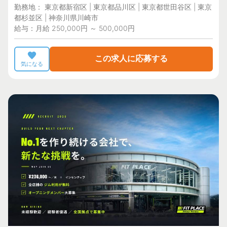
勤務地： 東京都新宿区 | 東京都品川区 | 東京都世田谷区 | 東京
都杉並区 | 神奈川県川崎市
給与：月給 250,000円 ～ 500,000円
この求人に応募する
気になる