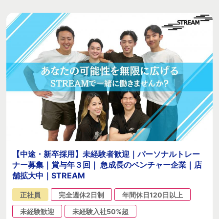
【中途・新卒採用】未経験者歓迎｜パーソナルトレー
ナー募集｜賞与年３回｜ 急成長のベンチャー企業｜店
舗拡大中｜STREAM
正社員
完全週休2日制
年間休日120日以上
未経験歓迎
未経験入社50%超