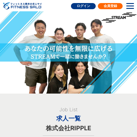
フィットネス業界の求人サイト
ログイン
会員登録
Job List
求人一覧
株式会社RIPPLE