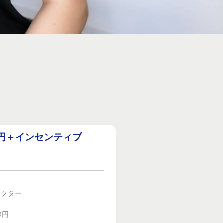
0円＋インセンティブ
ラクター
0円