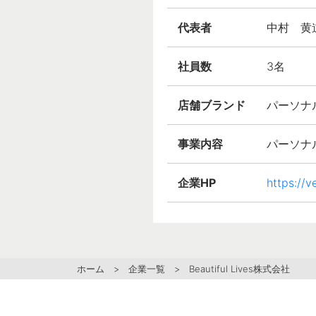
代表者
中村 黄
社員数
3名
店舗ブランド
パーソナル
事業内容
パーソナ
企業HP
https://
ホーム
>
企業一覧
> Beautiful Lives株式会社