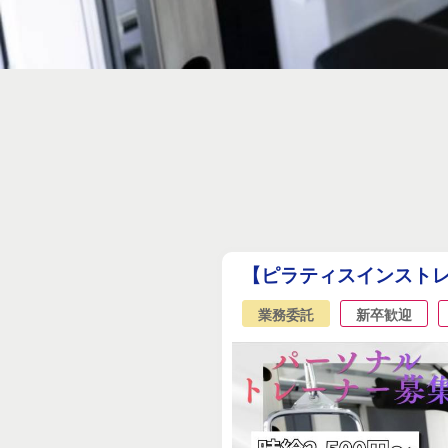
【ピラティスインストレ
業務委託
新卒歓迎