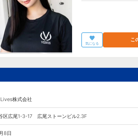
こ
気になる
ul Lives株式会社
区広尾1-3-17 広尾ストーンビル2.3F
8月8日