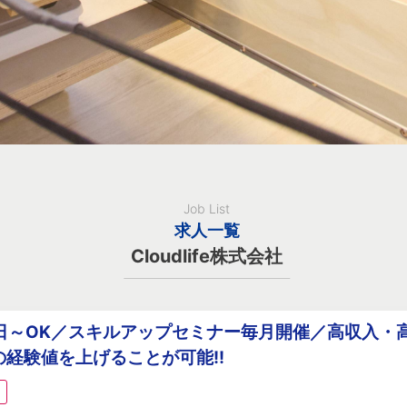
Job List
求人一覧
Cloudlife株式会社
日～OK／スキルアップセミナー毎月開催／高収入・
の経験値を上げることが可能!!