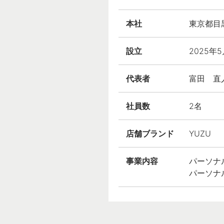
本社
東京都目黒
設立
2025年
代表者
富田 直
社員数
2名
店舗ブランド
YUZU
事業内容
パーソナ
パーソナ