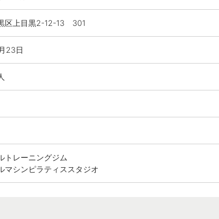
区上目黒2-12-13 301
5月23日
人
ルトレーニングジム
ルマシンピラティススタジオ