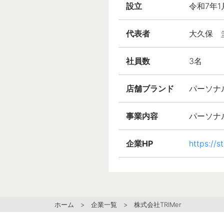
設立
令和7年1
代表者
大久保 
社員数
3名
店舗ブランド
パーソナル
事業内容
パーソナ
企業HP
https://s
ホーム
>
企業一覧
> 株式会社TRIMer