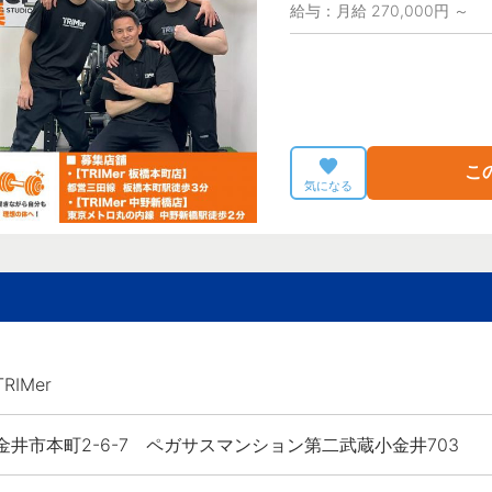
給与：月給 270,000円 ～
こ
気になる
RIMer
金井市本町2-6-7 ペガサスマンション第二武蔵小金井703