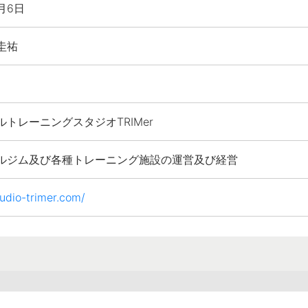
月6日
圭祐
トレーニングスタジオTRIMer
ルジム及び各種トレーニング施設の運営及び経営
tudio-trimer.com/