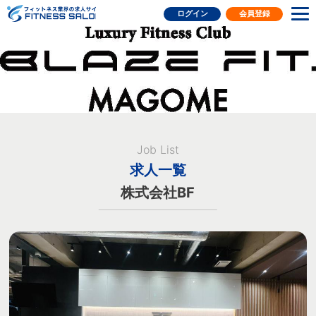
フィットネス業界の求人サイト
ログイン
会員登録
Job List
求人一覧
株式会社BF