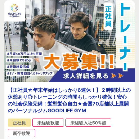
【正社員☆年末年始はしっかり6連休！】２時間以上の
休憩あり◎トレーニングの時間もしっかり確保！安心
の社会保険完備！髪型髪色自由★全国70店舗以上展開
のパーソナルジムGOODLIFE GYM
正社員
未経験歓迎
未経験入社50%超
新卒歓迎