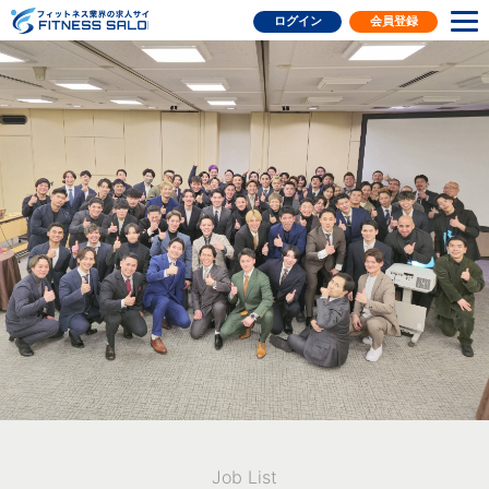
フィットネス業界の求人サイト
ログイン
会員登録
Job List