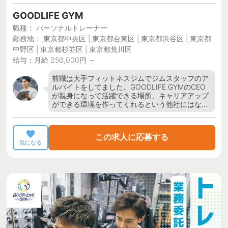
GOODLIFE GYM
職種： パーソナルトレーナー
勤務地： 東京都中央区 | 東京都台東区 | 東京都渋谷区 | 東京都
中野区 | 東京都杉並区 | 東京都荒川区
給与：月給 256,000円 ～
前職は大手フィットネスジムでジムスタッフのア
ルバイトをしてました。GOODLIFE GYMのCEO
が親身になって活躍できる場所、キャリアアップ
ができる環境を作ってくれるという他社にはな…
この求人に応募する
気になる