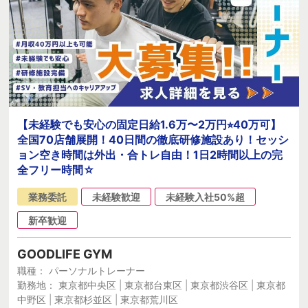
【未経験でも安心の固定日給1.6万〜2万円⭐︎40万可】
全国70店舗展開！40日間の徹底研修施設あり！セッシ
ョン空き時間は外出・合トレ自由！1日2時間以上の完
全フリー時間☆
業務委託
未経験歓迎
未経験入社50%超
新卒歓迎
GOODLIFE GYM
職種： パーソナルトレーナー
勤務地： 東京都中央区 | 東京都台東区 | 東京都渋谷区 | 東京都
中野区 | 東京都杉並区 | 東京都荒川区