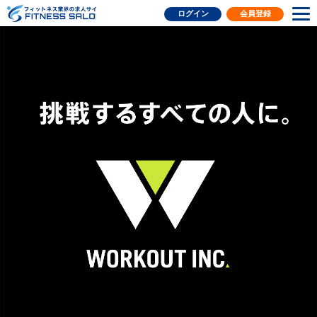
フィットネス業界の求人サイト
ログイン
会員登録