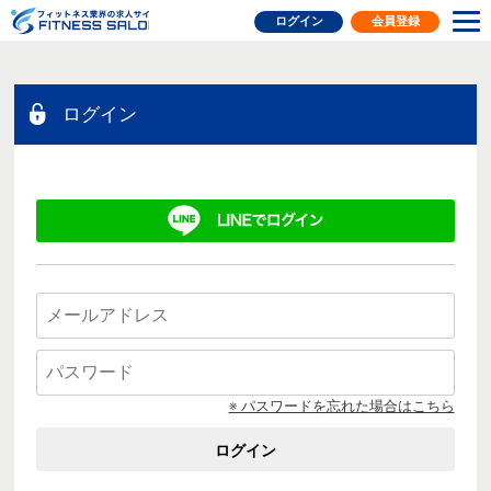
フィットネス業界の求人サイト
ログイン
会員登録
ログイン
※ パスワードを忘れた場合はこちら
ログイン